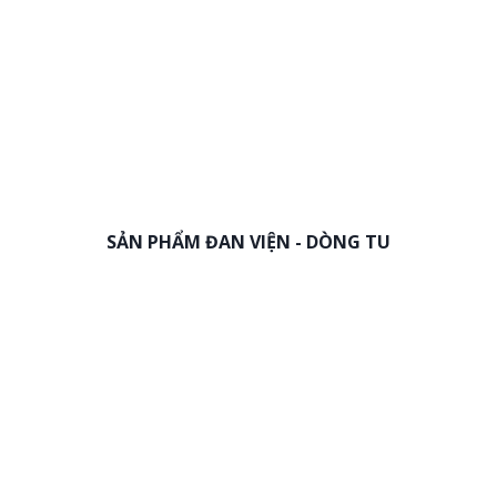
SẢN PHẨM ĐAN VIỆN - DÒNG TU