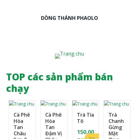
DÒNG THÁNH PHAOLO
TOP các sản phẩm bán
chạy
Cà Phê
Cà Phê
Trà Tía
Trà
Hòa
Hòa
Tô
Chanh
Tan
Tan
Gừng
150.00
Châu
Đậm Vị
Mật