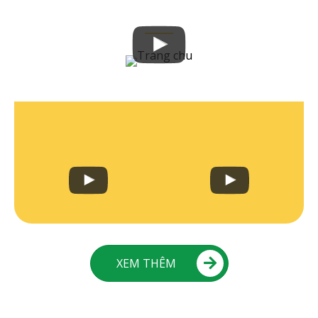
Video
XEM THÊM