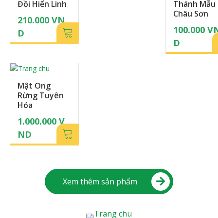
Đồi Hiển Linh
Thánh Mẫu
Châu Sơn
210.000
VN
100.000
V
D
D
Mật Ong
Rừng Tuyên
Hóa
1.000.000
V
ND
Xem thêm sản phẩm