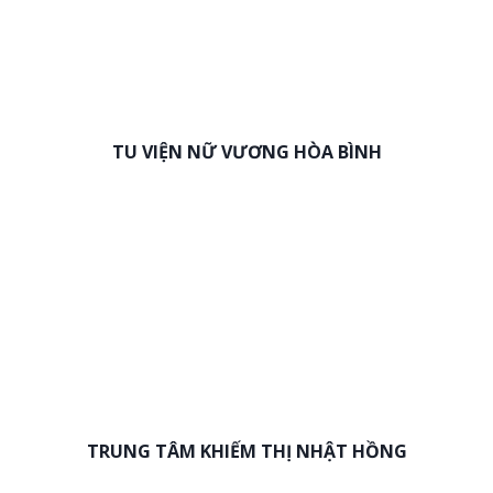
TU VIỆN NỮ VƯƠNG HÒA BÌNH
TRUNG TÂM KHIẾM THỊ NHẬT HỒNG