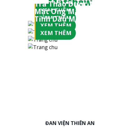
Matthew
Trà Thảo Dược Matthew
Mật Ong Matthew
XEM THÊM
Tinh Dầu Matthew
XEM THÊM
XEM THÊM
XEM THÊM
ĐAN VIỆN THIÊN AN