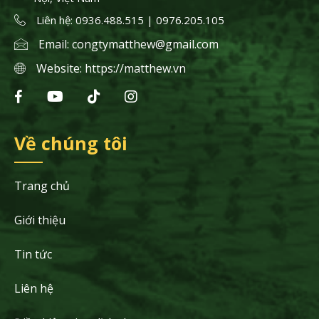
Liên hệ: 0936.488.515 | 0976.205.105
Email:
congtymatthew@gmail.com
Website:
https://matthew.vn
Về chúng tôi
Trang chủ
Giới thiệu
Tin tức
Liên hệ