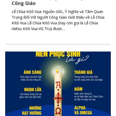
Công Giáo
Lễ Chúa Kitô Vua: Nguồn Gốc, Ý Nghĩa và Tầm Quan
Trọng Đối Với Người Công Giáo Giới thiệu về Lễ Chúa
Kitô Vua Lễ Chúa Kitô Vua (hay còn gọi là Lễ Chúa
Giêsu Kitô Vua Vũ Trụ) được…