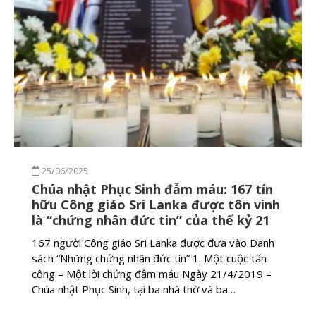
25/06/2025
Chúa nhật Phục Sinh đẫm máu: 167 tín
hữu Công giáo Sri Lanka được tôn vinh
là “chứng nhân đức tin” của thế kỷ 21
167 người Công giáo Sri Lanka được đưa vào Danh
sách “Những chứng nhân đức tin” 1. Một cuộc tấn
công – Một lời chứng đẫm máu Ngày 21/4/2019 –
Chúa nhật Phục Sinh, tại ba nhà thờ và ba…