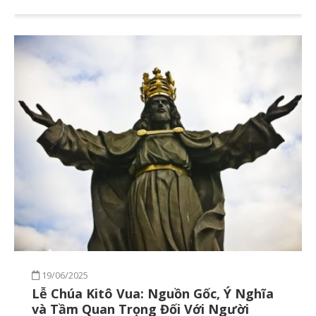
19/06/2025
Lễ Chúa Kitô Vua: Nguồn Gốc, Ý Nghĩa
và Tầm Quan Trọng Đối Với Người