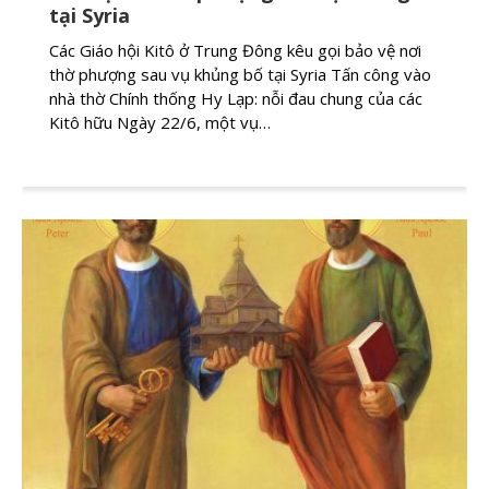
tại Syria
Các Giáo hội Kitô ở Trung Đông kêu gọi bảo vệ nơi
thờ phượng sau vụ khủng bố tại Syria Tấn công vào
nhà thờ Chính thống Hy Lạp: nỗi đau chung của các
Kitô hữu Ngày 22/6, một vụ…