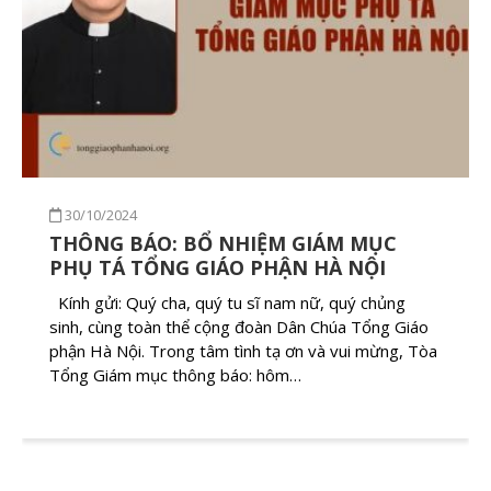
30/10/2024
THÔNG BÁO: BỔ NHIỆM GIÁM MỤC
PHỤ TÁ TỔNG GIÁO PHẬN HÀ NỘI
Kính gửi: Quý cha, quý tu sĩ nam nữ, quý chủng
sinh, cùng toàn thể cộng đoàn Dân Chúa Tổng Giáo
phận Hà Nội. Trong tâm tình tạ ơn và vui mừng, Tòa
Tổng Giám mục thông báo: hôm…