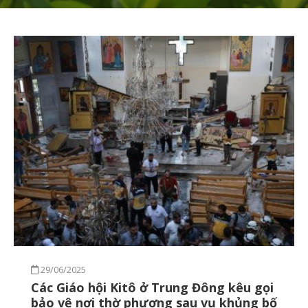
29/06/2025
Các Giáo hội Kitô ở Trung Đông kêu gọi
bảo vệ nơi thờ phượng sau vụ khủng bố