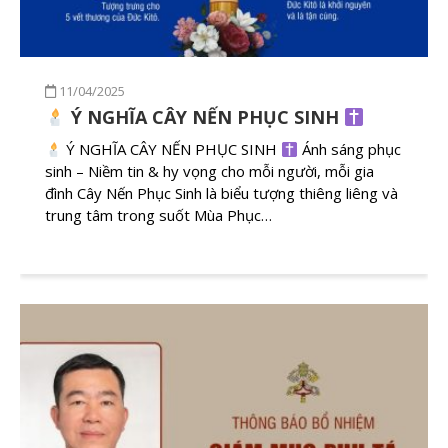
11/04/2025
Ý NGHĨA CÂY NẾN PHỤC SINH
Ý NGHĨA CÂY NẾN PHỤC SINH
Ánh sáng phục
sinh – Niềm tin & hy vọng cho mỗi người, mỗi gia
đình Cây Nến Phục Sinh là biểu tượng thiêng liêng và
trung tâm trong suốt Mùa Phục…