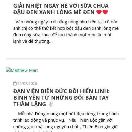
GIẢI NHIỆT NGÀY HÈ VỚI SỮA CHUA
ĐẬU ĐEN XANH LÒNG MÈ ĐEN
Vào những ngày trời nắng nóng như hiện tại, cô bác
anh chị có thể thử kết hợp bột đậu đen xanh lòng mè
đen cùng sữa chua để tạo thành một món ăn mát
lạnh và dễ thưởng…
21/07/2026
ĐAN VIỆN BIỂN ĐỨC ĐỒI HIỂN LINH:
BÌNH YÊN TỪ NHỮNG ĐÔI BÀN TAY
THẦM LẶNG
Mỗi nhà Dòng mang một nét đẹp riêng trong hành
trình lao động và phục vụ. Nếu Thiên Lộc gắn với
những giọt mật ong nguyên chất , Thiên Bình gìn giữ