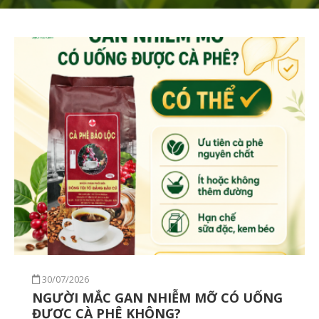
30/07/2026
NGƯỜI MẮC GAN NHIỄM MỠ CÓ UỐNG
ĐƯỢC CÀ PHÊ KHÔNG?