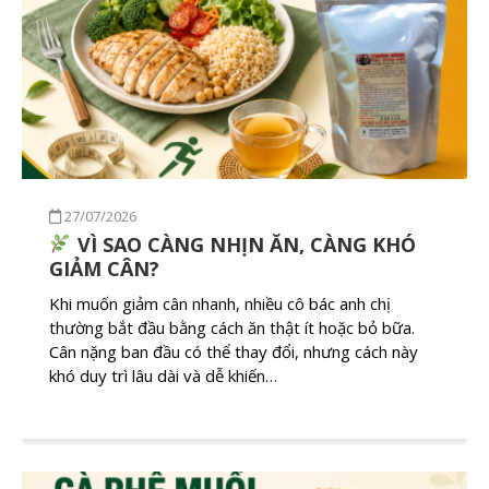
27/07/2026
VÌ SAO CÀNG NHỊN ĂN, CÀNG KHÓ
GIẢM CÂN?
Khi muốn giảm cân nhanh, nhiều cô bác anh chị
thường bắt đầu bằng cách ăn thật ít hoặc bỏ bữa.
Cân nặng ban đầu có thể thay đổi, nhưng cách này
khó duy trì lâu dài và dễ khiến…