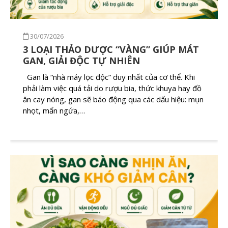
30/07/2026
3 LOẠI THẢO DƯỢC “VÀNG” GIÚP MÁT
GAN, GIẢI ĐỘC TỰ NHIÊN
Gan là “nhà máy lọc độc” duy nhất của cơ thể. Khi
phải làm việc quá tải do rượu bia, thức khuya hay đồ
ăn cay nóng, gan sẽ báo động qua các dấu hiệu: mụn
nhọt, mẩn ngứa,…