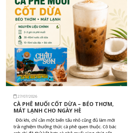
27/07/2026
CÀ PHÊ MUỐI CỐT DỪA – BÉO THƠM,
MÁT LẠNH CHO NGÀY HÈ
Đôi khi, chỉ cần một biến tấu nhỏ cũng đủ làm mới
trải nghiệm thưởng thức cà phê quen thuộc. Cô bác