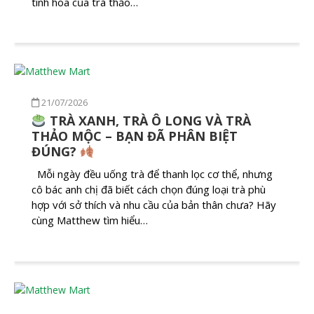
tinh hoa của trà thảo…
21/07/2026
TRÀ XANH, TRÀ Ô LONG VÀ TRÀ
THẢO MỘC – BẠN ĐÃ PHÂN BIỆT
ĐÚNG?
Mỗi ngày đều uống trà để thanh lọc cơ thể, nhưng
cô bác anh chị đã biết cách chọn đúng loại trà phù
hợp với sở thích và nhu cầu của bản thân chưa? Hãy
cùng Matthew tìm hiểu…