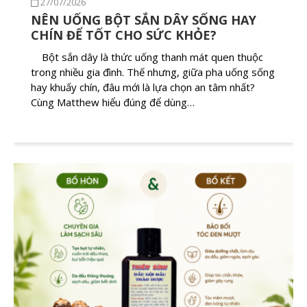
27/07/2026
NÊN UỐNG BỘT SẮN DÂY SỐNG HAY
CHÍN ĐỂ TỐT CHO SỨC KHỎE?
Bột sắn dây là thức uống thanh mát quen thuộc
trong nhiều gia đình. Thế nhưng, giữa pha uống sống
hay khuấy chín, đâu mới là lựa chọn an tâm nhất?
Cùng Matthew hiểu đúng để dùng…