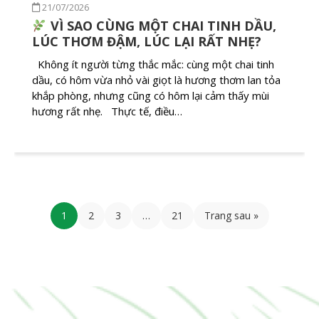
21/07/2026
VÌ SAO CÙNG MỘT CHAI TINH DẦU,
LÚC THƠM ĐẬM, LÚC LẠI RẤT NHẸ?
Không ít người từng thắc mắc: cùng một chai tinh
dầu, có hôm vừa nhỏ vài giọt là hương thơm lan tỏa
khắp phòng, nhưng cũng có hôm lại cảm thấy mùi
hương rất nhẹ. Thực tế, điều…
1
2
3
…
21
Trang sau »