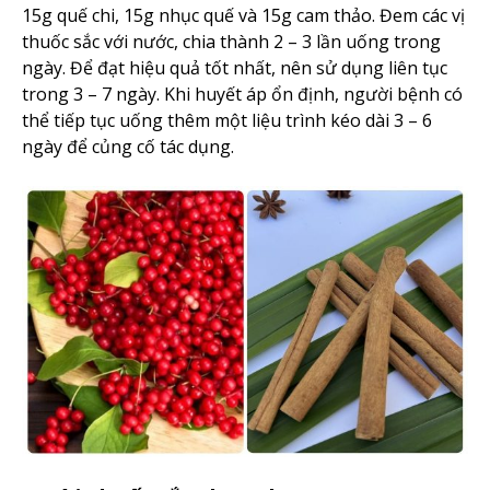
15g quế chi, 15g nhục quế và 15g cam thảo. Đem các vị
thuốc sắc với nước, chia thành 2 – 3 lần uống trong
ngày. Để đạt hiệu quả tốt nhất, nên sử dụng liên tục
trong 3 – 7 ngày. Khi huyết áp ổn định, người bệnh có
thể tiếp tục uống thêm một liệu trình kéo dài 3 – 6
ngày để củng cố tác dụng.