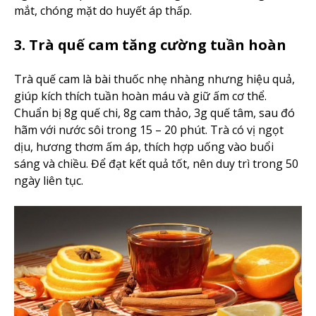
mắt, chóng mặt do huyết áp thấp.
3. Trà quế cam tăng cường tuần hoàn
Trà quế cam là bài thuốc nhẹ nhàng nhưng hiệu quả,
giúp kích thích tuần hoàn máu và giữ ấm cơ thể.
Chuẩn bị 8g quế chi, 8g cam thảo, 3g quế tâm, sau đó
hãm với nước sôi trong 15 – 20 phút. Trà có vị ngọt
dịu, hương thơm ấm áp, thích hợp uống vào buổi
sáng và chiều. Để đạt kết quả tốt, nên duy trì trong 50
ngày liên tục.