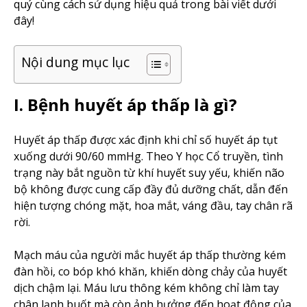
quý cùng cách sử dụng hiệu quả trong bài viết dưới
đây!
Nội dung mục lục
I. Bệnh huyết áp thấp là gì?
Huyết áp thấp được xác định khi chỉ số huyết áp tụt
xuống dưới 90/60 mmHg. Theo Y học Cổ truyền, tình
trạng này bắt nguồn từ khí huyết suy yếu, khiến não
bộ không được cung cấp đầy đủ dưỡng chất, dẫn đến
hiện tượng chóng mặt, hoa mắt, váng đầu, tay chân rã
rời.
Mạch máu của người mắc huyết áp thấp thường kém
đàn hồi, co bóp khó khăn, khiến dòng chảy của huyết
dịch chậm lại. Máu lưu thông kém không chỉ làm tay
chân lạnh buốt mà còn ảnh hưởng đến hoạt động của