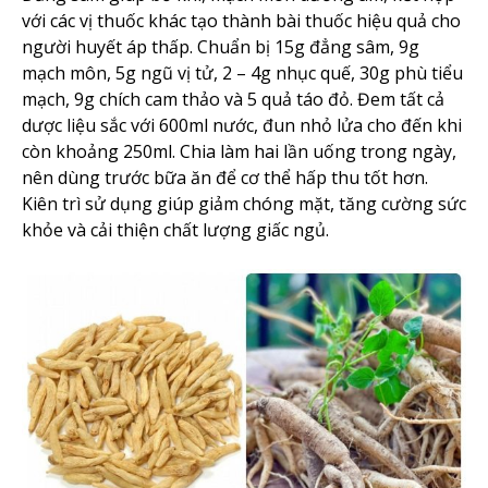
với các vị thuốc khác tạo thành bài thuốc hiệu quả cho
người huyết áp thấp. Chuẩn bị 15g đẳng sâm, 9g
mạch môn, 5g ngũ vị tử, 2 – 4g nhục quế, 30g phù tiểu
mạch, 9g chích cam thảo và 5 quả táo đỏ. Đem tất cả
dược liệu sắc với 600ml nước, đun nhỏ lửa cho đến khi
còn khoảng 250ml. Chia làm hai lần uống trong ngày,
nên dùng trước bữa ăn để cơ thể hấp thu tốt hơn.
Kiên trì sử dụng giúp giảm chóng mặt, tăng cường sức
khỏe và cải thiện chất lượng giấc ngủ.