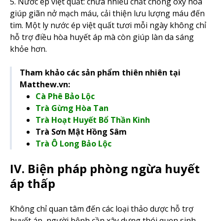
5. Nước ép việt quất: chứa nhiều chất chống oxy hóa
giúp giãn nở mạch máu, cải thiện lưu lượng máu đến
tim. Một ly nước ép việt quất tươi mỗi ngày không chỉ
hỗ trợ điều hòa huyết áp mà còn giúp làn da sáng
khỏe hơn.
Tham khảo các sản phẩm thiên nhiên tại
Matthew.vn:
Cà Phê Bảo Lộc
Trà Gừng Hòa Tan
Trà Hoạt Huyết Bổ Thần Kinh
Trà Sơn Mật Hồng Sâm
Trà Ô Long Bảo Lộc
IV. Biện pháp phòng ngừa huyết
áp thấp
Không chỉ quan tâm đến các loại thảo dược hỗ trợ
huyết áp, người bệnh cần xây dựng thói quen sinh