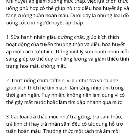
Khi huyết áp giảm xuống mức thấp, việc lựa chọn thức
uống phù hợp có thể giúp hỗ trợ điều hòa huyết áp và
tăng cường tuần hoàn máu. Dưới đây là những loại đồ
uống tốt cho người huyết áp thấp:
1. Sữa hạnh nhân giàu dưỡng chất, giúp kích thích
hoạt động của tuyến thượng thận và điều hòa huyết
áp một cách tự nhiên. Uống một ly sữa hạnh nhân mỗi
sáng giúp cơ thể duy trì năng lượng và giảm thiểu tình
trạng hoa mắt, chóng mặt.
2. Thức uống chứa caffein, ví dụ như trà và cà phê
giúp kích thích hệ tim mạch, làm tăng nhịp tim trong
thời gian ngắn. Tuy nhiên, không nên lạm dụng vì có
thể gây mất nước hoặc làm tim đập nhanh quá mức.
3. Các loại trà thảo mộc như trà gừng, trà cam thảo,
trà linh chi hay trà nhân sâm đều có tác dụng hỗ trợ
tuần hoàn máu. Thưởng thức một tách trà ấm mỗi