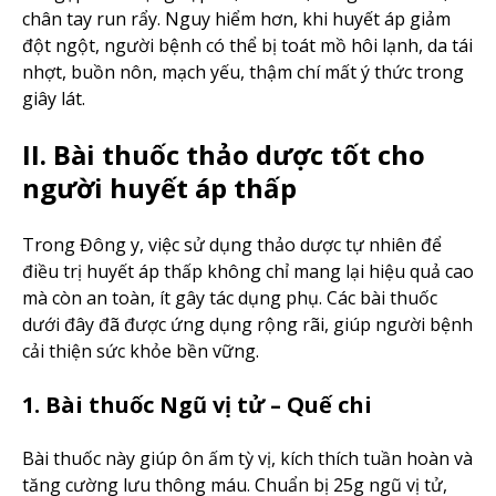
chân tay run rẩy. Nguy hiểm hơn, khi huyết áp giảm
đột ngột, người bệnh có thể bị toát mồ hôi lạnh, da tái
nhợt, buồn nôn, mạch yếu, thậm chí mất ý thức trong
giây lát.
II. Bài thuốc thảo dược tốt cho
người huyết áp thấp
Trong Đông y, việc sử dụng thảo dược tự nhiên để
điều trị huyết áp thấp không chỉ mang lại hiệu quả cao
mà còn an toàn, ít gây tác dụng phụ. Các bài thuốc
dưới đây đã được ứng dụng rộng rãi, giúp người bệnh
cải thiện sức khỏe bền vững.
1. Bài thuốc Ngũ vị tử – Quế chi
Bài thuốc này giúp ôn ấm tỳ vị, kích thích tuần hoàn và
tăng cường lưu thông máu. Chuẩn bị 25g ngũ vị tử,