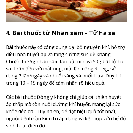
4. Bài thuốc từ Nhân sâm – Tử hà sa
Bài thuốc này có công dụng đại bổ nguyên khí, hỗ trợ
điều hòa huyết áp và tăng cường sức đề kháng.
Chuẩn bị 25g nhân sâm tán bột mịn và 50g bột tử hà
sa. Trộn đều với mật ong, mỗi lần uống 3 – 5g, sử
dụng 2 lần/ngày vào buổi sáng và buổi trưa. Duy trì
trong 10 – 15 ngày để cảm nhận rõ hiệu quả.
Các bài thuốc Đông y không chỉ giúp cải thiện huyết
áp thấp mà còn nuôi dưỡng khí huyết, mang lại sức
khỏe dẻo dai. Tuy nhiên, để đạt hiệu quả tốt nhất,
người bệnh cần kiên trì áp dụng và kết hợp với chế độ
sinh hoạt điều độ.