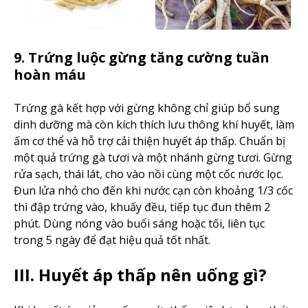
9. Trứng luộc gừng tăng cường tuần
hoàn máu
Trứng gà kết hợp với gừng không chỉ giúp bổ sung
dinh dưỡng mà còn kích thích lưu thông khí huyết, làm
ấm cơ thể và hỗ trợ cải thiện huyết áp thấp. Chuẩn bị
một quả trứng gà tươi và một nhánh gừng tươi. Gừng
rửa sạch, thái lát, cho vào nồi cùng một cốc nước lọc.
Đun lửa nhỏ cho đến khi nước cạn còn khoảng 1/3 cốc
thì đập trứng vào, khuấy đều, tiếp tục đun thêm 2
phút. Dùng nóng vào buổi sáng hoặc tối, liên tục
trong 5 ngày để đạt hiệu quả tốt nhất.
III. Huyết áp thấp nên uống gì?