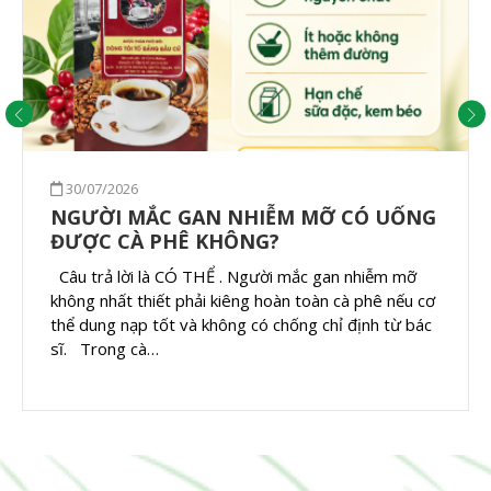
30/07/2026
NGƯỜI MẮC GAN NHIỄM MỠ CÓ UỐNG
ĐƯỢC CÀ PHÊ KHÔNG?
Câu trả lời là CÓ THỂ . Người mắc gan nhiễm mỡ
không nhất thiết phải kiêng hoàn toàn cà phê nếu cơ
thể dung nạp tốt và không có chống chỉ định từ bác
sĩ. Trong cà…