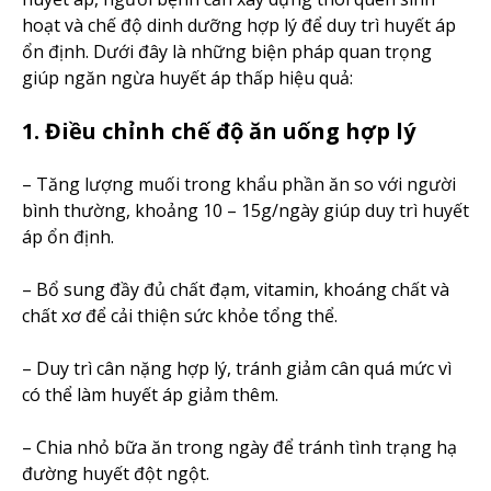
hoạt và chế độ dinh dưỡng hợp lý để duy trì huyết áp
ổn định. Dưới đây là những biện pháp quan trọng
giúp ngăn ngừa huyết áp thấp hiệu quả:
1. Điều chỉnh chế độ ăn uống hợp lý
– Tăng lượng muối trong khẩu phần ăn so với người
bình thường, khoảng 10 – 15g/ngày giúp duy trì huyết
áp ổn định.
– Bổ sung đầy đủ chất đạm, vitamin, khoáng chất và
chất xơ để cải thiện sức khỏe tổng thể.
– Duy trì cân nặng hợp lý, tránh giảm cân quá mức vì
có thể làm huyết áp giảm thêm.
– Chia nhỏ bữa ăn trong ngày để tránh tình trạng hạ
đường huyết đột ngột.