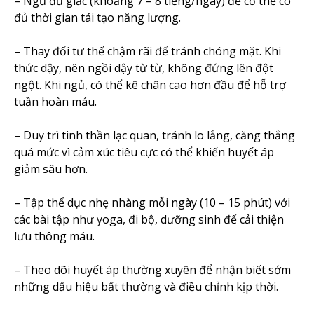
– Ngủ đủ giấc (khoảng 7 – 8 tiếng/ngày) để cơ thể có
đủ thời gian tái tạo năng lượng.
– Thay đổi tư thế chậm rãi để tránh chóng mặt. Khi
thức dậy, nên ngồi dậy từ từ, không đứng lên đột
ngột. Khi ngủ, có thể kê chân cao hơn đầu để hỗ trợ
tuần hoàn máu.
– Duy trì tinh thần lạc quan, tránh lo lắng, căng thẳng
quá mức vì cảm xúc tiêu cực có thể khiến huyết áp
giảm sâu hơn.
– Tập thể dục nhẹ nhàng mỗi ngày (10 – 15 phút) với
các bài tập như yoga, đi bộ, dưỡng sinh để cải thiện
lưu thông máu.
– Theo dõi huyết áp thường xuyên để nhận biết sớm
những dấu hiệu bất thường và điều chỉnh kịp thời.