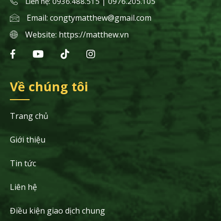
Liên hệ: 0936.488.515 | 0976.205.105
Email:
congtymatthew@gmail.com
Website:
https://matthew.vn
Về chúng tôi
Trang chủ
Giới thiệu
Tin tức
Liên hệ
Điều kiện giao dịch chung