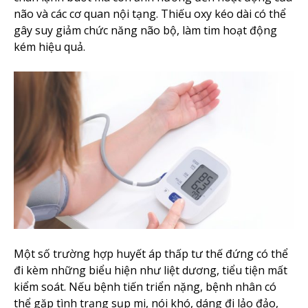
não và các cơ quan nội tạng. Thiếu oxy kéo dài có thể
gây suy giảm chức năng não bộ, làm tim hoạt động
kém hiệu quả.
Một số trường hợp huyết áp thấp tư thế đứng có thể
đi kèm những biểu hiện như liệt dương, tiểu tiện mất
kiểm soát. Nếu bệnh tiến triển nặng, bệnh nhân có
thể gặp tình trạng sụp mi, nói khó, dáng đi lảo đảo,