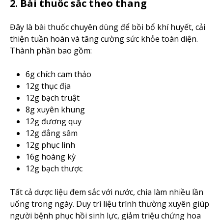
2. Bài thuốc sắc theo thang
Đây là bài thuốc chuyên dùng để bồi bổ khí huyết, cải
thiện tuần hoàn và tăng cường sức khỏe toàn diện.
Thành phần bao gồm:
6g chích cam thảo
12g thục địa
12g bạch truật
8g xuyên khung
12g đương quy
12g đẳng sâm
12g phục linh
16g hoàng kỳ
12g bạch thược
Tất cả dược liệu đem sắc với nước, chia làm nhiều lần
uống trong ngày. Duy trì liệu trình thường xuyên giúp
người bệnh phục hồi sinh lực, giảm triệu chứng hoa