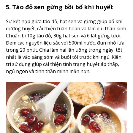
5. Táo đỏ sen gừng bồi bổ khí huyết
Sự kết hợp giữa táo đỏ, hạt sen và gừng giúp bổ khí
dưỡng huyết, cải thiện tuần hoàn và làm dịu thần kinh.
Chuẩn bị 10g táo đỏ, 30g hạt sen và 6 lát gừng tươi.
Đem các nguyên liệu sắc với 500ml nước, đun nhỏ lửa
trong 20 phút. Chia làm hai lần uống trong ngày, tốt
nhất là vào sáng sớm và buổi tối trước khi ngủ. Kiên
trì sử dụng giúp cải thiện tình trạng huyết áp thấp,
ngủ ngon và tinh thần minh mẫn hơn.