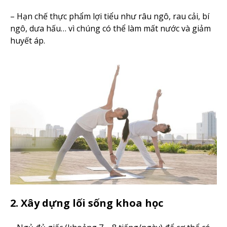
– Hạn chế thực phẩm lợi tiểu như râu ngô, rau cải, bí
ngô, dưa hấu… vì chúng có thể làm mất nước và giảm
huyết áp.
2. Xây dựng lối sống khoa học