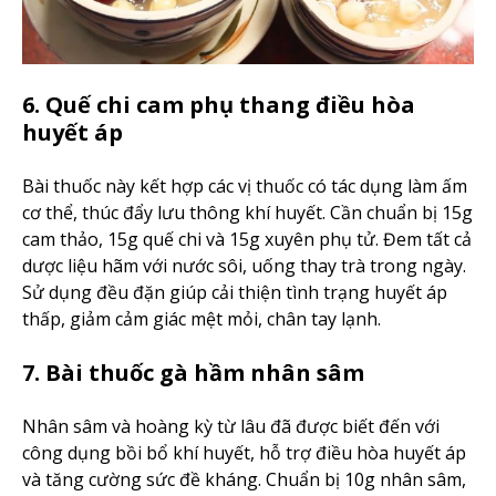
6. Quế chi cam phụ thang điều hòa
huyết áp
Bài thuốc này kết hợp các vị thuốc có tác dụng làm ấm
cơ thể, thúc đẩy lưu thông khí huyết. Cần chuẩn bị 15g
cam thảo, 15g quế chi và 15g xuyên phụ tử. Đem tất cả
dược liệu hãm với nước sôi, uống thay trà trong ngày.
Sử dụng đều đặn giúp cải thiện tình trạng huyết áp
thấp, giảm cảm giác mệt mỏi, chân tay lạnh.
7. Bài thuốc gà hầm nhân sâm
Nhân sâm và hoàng kỳ từ lâu đã được biết đến với
công dụng bồi bổ khí huyết, hỗ trợ điều hòa huyết áp
và tăng cường sức đề kháng. Chuẩn bị 10g nhân sâm,