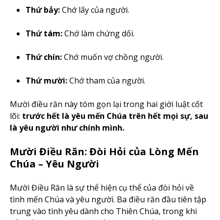
Thứ bảy:
Chớ lấy của người.
Thứ tám:
Chớ làm chứng dối.
Thứ chín:
Chớ muốn vợ chồng người.
Thứ mười:
Chớ tham của người.
Mười điều răn này tóm gọn lại trong hai giới luật cốt
lõi:
trước hết là yêu mến Chúa trên hết mọi sự, sau
là yêu người như chính mình.
Mười Điều Răn: Đòi Hỏi của Lòng Mến
Chúa – Yêu Người
Mười Điều Răn là sự thể hiện cụ thể của đòi hỏi về
tình mến Chúa và yêu người. Ba điều răn đầu tiên tập
trung vào tình yêu dành cho Thiên Chúa, trong khi