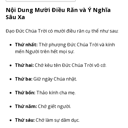
Nội Dung Mười Điều Răn và Ý Nghĩa
Sâu Xa
Đạo Đức Chúa Trời có mười điều răn cụ thể như sau:
Thứ nhất:
Thờ phượng Đức Chúa Trời và kính
mến Người trên hết mọi sự.
Thứ hai:
Chớ kêu tên Đức Chúa Trời vô cớ.
Thứ ba:
Giữ ngày Chúa nhật.
Thứ bốn:
Thảo kính cha mẹ.
Thứ năm:
Chớ giết người.
Thứ sáu:
Chớ làm sự dâm dục.