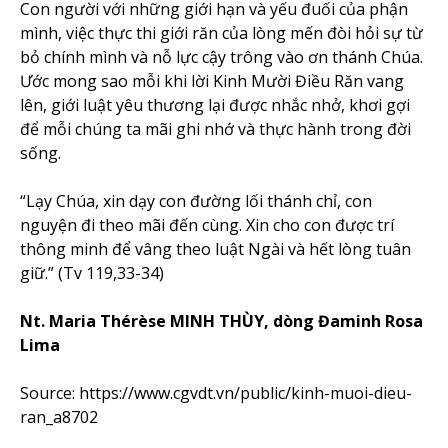
Con người với những giới hạn và yếu đuối của phận
mình, việc thực thi giới răn của lòng mến đòi hỏi sự từ
bỏ chính mình và nỗ lực cậy trông vào ơn thánh Chúa.
Ước mong sao mỗi khi lời Kinh Mười Điều Răn vang
lên, giới luật yêu thương lại được nhắc nhở, khơi gợi
để mỗi chúng ta mãi ghi nhớ và thực hành trong đời
sống.
“Lạy Chúa, xin dạy con đường lối thánh chỉ, con
nguyện đi theo mãi đến cùng. Xin cho con được trí
thông minh để vâng theo luật Ngài và hết lòng tuân
giữ.” (Tv 119,33-34)
Nt. Maria Thérèse MINH THÙY, dòng Đaminh Rosa
Lima
Source: https://www.cgvdt.vn/public/kinh-muoi-dieu-
ran_a8702