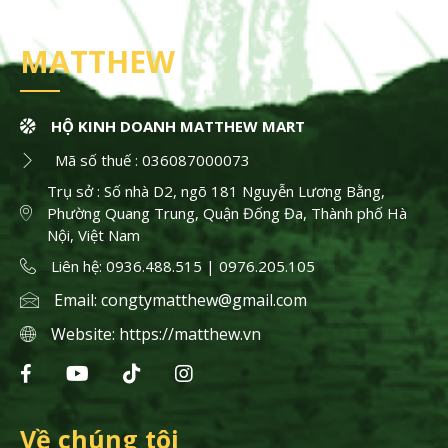
MATTHEW
HỘ KINH DOANH MATTHEW MART
Mã số thuế : 036087000073
Trụ sở : Số nhà D2, ngõ 181 Nguyễn Lương Bằng,
Phường Quang Trung, Quận Đống Đa, Thành phố Hà
Nội, Việt Nam
Liên hệ: 0936.488.515 | 0976.205.105
Email:
congtymatthew@gmail.com
Website:
https://matthew.vn
Về chúng tôi