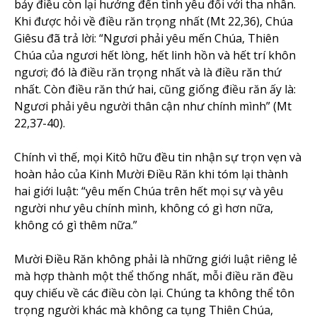
bảy điều còn lại hướng đến tình yêu đối với tha nhân.
Khi được hỏi về điều răn trọng nhất (Mt 22,36), Chúa
Giêsu đã trả lời: “Ngươi phải yêu mến Chúa, Thiên
Chúa của ngươi hết lòng, hết linh hồn và hết trí khôn
ngươi; đó là điều răn trọng nhất và là điều răn thứ
nhất. Còn điều răn thứ hai, cũng giống điều răn ấy là:
Ngươi phải yêu người thân cận như chính mình” (Mt
22,37-40).
Chính vì thế, mọi Kitô hữu đều tin nhận sự trọn vẹn và
hoàn hảo của Kinh Mười Điều Răn khi tóm lại thành
hai giới luật: “yêu mến Chúa trên hết mọi sự và yêu
người như yêu chính mình, không có gì hơn nữa,
không có gì thêm nữa.”
Mười Điều Răn không phải là những giới luật riêng lẻ
mà hợp thành một thể thống nhất, mỗi điều răn đều
quy chiếu về các điều còn lại. Chúng ta không thể tôn
trọng người khác mà không ca tụng Thiên Chúa,