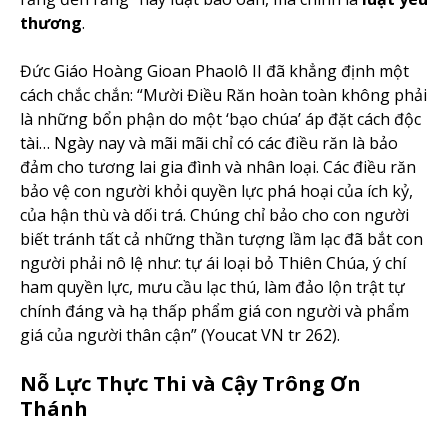
thương
.
Đức Giáo Hoàng Gioan Phaolô II đã khẳng định một
cách chắc chắn: “Mười Điều Răn hoàn toàn không phải
là những bổn phận do một ‘bạo chúa’ áp đặt cách độc
tài… Ngày nay và mãi mãi chỉ có các điều răn là bảo
đảm cho tương lai gia đình và nhân loại. Các điều răn
bảo vệ con người khỏi quyền lực phá hoại của ích kỷ,
của hận thù và dối trá. Chúng chỉ bảo cho con người
biết tránh tất cả những thần tượng lầm lạc đã bắt con
người phải nô lệ như: tự ái loại bỏ Thiên Chúa, ý chí
ham quyền lực, mưu cầu lạc thú, làm đảo lộn trật tự
chính đáng và hạ thấp phẩm giá con người và phẩm
giá của người thân cận” (Youcat VN tr 262).
Nỗ Lực Thực Thi và Cậy Trông Ơn
Thánh