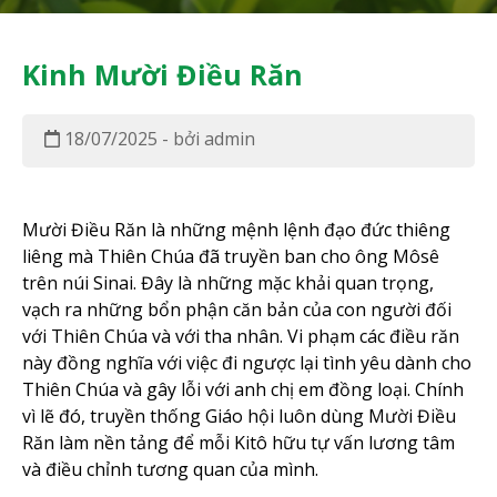
Kinh Mười Điều Răn
18/07/2025 - bởi admin
Mười Điều Răn là những mệnh lệnh đạo đức thiêng
liêng mà Thiên Chúa đã truyền ban cho ông Môsê
trên núi Sinai. Đây là những mặc khải quan trọng,
vạch ra những bổn phận căn bản của con người đối
với Thiên Chúa và với tha nhân. Vi phạm các điều răn
này đồng nghĩa với việc đi ngược lại tình yêu dành cho
Thiên Chúa và gây lỗi với anh chị em đồng loại. Chính
vì lẽ đó, truyền thống Giáo hội luôn dùng Mười Điều
Răn làm nền tảng để mỗi Kitô hữu tự vấn lương tâm
và điều chỉnh tương quan của mình.