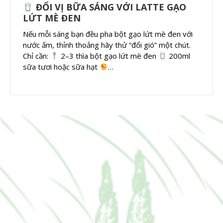
ĐỔI VỊ BỮA SÁNG VỚI LATTE GẠO
LỨT MÈ ĐEN
Nếu mỗi sáng bạn đều pha bột gạo lứt mè đen với
nước ấm, thỉnh thoảng hãy thử “đổi gió” một chút.
Chỉ cần:
2–3 thìa bột gạo lứt mè đen
200ml
sữa tươi hoặc sữa hạt
…