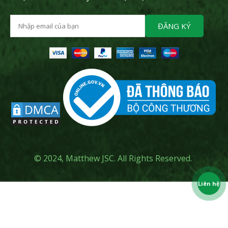
ĐĂNG KÝ
© 2024, Matthew JSC. All Rights Reserved.
Liên hệ