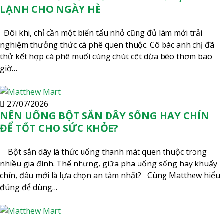
LẠNH CHO NGÀY HÈ
Đôi khi, chỉ cần một biến tấu nhỏ cũng đủ làm mới trải
nghiệm thưởng thức cà phê quen thuộc. Cô bác anh chị đã
thử kết hợp cà phê muối cùng chút cốt dừa béo thơm bao
giờ…
27/07/2026
NÊN UỐNG BỘT SẮN DÂY SỐNG HAY CHÍN
ĐỂ TỐT CHO SỨC KHỎE?
Bột sắn dây là thức uống thanh mát quen thuộc trong
nhiều gia đình. Thế nhưng, giữa pha uống sống hay khuấy
chín, đâu mới là lựa chọn an tâm nhất? Cùng Matthew hiểu
đúng để dùng…