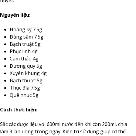
huyết.
Nguyên liệu:
Hoàng kỳ 7.5g
Đảng sâm 7.5g
Bạch truật 5g
Phục linh 4g
Cam thảo 4g
Đương quy 5g
Xuyên khung 4g
Bạch thược 5g
Thục địa 7.5g
Quế nhục 5g
Cách thực hiện:
Sắc các dược liệu với 600ml nước đến khi còn 200ml, chia
làm 3 lần uống trong ngày. Kiên trì sử dụng giúp cơ thể