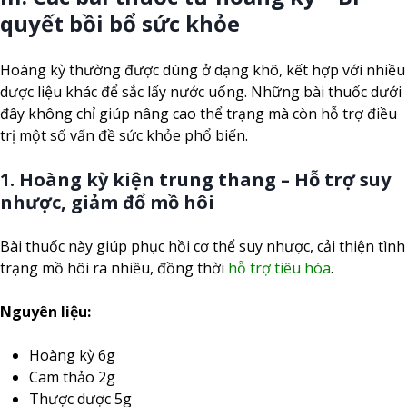
quyết bồi bổ sức khỏe
Hoàng kỳ thường được dùng ở dạng khô, kết hợp với nhiều
dược liệu khác để sắc lấy nước uống. Những bài thuốc dưới
đây không chỉ giúp nâng cao thể trạng mà còn hỗ trợ điều
trị một số vấn đề sức khỏe phổ biến.
1. Hoàng kỳ kiện trung thang – Hỗ trợ suy
nhược, giảm đổ mồ hôi
Bài thuốc này giúp phục hồi cơ thể suy nhược, cải thiện tình
trạng mồ hôi ra nhiều, đồng thời
hỗ trợ tiêu hóa
.
Nguyên liệu:
Hoàng kỳ 6g
Cam thảo 2g
Thược dược 5g