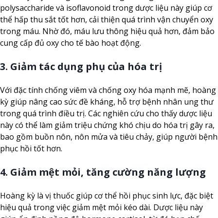
polysaccharide và isoflavonoid trong dược liệu này giúp cơ
thể hấp thu sắt tốt hơn, cải thiện quá trình vận chuyển oxy
trong máu. Nhờ đó, máu lưu thông hiệu quả hơn, đảm bảo
cung cấp đủ oxy cho tế bào hoạt động.
3. Giảm tác dụng phụ của hóa trị
Với đặc tính chống viêm và chống oxy hóa mạnh mẽ, hoàng
kỳ giúp nâng cao sức đề kháng, hỗ trợ bệnh nhân ung thư
trong quá trình điều trị. Các nghiên cứu cho thấy dược liệu
này có thể làm giảm triệu chứng khó chịu do hóa trị gây ra,
bao gồm buồn nôn, nôn mửa và tiêu chảy, giúp người bệnh
phục hồi tốt hơn.
4. Giảm mệt mỏi, tăng cường năng lượng
Hoàng kỳ là vị thuốc giúp cơ thể hồi phục sinh lực, đặc biệt
hiệu quả trong việc giảm mệt mỏi kéo dài. Dược liệu này