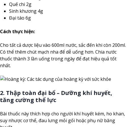
Quế chi 2g
Sinh khương 4g
Đại táo 6g
Cách thực hiện:
Cho tất cả dược liệu vào 600ml nước, sắc đến khi còn 200ml.
Có thể thêm chút mạch nha để dễ uống hơn. Chia nước
thuốc thành 3 lần uống trong ngày để đạt hiệu quả tốt
nhất.
2. Thập toàn đại bổ – Dưỡng khí huyết,
tăng cường thể lực
Bài thuốc này thích hợp cho người khí huyết kém, ho khan,
suy nhược cơ thể, đau lưng mỏi gối hoặc phụ nữ băng