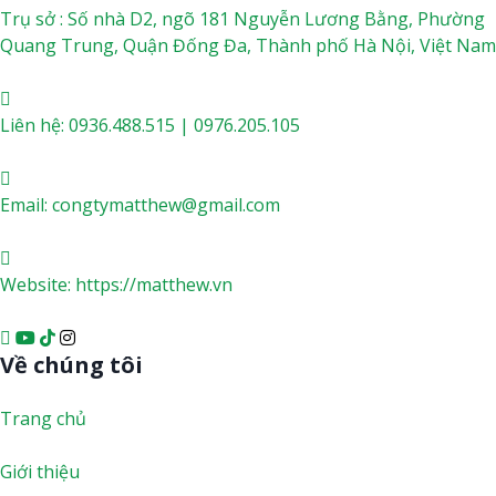
Trụ sở : Số nhà D2, ngõ 181 Nguyễn Lương Bằng, Phường
Quang Trung, Quận Đống Đa, Thành phố Hà Nội, Việt Nam
Liên hệ: 0936.488.515 | 0976.205.105
Email:
congtymatthew@gmail.com
Website:
https://matthew.vn
Về chúng tôi
Trang chủ
Giới thiệu