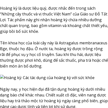
Hoàng kỳ là dược liệu quý, được nhắc đến trong sách
“Những cây thuốc và vị thuốc Việt Nam” của Giáo sư Đỗ Tất
Lợi. Tác phẩm này ghi nhận hoàng kỳ chứa nhiều dưỡng
chất quan trọng, bao gồm vitamin và khoáng chất thiết yếu,
giúp bồi bổ sức khỏe.
Tên khoa học của loài cây này là Astragalus membranaceus
Bg
e
, thuộc họ đậu. Ở nước ta, hoàng kỳ được trồng rộng
rãi để phục vụ y học cổ truyền. Sau khi thu hái, dược liệu
thường được phơi khô, dùng để sắc thuốc, pha trà hoặc chế
biến món ăn bổ dưỡng.
Ngày nay, y học hiện đại đã tận dụng hoàng kỳ dưới nhiều
dạng bào chế khác nhau. Chiết xuất cô đặc, viên nang dược
liệu hay trà thảo mộc từ hoàng kỳ ngày càng phổ biến, giúp
nâng cao dược tính và tiện lợi khi sử dụng.