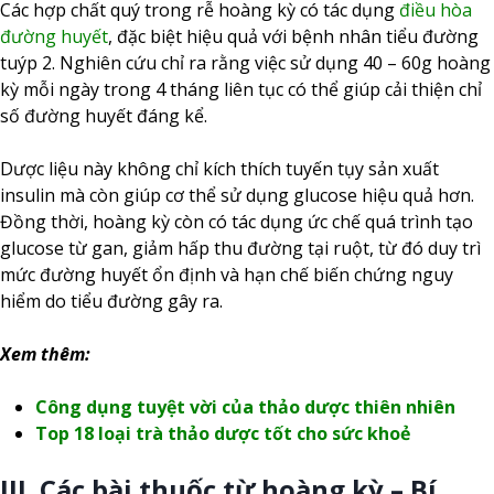
Các hợp chất quý trong rễ hoàng kỳ có tác dụng
điều hòa
đường huyết
, đặc biệt hiệu quả với bệnh nhân tiểu đường
tuýp 2. Nghiên cứu chỉ ra rằng việc sử dụng 40 – 60g hoàng
kỳ mỗi ngày trong 4 tháng liên tục có thể giúp cải thiện chỉ
số đường huyết đáng kể.
Dược liệu này không chỉ kích thích tuyến tụy sản xuất
insulin mà còn giúp cơ thể sử dụng glucose hiệu quả hơn.
Đồng thời, hoàng kỳ còn có tác dụng ức chế quá trình tạo
glucose từ gan, giảm hấp thu đường tại ruột, từ đó duy trì
mức đường huyết ổn định và hạn chế biến chứng nguy
hiểm do tiểu đường gây ra.
Xem thêm:
Công dụng tuyệt vời của thảo dược thiên nhiên
Top 18 loại trà thảo dược tốt cho sức khoẻ
III. Các bài thuốc từ hoàng kỳ – Bí