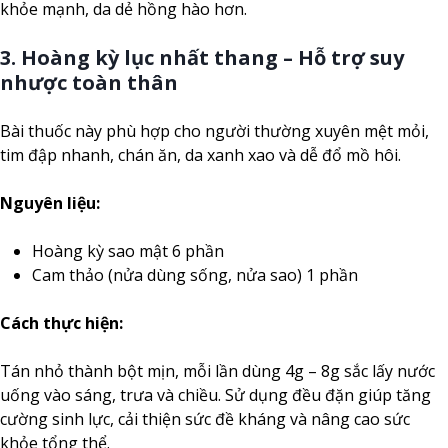
khỏe mạnh, da dẻ hồng hào hơn.
3. Hoàng kỳ lục nhất thang – Hỗ trợ suy
nhược toàn thân
Bài thuốc này phù hợp cho người thường xuyên mệt mỏi,
tim đập nhanh, chán ăn, da xanh xao và dễ đổ mồ hôi.
Nguyên liệu:
Hoàng kỳ sao mật 6 phần
Cam thảo (nửa dùng sống, nửa sao) 1 phần
Cách thực hiện:
Tán nhỏ thành bột mịn, mỗi lần dùng 4g – 8g sắc lấy nước
uống vào sáng, trưa và chiều. Sử dụng đều đặn giúp tăng
cường sinh lực, cải thiện sức đề kháng và nâng cao sức
khỏe tổng thể.