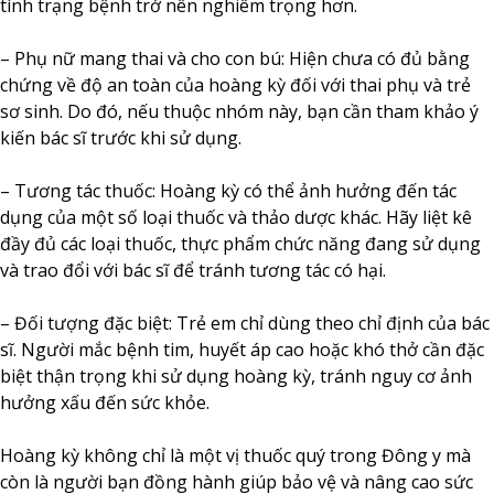
tình trạng bệnh trở nên nghiêm trọng hơn.
– Phụ nữ mang thai và cho con bú: Hiện chưa có đủ bằng
chứng về độ an toàn của hoàng kỳ đối với thai phụ và trẻ
sơ sinh. Do đó, nếu thuộc nhóm này, bạn cần tham khảo ý
kiến bác sĩ trước khi sử dụng.
– Tương tác thuốc: Hoàng kỳ có thể ảnh hưởng đến tác
dụng của một số loại thuốc và thảo dược khác. Hãy liệt kê
đầy đủ các loại thuốc, thực phẩm chức năng đang sử dụng
và trao đổi với bác sĩ để tránh tương tác có hại.
– Đối tượng đặc biệt: Trẻ em chỉ dùng theo chỉ định của bác
sĩ. Người mắc bệnh tim, huyết áp cao hoặc khó thở cần đặc
biệt thận trọng khi sử dụng hoàng kỳ, tránh nguy cơ ảnh
hưởng xấu đến sức khỏe.
Hoàng kỳ không chỉ là một vị thuốc quý trong Đông y mà
còn là người bạn đồng hành giúp bảo vệ và nâng cao sức