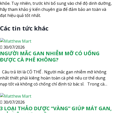
khỏe. Tuy nhiên, trước khi bổ sung vào chế độ dinh dưỡng,
hãy tham khảo ý kiến chuyên gia để đảm bảo an toàn và
đạt hiệu quả tốt nhất.
Các tin tức khác
30/07/2026
NGƯỜI MẮC GAN NHIỄM MỠ CÓ UỐNG
ĐƯỢC CÀ PHÊ KHÔNG?
Câu trả lời là CÓ THỂ . Người mắc gan nhiễm mỡ không
nhất thiết phải kiêng hoàn toàn cà phê nếu cơ thể dung
nạp tốt và không có chống chỉ định từ bác sĩ. Trong cà…
30/07/2026
3 LOẠI THẢO DƯỢC “VÀNG” GIÚP MÁT GAN,