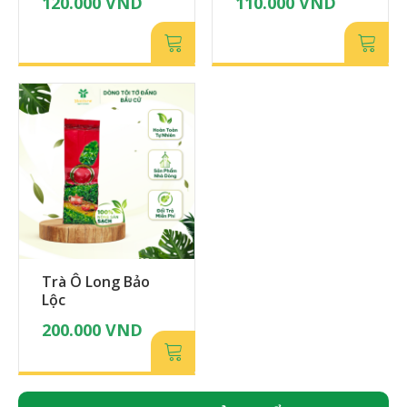
120.000
VND
110.000
VND
Trà Ô Long Bảo
Lộc
200.000
VND