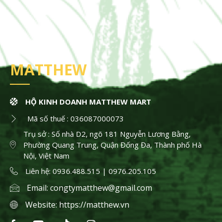
MATTHEW
HỘ KINH DOANH MATTHEW MART
Mã số thuế : 036087000073
Trụ sở : Số nhà D2, ngõ 181 Nguyễn Lương Bằng,
Phường Quang Trung, Quận Đống Đa, Thành phố Hà
Nội, Việt Nam
Liên hệ: 0936.488.515 | 0976.205.105
Email:
congtymatthew@gmail.com
Website:
https://matthew.vn