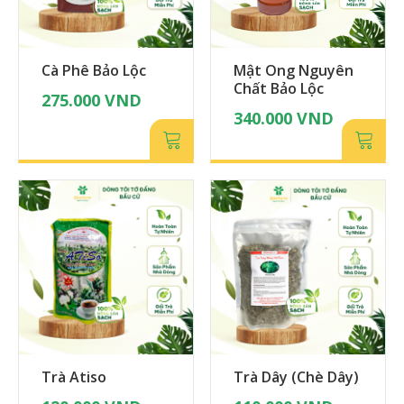
Cà Phê Bảo Lộc
Mật Ong Nguyên
Chất Bảo Lộc
275.000
VND
340.000
VND
Trà Atiso
Trà Dây (Chè Dây)