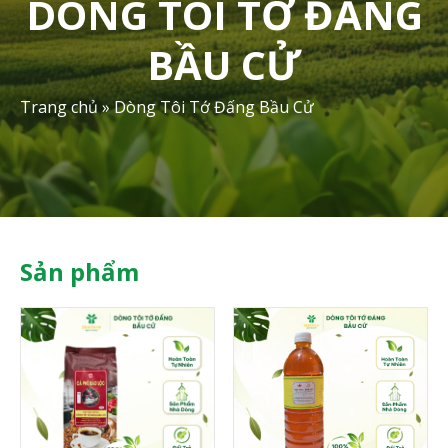
DÒNG TÔI TỚ ĐẤNG
BẦU CỬ
Trang chủ
»
Dòng Tôi Tớ Đấng Bầu Cử
Sản phẩm