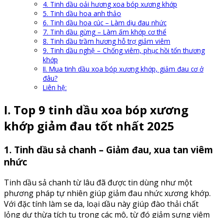
4. Tinh dầu oải hương xoa bóp xương khớp
5. Tinh dầu hoa anh thảo
6. Tinh dầu hoa cúc – Làm dịu đau nhức
7. Tinh dầu gừng – Làm ấm khớp cơ thể
8. Tinh dầu trầm hương hỗ trợ giảm viêm
9. Tinh dầu nghệ – Chống viêm, phục hồi tổn thương
khớp
II. Mua tinh dầu xoa bóp xương khớp, giảm đau cơ ở
đâu?
Liên hệ:
I. Top 9 tinh dầu xoa bóp xương
khớp giảm đau tốt nhất 2025
1. Tinh dầu sả chanh – Giảm đau, xua tan viêm
nhức
Tinh dầu sả chanh từ lâu đã được tin dùng như một
phương pháp tự nhiên giúp giảm đau nhức xương khớp.
Với đặc tính làm se da, loại dầu này giúp đào thải chất
lỏng dư thừa tích tụ trong các mô, từ đó giảm sưng viêm