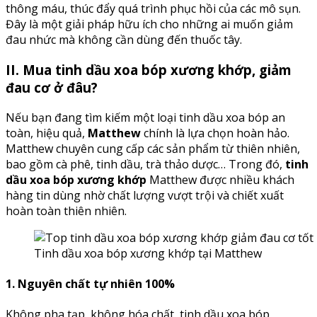
thông máu, thúc đẩy quá trình phục hồi của các mô sụn.
Đây là một giải pháp hữu ích cho những ai muốn giảm
đau nhức mà không cần dùng đến thuốc tây.
II. Mua tinh dầu xoa bóp xương khớp, giảm
đau cơ ở đâu?
Nếu bạn đang tìm kiếm một loại tinh dầu xoa bóp an
toàn, hiệu quả,
Matthew
chính là lựa chọn hoàn hảo.
Matthew chuyên cung cấp các sản phẩm từ thiên nhiên,
bao gồm cà phê, tinh dầu, trà thảo dược… Trong đó,
tinh
dầu xoa bóp xương khớp
Matthew được nhiều khách
hàng tin dùng nhờ chất lượng vượt trội và chiết xuất
hoàn toàn thiên nhiên.
Tinh dầu xoa bóp xương khớp tại Matthew
1. Nguyên chất tự nhiên 100%
Không pha tạp, không hóa chất, tinh dầu xoa bóp