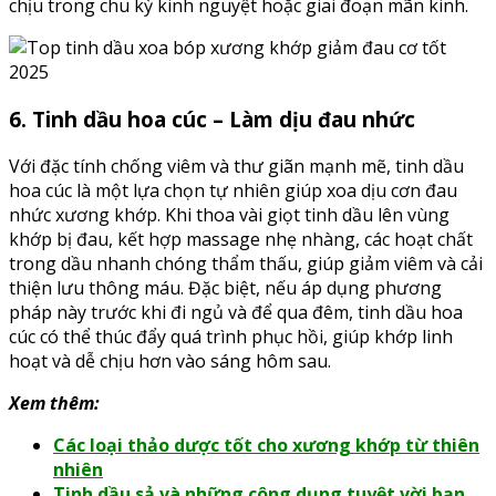
chịu trong chu kỳ kinh nguyệt hoặc giai đoạn mãn kinh.
6. Tinh dầu hoa cúc – Làm dịu đau nhức
Với đặc tính chống viêm và thư giãn mạnh mẽ, tinh dầu
hoa cúc là một lựa chọn tự nhiên giúp xoa dịu cơn đau
nhức xương khớp. Khi thoa vài giọt tinh dầu lên vùng
khớp bị đau, kết hợp massage nhẹ nhàng, các hoạt chất
trong dầu nhanh chóng thẩm thấu, giúp giảm viêm và cải
thiện lưu thông máu. Đặc biệt, nếu áp dụng phương
pháp này trước khi đi ngủ và để qua đêm, tinh dầu hoa
cúc có thể thúc đẩy quá trình phục hồi, giúp khớp linh
hoạt và dễ chịu hơn vào sáng hôm sau.
Xem thêm:
Các loại thảo dược tốt cho xương khớp từ thiên
nhiên
Tinh dầu sả và những công dụng tuyệt vời bạn