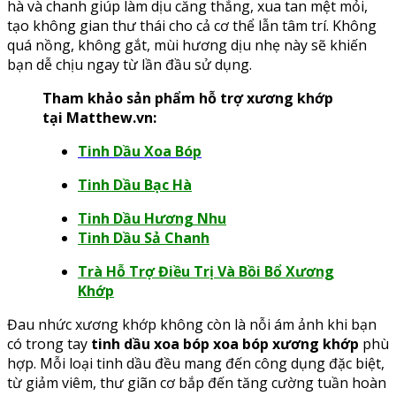
hà và chanh giúp làm dịu căng thẳng, xua tan mệt mỏi,
tạo không gian thư thái cho cả cơ thể lẫn tâm trí. Không
quá nồng, không gắt, mùi hương dịu nhẹ này sẽ khiến
bạn dễ chịu ngay từ lần đầu sử dụng.
Tham khảo sản phẩm hỗ trợ xương khớp
tại Matthew.vn:
Tinh Dầu Xoa Bóp
Tinh Dầu Bạc Hà
Tinh Dầu Hương Nhu
Tinh Dầu Sả Chanh
Trà Hỗ Trợ Điều Trị Và Bồi Bổ Xương
Khớp
Đau nhức xương khớp không còn là nỗi ám ảnh khi bạn
có trong tay
tinh dầu xoa bóp xoa bóp xương khớp
phù
hợp. Mỗi loại tinh dầu đều mang đến công dụng đặc biệt,
từ giảm viêm, thư giãn cơ bắp đến tăng cường tuần hoàn