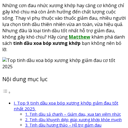
Những cơn đau nhức xương khớp hay căng cơ không chỉ
gây khó chịu mà còn ảnh hưởng đến chất lượng cuộc
sống. Thay vì phụ thuộc vào thuốc giảm đau, nhiều người
lựa chọn tinh dầu thiên nhiên vừa an toàn, vừa hiệu quả.
Nhưng đâu là loại tinh dầu tốt nhất hỗ trợ giảm đau,
không gây khó chịu? Hãy cùng
Matthew
khám phá danh
sách
tinh dầu xoa bóp xương khớp
bạn không nên bỏ
lỡ.
Nội dung mục lục
I. Top 9 tinh dầu xoa bóp xương khớp giảm đau tốt
nhất 2025
1. Tinh dầu sả chanh – Giảm đau, xua tan viêm nhức
2. Tinh dầu khuynh diệp giúp xương khớp khỏe mạnh
3. Tinh dầu hương thảo – Hỗ trợ giảm đau