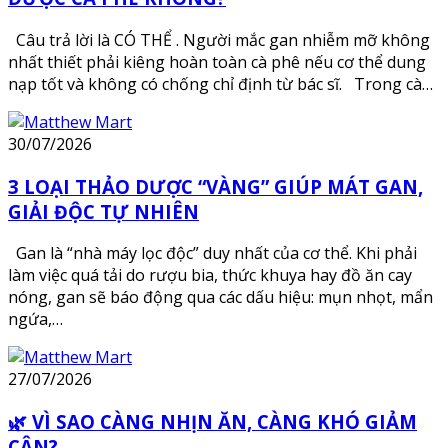
Câu trả lời là CÓ THỂ . Người mắc gan nhiễm mỡ không
nhất thiết phải kiêng hoàn toàn cà phê nếu cơ thể dung
nạp tốt và không có chống chỉ định từ bác sĩ. Trong cà…
30/07/2026
3 LOẠI THẢO DƯỢC “VÀNG” GIÚP MÁT GAN,
GIẢI ĐỘC TỰ NHIÊN
Gan là “nhà máy lọc độc” duy nhất của cơ thể. Khi phải
làm việc quá tải do rượu bia, thức khuya hay đồ ăn cay
nóng, gan sẽ báo động qua các dấu hiệu: mụn nhọt, mẩn
ngứa,…
27/07/2026
🌿 VÌ SAO CÀNG NHỊN ĂN, CÀNG KHÓ GIẢM
CÂN?