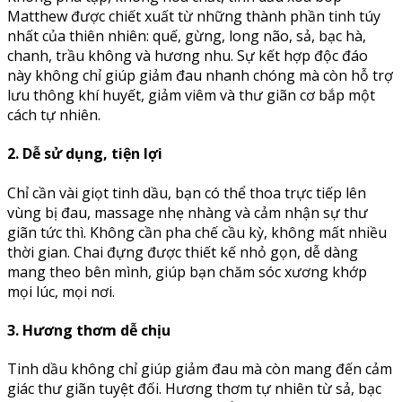
Matthew được chiết xuất từ những thành phần tinh túy
nhất của thiên nhiên: quế, gừng, long não, sả, bạc hà,
chanh, trầu không và hương nhu. Sự kết hợp độc đáo
này không chỉ giúp giảm đau nhanh chóng mà còn hỗ trợ
lưu thông khí huyết, giảm viêm và thư giãn cơ bắp một
cách tự nhiên.
2. Dễ sử dụng, tiện lợi
Chỉ cần vài giọt tinh dầu, bạn có thể thoa trực tiếp lên
vùng bị đau, massage nhẹ nhàng và cảm nhận sự thư
giãn tức thì. Không cần pha chế cầu kỳ, không mất nhiều
thời gian. Chai đựng được thiết kế nhỏ gọn, dễ dàng
mang theo bên mình, giúp bạn chăm sóc xương khớp
mọi lúc, mọi nơi.
3. Hương thơm dễ chịu
Tinh dầu không chỉ giúp giảm đau mà còn mang đến cảm
giác thư giãn tuyệt đối. Hương thơm tự nhiên từ sả, bạc