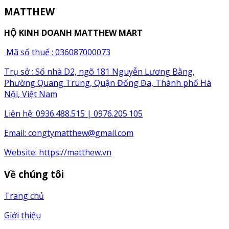
MATTHEW
HỘ KINH DOANH MATTHEW MART
Mã số thuế : 036087000073
Trụ sở : Số nhà D2, ngõ 181 Nguyễn Lương Bằng,
Phường Quang Trung, Quận Đống Đa, Thành phố Hà
Nội, Việt Nam
Liên hệ: 0936.488.515 | 0976.205.105
Email:
congtymatthew@gmail.com
Website:
https://matthew.vn
Về chúng tôi
Trang chủ
Giới thiệu