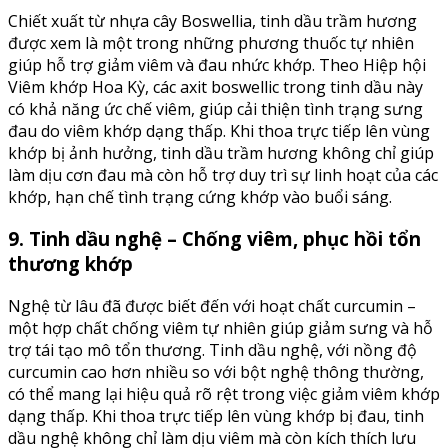
Chiết xuất từ nhựa cây Boswellia, tinh dầu trầm hương
được xem là một trong những phương thuốc tự nhiên
giúp hỗ trợ giảm viêm và đau nhức khớp. Theo Hiệp hội
Viêm khớp Hoa Kỳ, các axit boswellic trong tinh dầu này
có khả năng ức chế viêm, giúp cải thiện tình trạng sưng
đau do viêm khớp dạng thấp. Khi thoa trực tiếp lên vùng
khớp bị ảnh hưởng, tinh dầu trầm hương không chỉ giúp
làm dịu cơn đau mà còn hỗ trợ duy trì sự linh hoạt của các
khớp, hạn chế tình trạng cứng khớp vào buổi sáng.
9. Tinh dầu nghệ – Chống viêm, phục hồi tổn
thương khớp
Nghệ từ lâu đã được biết đến với hoạt chất curcumin –
một hợp chất chống viêm tự nhiên giúp giảm sưng và hỗ
trợ tái tạo mô tổn thương. Tinh dầu nghệ, với nồng độ
curcumin cao hơn nhiều so với bột nghệ thông thường,
có thể mang lại hiệu quả rõ rệt trong việc giảm viêm khớp
dạng thấp. Khi thoa trực tiếp lên vùng khớp bị đau, tinh
dầu nghệ không chỉ làm dịu viêm mà còn kích thích lưu