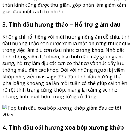
thần kinh cũng được thư giãn, góp phần làm giảm cảm
giác đau một cách tự nhiên.
3. Tinh dầu hương thảo – Hỗ trợ giảm đau
Không chỉ nổi tiếng với mùi hương nồng ấm dễ chịu, tinh
dầu hương thảo còn được xem là một phương thuốc quý
trong việc làm dịu cơn đau nhức xương khớp. Nhờ đặc
tính chống viêm tự nhiên, loại tinh dầu này giúp giảm
sưng, hỗ trợ làm dịu các cơn co thắt cơ và thúc đẩy lưu
thông máu đến các khớp. Đối với những người bị viêm
khớp nhẹ, việc massage đều đặn tinh dầu hương thảo
pha loãng khoảng ba lần mỗi tuần có thể giúp cải thiện
rõ rệt tình trạng cứng khớp, mang lại cảm giác nhẹ
nhàng, linh hoạt hơn trong từng cử động.
4. Tinh dầu oải hương xoa bóp xương khớp