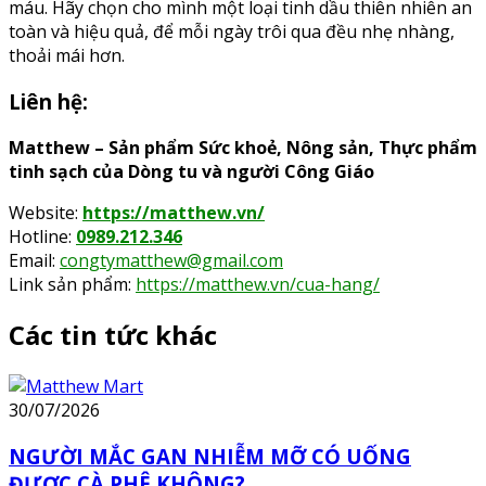
máu. Hãy chọn cho mình một loại tinh dầu thiên nhiên an
toàn và hiệu quả, để mỗi ngày trôi qua đều nhẹ nhàng,
thoải mái hơn.
Liên hệ:
Matthew – Sản phẩm Sức khoẻ, Nông sản, Thực phẩm
tinh sạch của Dòng tu và người Công Giáo
Website:
https://matthew.vn/
Hotline:
0989.212.346
Email:
congtymatthew@gmail.com
Link sản phẩm:
https://matthew.vn/cua-hang/
Các tin tức khác
30/07/2026
NGƯỜI MẮC GAN NHIỄM MỠ CÓ UỐNG
ĐƯỢC CÀ PHÊ KHÔNG?