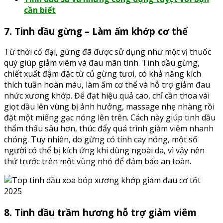
cần biết
7. Tinh dầu gừng – Làm ấm khớp cơ thể
Từ thời cổ đại, gừng đã được sử dụng như một vị thuốc
quý giúp giảm viêm và đau mãn tính. Tinh dầu gừng,
chiết xuất đậm đặc từ củ gừng tươi, có khả năng kích
thích tuần hoàn máu, làm ấm cơ thể và hỗ trợ giảm đau
nhức xương khớp. Để đạt hiệu quả cao, chỉ cần thoa vài
giọt dầu lên vùng bị ảnh hưởng, massage nhẹ nhàng rồi
đặt một miếng gạc nóng lên trên. Cách này giúp tinh dầu
thẩm thấu sâu hơn, thúc đẩy quá trình giảm viêm nhanh
chóng. Tuy nhiên, do gừng có tính cay nóng, một số
người có thể bị kích ứng khi dùng ngoài da, vì vậy nên
thử trước trên một vùng nhỏ để đảm bảo an toàn.
8. Tinh dầu trầm hương hỗ trợ giảm viêm