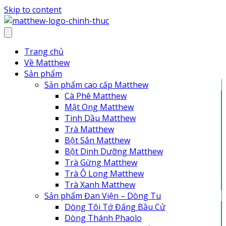
Skip to content
Trang chủ
Về Matthew
Sản phẩm
Sản phẩm cao cấp Matthew
Cà Phê Matthew
Mật Ong Matthew
Tinh Dầu Matthew
Trà Matthew
Bột Sắn Matthew
Bột Dinh Dưỡng Matthew
Trà Gừng Matthew
Trà Ô Long Matthew
Trà Xanh Matthew
Sản phẩm Đan Viện – Dòng Tu
Dòng Tôi Tớ Đấng Bầu Cử
Dòng Thánh Phaolo