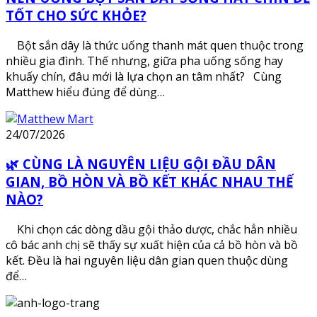
TỐT CHO SỨC KHỎE?
Bột sắn dây là thức uống thanh mát quen thuộc trong
nhiều gia đình. Thế nhưng, giữa pha uống sống hay
khuấy chín, đâu mới là lựa chọn an tâm nhất? Cùng
Matthew hiểu đúng để dùng…
24/07/2026
🌿 CÙNG LÀ NGUYÊN LIỆU GỘI ĐẦU DÂN
GIAN, BỒ HÒN VÀ BỒ KẾT KHÁC NHAU THẾ
NÀO?
Khi chọn các dòng dầu gội thảo dược, chắc hẳn nhiều
cô bác anh chị sẽ thấy sự xuất hiện của cả bồ hòn và bồ
kết. Đều là hai nguyên liệu dân gian quen thuộc dùng
để…