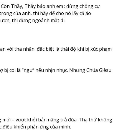
Còn Thầy, Thầy bảo anh em : đừng chống cự
rong của anh, thì hãy để cho nó lấy cả áo
 mượn, thì đừng ngoảnh mặt đi.
ới tha nhân, đặc biệt là thái độ khi bị xúc phạm
ợ bị coi là “ngu” nếu nhịn nhục. Nhưng Chúa Giêsu
 mới – vượt khỏi bản năng trả đũa. Tha thứ không
c điều khiển phản ứng của mình.