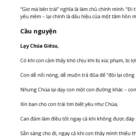
“Giơ má bên trái” nghĩa là làm chủ chính mình. “Đi
yếu mềm – lại chính là dấu hiệu của một tâm hồn 
Cầu nguyện
Lạy Chúa Giêsu,
Có khi con cảm thấy khó chịu khi bị xúc phạm, bị lợ
Con dễ nổi nóng, dễ muốn trả đũa để “đòi lại công
Nhưng Chúa lại dạy con một con đường khác – con 
Xin ban cho con trái tim biết yêu như Chúa,
Can đảm làm điều tốt ngay cả khi không được đáp l
Sẵn sàng cho đi, ngay cả khi con thấy mình thiếu t