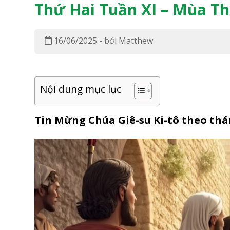
Thứ Hai Tuần XI – Mùa Th
16/06/2025 - bởi Matthew
Nội dung mục lục
Tin Mừng Chúa Giê-su Ki-tô theo t