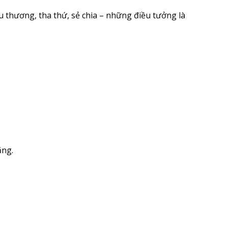
êu thương, tha thứ, sẻ chia – những điều tưởng là
ăng.