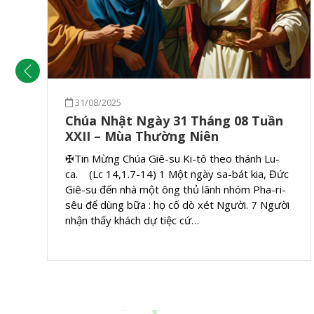
31/08/2025
Chúa Nhật Ngày 31 Tháng 08 Tuần
XXII – Mùa Thường Niên
✠Tin Mừng Chúa Giê-su Ki-tô theo thánh Lu-
ca. (Lc 14,1.7-14) 1 Một ngày sa-bát kia, Đức
Giê-su đến nhà một ông thủ lãnh nhóm Pha-ri-
sêu để dùng bữa : họ cố dò xét Người. 7 Người
nhận thấy khách dự tiệc cứ…