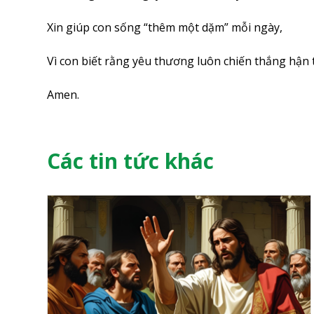
Xin giúp con sống “thêm một dặm” mỗi ngày,
Vì con biết rằng yêu thương luôn chiến thắng hận 
Amen.
Các tin tức khác