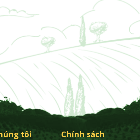
húng tôi
Chính sách