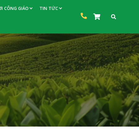
I CÔNG GIÁO
TIN TỨC