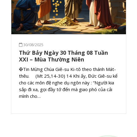
30/08/2025
Thứ Bảy Ngày 30 Tháng 08 Tuần
XXI – Mùa Thường Niên
✠Tin Mừng Chúa Giê-su Ki-tô theo thánh Mát-
thêu. (Mt 25,14-30) 14 Khi ấy, Đức Giê-su kể
cho các môn đệ nghe dụ ngôn này : “Người kia
sắp đi xa, gọi đầy tớ đến mà giao phó của cải
mình cho…