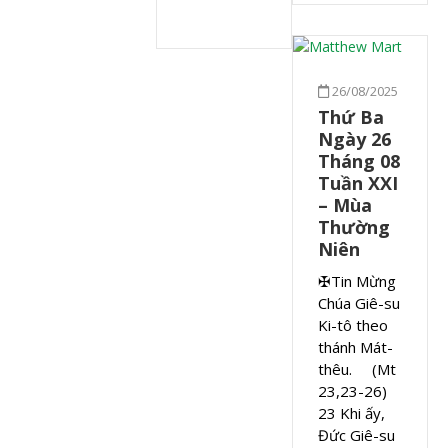
26/08/2025
Thứ Ba
Ngày 26
Tháng 08
Tuần XXI
– Mùa
Thường
Niên
✠Tin Mừng
Chúa Giê-su
Ki-tô theo
thánh Mát-
thêu. (Mt
23,23-26)
23 Khi ấy,
Đức Giê-su