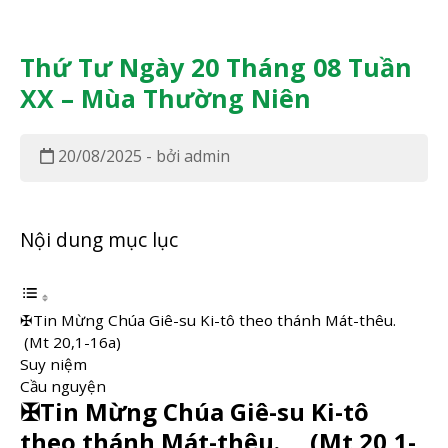
Thứ Tư Ngày 20 Tháng 08 Tuần
XX – Mùa Thường Niên
20/08/2025 - bởi admin
Nội dung mục lục
✠Tin Mừng Chúa Giê-su Ki-tô theo thánh Mát-thêu.
(Mt 20,1-16a)
Suy niệm
Cầu nguyện
✠Tin Mừng Chúa Giê-su Ki-tô
theo thánh Mát-thêu.
(Mt 20,1-