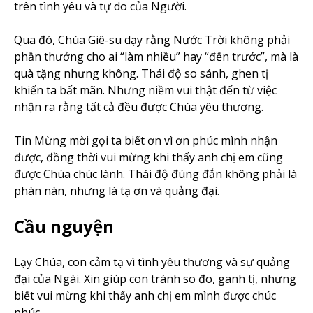
trên tình yêu và tự do của Người.
Qua đó, Chúa Giê-su dạy rằng Nước Trời không phải
phần thưởng cho ai “làm nhiều” hay “đến trước”, mà là
quà tặng nhưng không. Thái độ so sánh, ghen tị
khiến ta bất mãn. Nhưng niềm vui thật đến từ việc
nhận ra rằng tất cả đều được Chúa yêu thương.
Tin Mừng mời gọi ta biết ơn vì ơn phúc mình nhận
được, đồng thời vui mừng khi thấy anh chị em cũng
được Chúa chúc lành. Thái độ đúng đắn không phải là
phàn nàn, nhưng là tạ ơn và quảng đại.
Cầu nguyện
Lạy Chúa, con cảm tạ vì tình yêu thương và sự quảng
đại của Ngài. Xin giúp con tránh so đo, ganh tị, nhưng
biết vui mừng khi thấy anh chị em mình được chúc
phúc.