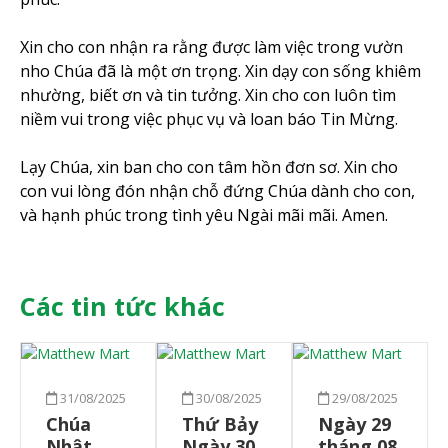
Xin cho con nhận ra rằng được làm việc trong vườn
nho Chúa đã là một ơn trọng. Xin dạy con sống khiêm
nhường, biết ơn và tin tưởng. Xin cho con luôn tìm
niềm vui trong việc phục vụ và loan báo Tin Mừng.
Lạy Chúa, xin ban cho con tâm hồn đơn sơ. Xin cho
con vui lòng đón nhận chỗ đứng Chúa dành cho con,
và hạnh phúc trong tình yêu Ngài mãi mãi. Amen.
Các tin tức khác
31/08/2025
30/08/2025
29/08/2025
Chúa
Thứ Bảy
Ngày 29
Nhật
Ngày 30
tháng 08