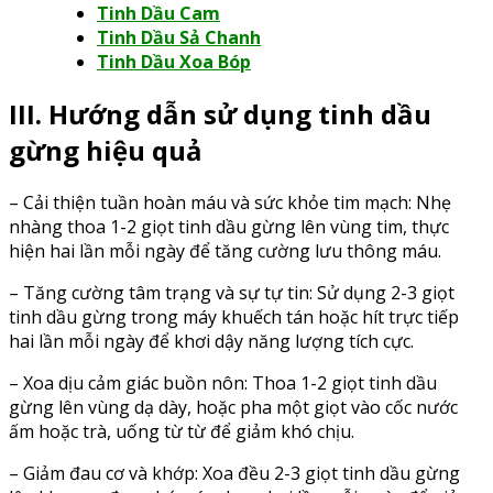
Tinh Dầu Cam
Tinh Dầu Sả Chanh
Tinh Dầu Xoa Bóp
III. Hướng dẫn sử dụng tinh dầu
gừng hiệu quả
– Cải thiện tuần hoàn máu và sức khỏe tim mạch: Nhẹ
nhàng thoa 1-2 giọt tinh dầu gừng lên vùng tim, thực
hiện hai lần mỗi ngày để tăng cường lưu thông máu.
– Tăng cường tâm trạng và sự tự tin: Sử dụng 2-3 giọt
tinh dầu gừng trong máy khuếch tán hoặc hít trực tiếp
hai lần mỗi ngày để khơi dậy năng lượng tích cực.
– Xoa dịu cảm giác buồn nôn: Thoa 1-2 giọt tinh dầu
gừng lên vùng dạ dày, hoặc pha một giọt vào cốc nước
ấm hoặc trà, uống từ từ để giảm khó chịu.
– Giảm đau cơ và khớp: Xoa đều 2-3 giọt tinh dầu gừng