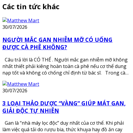
Các tin tức khác
30/07/2026
NGƯỜI MẮC GAN NHIỄM MỠ CÓ UỐNG
ĐƯỢC CÀ PHÊ KHÔNG?
Câu trả lời là CÓ THỂ . Người mắc gan nhiễm mỡ không
nhất thiết phải kiêng hoàn toàn cà phê nếu cơ thể dung
nạp tốt và không có chống chỉ định từ bác sĩ. Trong cà…
30/07/2026
3 LOẠI THẢO DƯỢC “VÀNG” GIÚP MÁT GAN,
GIẢI ĐỘC TỰ NHIÊN
Gan là “nhà máy lọc độc” duy nhất của cơ thể. Khi phải
làm việc quá tải do rượu bia, thức khuya hay đồ ăn cay