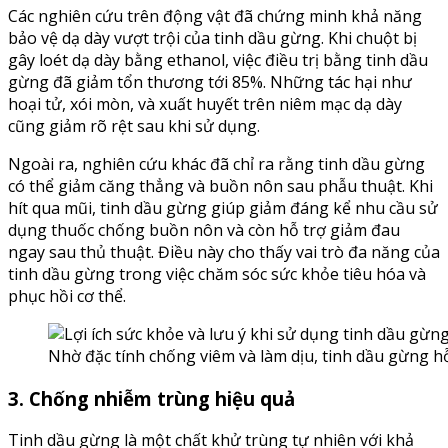
Các nghiên cứu trên động vật đã chứng minh khả năng
bảo vệ dạ dày vượt trội của tinh dầu gừng. Khi chuột bị
gây loét dạ dày bằng ethanol, việc điều trị bằng tinh dầu
gừng đã giảm tổn thương tới 85%. Những tác hại như
hoại tử, xói mòn, và xuất huyết trên niêm mạc dạ dày
cũng giảm rõ rệt sau khi sử dụng.
Ngoài ra, nghiên cứu khác đã chỉ ra rằng tinh dầu gừng
có thể giảm căng thẳng và buồn nôn sau phẫu thuật. Khi
hít qua mũi, tinh dầu gừng giúp giảm đáng kể nhu cầu sử
dụng thuốc chống buồn nôn và còn hỗ trợ giảm đau
ngay sau thủ thuật. Điều này cho thấy vai trò đa năng của
tinh dầu gừng trong việc chăm sóc sức khỏe tiêu hóa và
phục hồi cơ thể.
Nhờ đặc tính chống viêm và làm dịu, tinh dầu gừng hỗ
3. Chống nhiễm trùng hiệu quả
Tinh dầu gừng là một chất khử trùng tự nhiên với khả