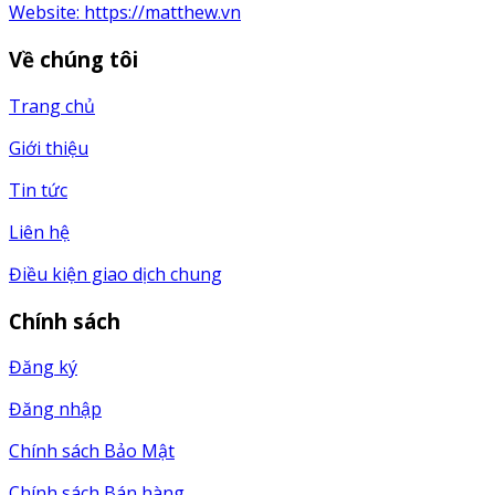
Website:
https://matthew.vn
Về chúng tôi
Trang chủ
Giới thiệu
Tin tức
Liên hệ
Điều kiện giao dịch chung
Chính sách
Đăng ký
Đăng nhập
Chính sách Bảo Mật
Chính sách Bán hàng