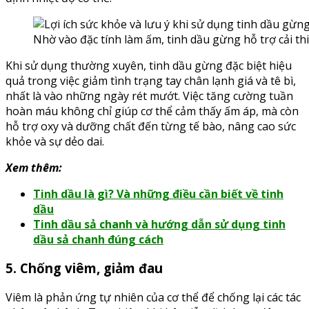
Nhờ vào đặc tính làm ấm, tinh dầu gừng hỗ trợ cải t
Khi sử dụng thường xuyên, tinh dầu gừng đặc biệt hiệu
quả trong việc giảm tình trạng tay chân lạnh giá và tê bì,
nhất là vào những ngày rét mướt. Việc tăng cường tuần
hoàn máu không chỉ giúp cơ thể cảm thấy ấm áp, mà còn
hỗ trợ oxy và dưỡng chất đến từng tế bào, nâng cao sức
khỏe và sự dẻo dai.
Xem thêm:
Tinh dầu là gì? Và những điều cần biết về tinh
dầu
Tinh dầu sả chanh và hướng dẫn sử dụng tinh
dầu sả chanh đúng cách
5. Chống viêm, giảm đau
Viêm là phản ứng tự nhiên của cơ thể để chống lại các tác