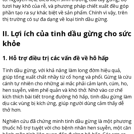
tươi hay khô của rễ, và phương pháp chiết xuất đều góp
phần tạo ra sự khác biệt về sản phẩm. Chính vì vậy, trên
thị trường có sự đa dạng về loại tinh dầu gừng.
II. Lợi ích của tinh dầu gừng cho sức
khỏe
1. Hỗ trợ điều trị các vấn đề về hô hấp
Tinh dầu gừng, với khả năng làm long đờm hiệu quả,
giúp tống xuất chất nhầy từ cổ họng và phổi. Gừng là cứu
cánh tự nhiên cho những ai mắc phải cảm lạnh, cúm, ho,
hen suyễn, viêm phế quản và khó thở. Nhờ vào cơ chế
kích thích bài tiết trong đường hô hấp, tinh dầu gừng làm
dịu các vùng bị kích ứng, giúp người dùng cảm thấy dễ
thở hơn.
Nghiên cứu đã chứng minh tinh dầu gừng là một phương
thuốc hỗ trợ tuyệt vời cho bệnh nhân hen suyễn, một căn