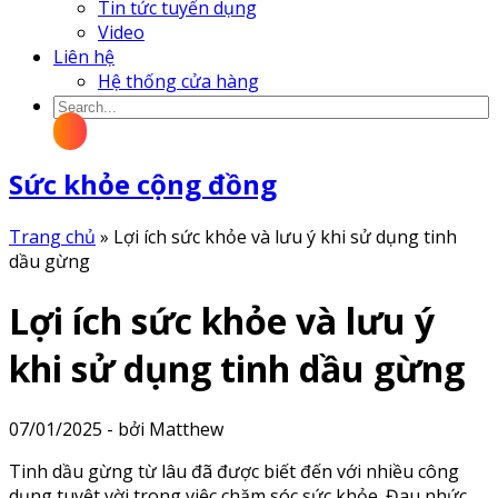
Tin tức tuyển dụng
Video
Liên hệ
Hệ thống cửa hàng
Sức khỏe cộng đồng
Trang chủ
»
Lợi ích sức khỏe và lưu ý khi sử dụng tinh
dầu gừng
Lợi ích sức khỏe và lưu ý
khi sử dụng tinh dầu gừng
07/01/2025 - bởi Matthew
Tinh dầu gừng từ lâu đã được biết đến với nhiều công
dụng tuyệt vời trong việc chăm sóc sức khỏe. Đau nhức