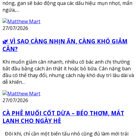
nóng, gan sẽ báo động qua các dấu hiệu: mụn nhọt, mẩn
ngứa,…
27/07/2026
🌿 VÌ SAO CÀNG NHỊN ĂN, CÀNG KHÓ GIẢM
CÂN?
Khi muốn giảm cân nhanh, nhiều cô bác anh chị thường
bắt đầu bằng cách ăn thật ít hoặc bỏ bữa. Cân nặng ban
đầu có thể thay đổi, nhưng cách này khó duy trì lâu dài và
dễ khiến…
27/07/2026
CÀ PHÊ MUỐI CỐT DỪA – BÉO THƠM, MÁT
LẠNH CHO NGÀY HÈ
Đôi khi, chỉ cần một biến tấu nhỏ cũng đủ làm mới trải