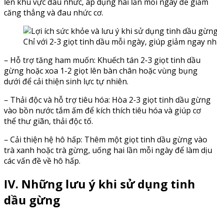
lên khu vực đau nhức, áp dụng hai lần mỗi ngày để giảm
căng thẳng và đau nhức cơ.
Chỉ với 2-3 giọt tinh dầu mỗi ngày, giúp giảm ngay n
– Hỗ trợ tăng ham muốn: Khuếch tán 2-3 giọt tinh dầu
gừng hoặc xoa 1-2 giọt lên bàn chân hoặc vùng bụng
dưới để cải thiện sinh lực tự nhiên.
– Thải độc và hỗ trợ tiêu hóa: Hòa 2-3 giọt tinh dầu gừng
vào bồn nước tắm ấm để kích thích tiêu hóa và giúp cơ
thể thư giãn, thải độc tố.
– Cải thiện hệ hô hấp: Thêm một giọt tinh dầu gừng vào
trà xanh hoặc trà gừng, uống hai lần mỗi ngày để làm dịu
các vấn đề về hô hấp.
IV. Những lưu ý khi sử dụng tinh
dầu gừng