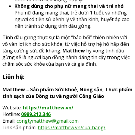
Không dùng cho phụ nữ mang thai và trẻ nhỏ
:
Phụ nữ đang mang thai, trẻ dưới 1 tuổi, và những
người có tiền sử bệnh lý về thần kinh, huyết áp cao
nên tránh sử dụng tinh dầu gừng.
Tinh dầu gừng thực sự là một “bảo bối” thiên nhiên với
vô vàn lợi ích cho sức khỏe, từ việc hỗ trợ hệ hô hấp đến
tăng cường sức đề kháng.
Matthew
hy vọng tinh dầu
gừng sẽ là người bạn đồng hành đáng tin cậy trong việc
chăm sóc sức khỏe của bạn và cả gia đình.
Liên hệ:
Matthew – Sản phẩm Sức khoẻ, Nông sản, Thực phẩm
tinh sạch của Dòng tu và người Công Giáo
Website:
https://matthew.vn/
Hotline:
0989.212.346
Email:
congtymatthew@gmail.com
Link sản phẩm:
https://matthew.vn/cua-hang/