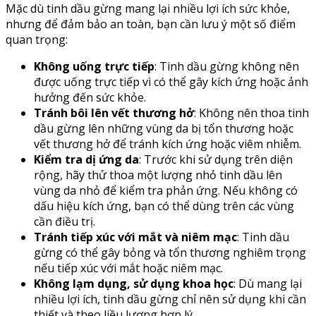
Mặc dù tinh dầu gừng mang lại nhiều lợi ích sức khỏe,
nhưng để đảm bảo an toàn, bạn cần lưu ý một số điểm
quan trọng:
Không uống trực tiếp
: Tinh dầu gừng không nên
được uống trực tiếp vì có thể gây kích ứng hoặc ảnh
hưởng đến sức khỏe.
Tránh bôi lên vết thương hở
: Không nên thoa tinh
dầu gừng lên những vùng da bị tổn thương hoặc
vết thương hở để tránh kích ứng hoặc viêm nhiễm.
Kiểm tra dị ứng da
: Trước khi sử dụng trên diện
rộng, hãy thử thoa một lượng nhỏ tinh dầu lên
vùng da nhỏ để kiểm tra phản ứng. Nếu không có
dấu hiệu kích ứng, bạn có thể dùng trên các vùng
cần điều trị.
Tránh tiếp xúc với mắt và niêm mạc
: Tinh dầu
gừng có thể gây bỏng và tổn thương nghiêm trọng
nếu tiếp xúc với mắt hoặc niêm mạc.
Không lạm dụng, sử dụng khoa học
: Dù mang lại
nhiều lợi ích, tinh dầu gừng chỉ nên sử dụng khi cần
thiết và theo liều lượng hợp lý.