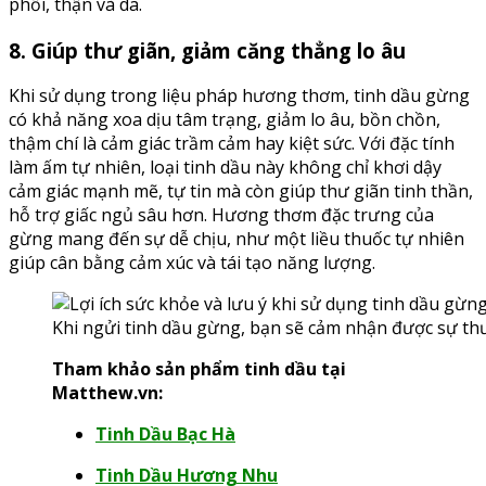
phổi, thận và da.
8. Giúp thư giãn, giảm căng thẳng lo âu
Khi sử dụng trong liệu pháp hương thơm, tinh dầu gừng
có khả năng xoa dịu tâm trạng, giảm lo âu, bồn chồn,
thậm chí là cảm giác trầm cảm hay kiệt sức. Với đặc tính
làm ấm tự nhiên, loại tinh dầu này không chỉ khơi dậy
cảm giác mạnh mẽ, tự tin mà còn giúp thư giãn tinh thần,
hỗ trợ giấc ngủ sâu hơn. Hương thơm đặc trưng của
gừng mang đến sự dễ chịu, như một liều thuốc tự nhiên
giúp cân bằng cảm xúc và tái tạo năng lượng.
Khi ngửi tinh dầu gừng, bạn sẽ cảm nhận được sự thư
Tham khảo sản phẩm tinh dầu tại
Matthew.vn:
Tinh Dầu Bạc Hà
Tinh Dầu Hương Nhu