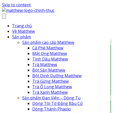
Skip to content
Trang chủ
Về Matthew
Sản phẩm
Sản phẩm cao cấp Matthew
Cà Phê Matthew
Mật Ong Matthew
Tinh Dầu Matthew
Trà Matthew
Bột Sắn Matthew
Bột Dinh Dưỡng Matthew
Trà Gừng Matthew
Trà Ô Long Matthew
Trà Xanh Matthew
Sản phẩm Đan Viện – Dòng Tu
Dòng Tôi Tớ Đấng Bầu Cử
Dòng Thánh Phaolo