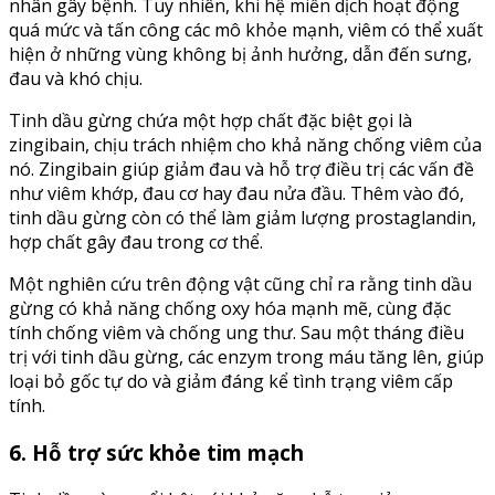
nhân gây bệnh. Tuy nhiên, khi hệ miễn dịch hoạt động
quá mức và tấn công các mô khỏe mạnh, viêm có thể xuất
hiện ở những vùng không bị ảnh hưởng, dẫn đến sưng,
đau và khó chịu.
Tinh dầu gừng chứa một hợp chất đặc biệt gọi là
zingibain, chịu trách nhiệm cho khả năng chống viêm của
nó. Zingibain giúp giảm đau và hỗ trợ điều trị các vấn đề
như viêm khớp, đau cơ hay đau nửa đầu. Thêm vào đó,
tinh dầu gừng còn có thể làm giảm lượng prostaglandin,
hợp chất gây đau trong cơ thể.
Một nghiên cứu trên động vật cũng chỉ ra rằng tinh dầu
gừng có khả năng chống oxy hóa mạnh mẽ, cùng đặc
tính chống viêm và chống ung thư. Sau một tháng điều
trị với tinh dầu gừng, các enzym trong máu tăng lên, giúp
loại bỏ gốc tự do và giảm đáng kể tình trạng viêm cấp
tính.
6. Hỗ trợ sức khỏe tim mạch