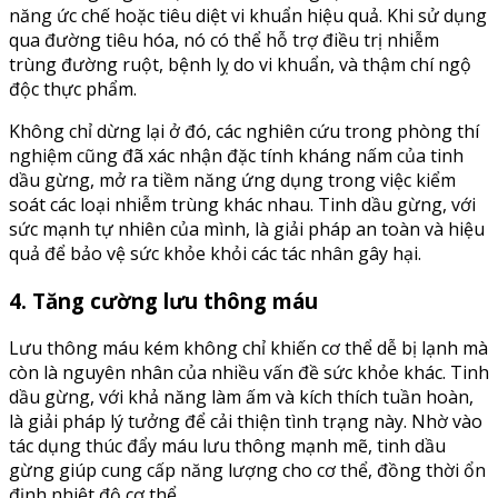
năng ức chế hoặc tiêu diệt vi khuẩn hiệu quả. Khi sử dụng
qua đường tiêu hóa, nó có thể hỗ trợ điều trị nhiễm
trùng đường ruột, bệnh lỵ do vi khuẩn, và thậm chí ngộ
độc thực phẩm.
Không chỉ dừng lại ở đó, các nghiên cứu trong phòng thí
nghiệm cũng đã xác nhận đặc tính kháng nấm của tinh
dầu gừng, mở ra tiềm năng ứng dụng trong việc kiểm
soát các loại nhiễm trùng khác nhau. Tinh dầu gừng, với
sức mạnh tự nhiên của mình, là giải pháp an toàn và hiệu
quả để bảo vệ sức khỏe khỏi các tác nhân gây hại.
4. Tăng cường lưu thông máu
Lưu thông máu kém không chỉ khiến cơ thể dễ bị lạnh mà
còn là nguyên nhân của nhiều vấn đề sức khỏe khác. Tinh
dầu gừng, với khả năng làm ấm và kích thích tuần hoàn,
là giải pháp lý tưởng để cải thiện tình trạng này. Nhờ vào
tác dụng thúc đẩy máu lưu thông mạnh mẽ, tinh dầu
gừng giúp cung cấp năng lượng cho cơ thể, đồng thời ổn
định nhiệt độ cơ thể.