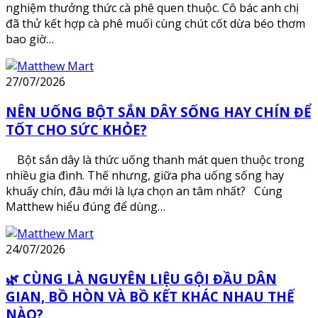
nghiệm thưởng thức cà phê quen thuộc. Cô bác anh chị
đã thử kết hợp cà phê muối cùng chút cốt dừa béo thơm
bao giờ…
27/07/2026
NÊN UỐNG BỘT SẮN DÂY SỐNG HAY CHÍN ĐỂ
TỐT CHO SỨC KHỎE?
Bột sắn dây là thức uống thanh mát quen thuộc trong
nhiều gia đình. Thế nhưng, giữa pha uống sống hay
khuấy chín, đâu mới là lựa chọn an tâm nhất? Cùng
Matthew hiểu đúng để dùng…
24/07/2026
🌿 CÙNG LÀ NGUYÊN LIỆU GỘI ĐẦU DÂN
GIAN, BỒ HÒN VÀ BỒ KẾT KHÁC NHAU THẾ
NÀO?