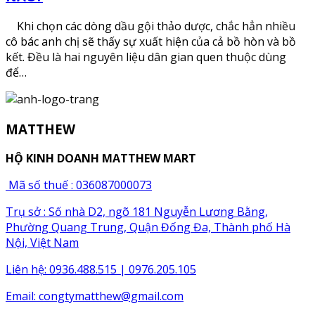
Khi chọn các dòng dầu gội thảo dược, chắc hẳn nhiều
cô bác anh chị sẽ thấy sự xuất hiện của cả bồ hòn và bồ
kết. Đều là hai nguyên liệu dân gian quen thuộc dùng
để…
MATTHEW
HỘ KINH DOANH MATTHEW MART
Mã số thuế : 036087000073
Trụ sở : Số nhà D2, ngõ 181 Nguyễn Lương Bằng,
Phường Quang Trung, Quận Đống Đa, Thành phố Hà
Nội, Việt Nam
Liên hệ: 0936.488.515 | 0976.205.105
Email:
congtymatthew@gmail.com