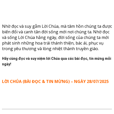
Nhờ đọc và suy gẫm Lời Chúa, mà tâm hồn chúng ta được
biến đổi và canh tân đời sống mới nơi chúng ta. Nhờ đọc
và sống Lời Chúa hằng ngày, đời sống của chúng ta mới
phát sinh những hoa trái thánh thiện, bác ái, phục vụ
trong yêu thương và lòng nhiệt thành truyền giáo.
Hãy cùng đọc và suy niệm lời Chúa qua các bài đọc, tin mừng mỗi
ngày!
LỜI CHÚA (BÀI ĐỌC & TIN MỪNG) – NGÀY 28/07/2025