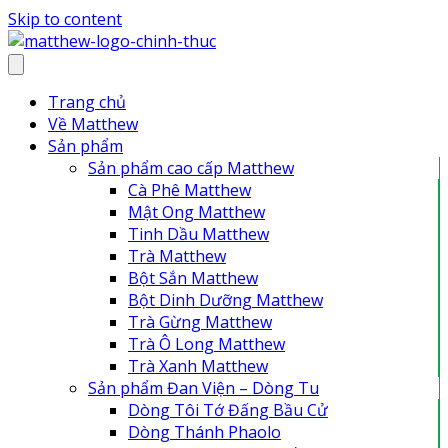
Skip to content
Trang chủ
Về Matthew
Sản phẩm
Sản phẩm cao cấp Matthew
Cà Phê Matthew
Mật Ong Matthew
Tinh Dầu Matthew
Trà Matthew
Bột Sắn Matthew
Bột Dinh Dưỡng Matthew
Trà Gừng Matthew
Trà Ô Long Matthew
Trà Xanh Matthew
Sản phẩm Đan Viện – Dòng Tu
Dòng Tôi Tớ Đấng Bầu Cử
Dòng Thánh Phaolo