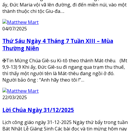
ấy, Đức Maria vội vã lên đường, đi đến miền núi, vào một
thành thuộc chi tộc Giu-đa….
04/07/2025
Thứ Sáu Ngày 4 Tháng 7 Tuần XIII – Mùa
Thường Niên
✠Tin Mừng Chúa Giê-su Ki-tô theo thánh Mát-thêu. (Mt
9,9-13) 9 Khi ấy, Đức Giê-su đi ngang qua trạm thu thuế,
thì thấy một người tên là Mát-thêu đang ngồi ở đó.
Người bảo ông : “Anh hãy theo tôi !”…
22/03/2025
Lời Chúa Ngày 31/12/2025
Lịch công giáo ngày 31-12-2025 Ngày thứ bẩy trong tuần
Bát Nhật Lễ Giáng Sinh Các bài đọc và tin mừng hôm nay