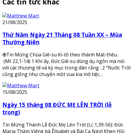
Các tin tức khác
21/08/2025
Thứ Năm Ngày 21 Tháng 08 Tuần XX – Mùa
Thường Niên
✠Tin Mừng Chúa Giê-su Ki-tô theo thánh Mát-thêu.
(Mt 22,1-14) 1 Khi ấy, Đức Giê-su dùng dụ ngôn mà nói
với các thượng tế và kỳ mục trong dân rằng : 2 “Nước Trời
cũng giống như chuyện một vua kia mở tiệc…
15/08/2025
Ngày 15 tháng 08 ĐỨC MẸ LÊN TRỜI (lễ
trọng)
Tin Mừng Thánh Lễ Đức Mẹ Lên Trời (Lc 1,39-56): Đức
Maria Thăm Viếng bà Êlisabét và Bài Ca Ngợi Khen Hồi