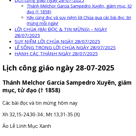
Lịch công giáo ngày 28-07-2025
Thánh Melchor Garcia Sampedro Xuyên, giám mục, tử
đạo († 1858)
Hãy cùng đọc và suy niệm lời Chúa qua các bài đọc, tin
mừng mỗi ngày!
LỜI CHÚA (BÀI ĐỌC & TIN MỪNG) – NGÀY
28/07/2025
SUY NIỆM LỜI CHÚA NGÀY 28/07/2025
LẼ SỐNG TRONG LỜI CHÚA NGÀY 28/07/2025
HẠNH CÁC THÁNH NGÀY 28/07/2025
Lịch công giáo ngày 28-07-2025
Thánh Melchor Garcia Sampedro Xuyên, giám
mục, tử đạo († 1858)
Các bài đọc và tin mừng hôm nay
Xh 32,15-24.30-34 ; Mt 13,31-35 (X)
Áo Lễ Linh Mục: Xanh