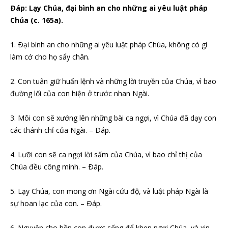
Ðáp: Lạy Chúa, đại bình an cho những ai yêu luật pháp
Chúa (c. 165a).
1. Ðại bình an cho những ai yêu luật pháp Chúa, không có gì
làm cớ cho họ sẩy chân.
2. Con tuân giữ huấn lệnh và những lời truyền của Chúa, vì bao
đường lối của con hiện ở trước nhan Ngài.
3. Môi con sẽ xướng lên những bài ca ngợi, vì Chúa đã dạy con
các thánh chỉ của Ngài. – Ðáp.
4. Lưỡi con sẽ ca ngợi lời sấm của Chúa, vì bao chỉ thị của
Chúa đều công minh. – Ðáp.
5. Lạy Chúa, con mong ơn Ngài cứu độ, và luật pháp Ngài là
sự hoan lạc của con. – Ðáp.
6. Nguyện cho hồn con được sống để khen ngợi Chúa, và xin