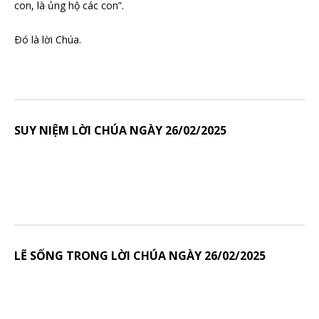
con, là ủng hộ các con”.
Ðó là lời Chúa.
SUY NIỆM LỜI CHÚA NGÀY 26/02/2025
LẼ SỐNG TRONG LỜI CHÚA NGÀY 26/02/2025