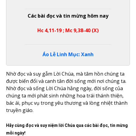
Các bài đọc và tin mừng hôm nay
Hc 4,11-19 ; Mc 9,38-40 (X)
Áo Lễ Linh Mục: Xanh
Nhờ đọc và suy gẫm Lời Chúa, mà tâm hồn chúng ta
được biến đổi và canh tân đời sống mới nơi chúng ta.
Nhờ đọc và sống Lời Chúa hằng ngày, đời sống của
chúng ta mới phát sinh những hoa trái thánh thiện,
bác ái, phục vụ trong yêu thương và lòng nhiệt thành
truyền giáo.
Hãy cùng đọc và suy niệm lời Chúa qua các bài đọc, tin mừng
mỗi ngày!