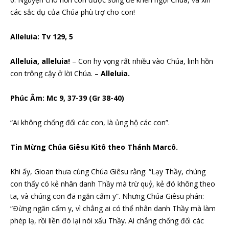
các sắc dụ của Chúa phù trợ cho con!
Alleluia: Tv 129, 5
Alleluia, alleluia!
– Con hy vọng rất nhiều vào Chúa, linh hồn
con trông cậy ở lời Chúa. –
Alleluia.
Phúc Âm: Mc 9, 37-39 (Gr 38-40)
“Ai không chống đối các con, là ủng hộ các con”.
Tin Mừng Chúa Giêsu Kitô theo Thánh Marcô.
Khi ấy, Gioan thưa cùng Chúa Giêsu rằng: “Lạy Thầy, chúng
con thấy có kẻ nhân danh Thầy mà trừ quỷ, kẻ đó không theo
ta, và chúng con đã ngăn cấm y”. Nhưng Chúa Giêsu phán:
“Ðừng ngăn cấm y, vì chẳng ai có thể nhân danh Thầy mà làm
phép lạ, rồi liền đó lại nói xấu Thầy. Ai chẳng chống đối các