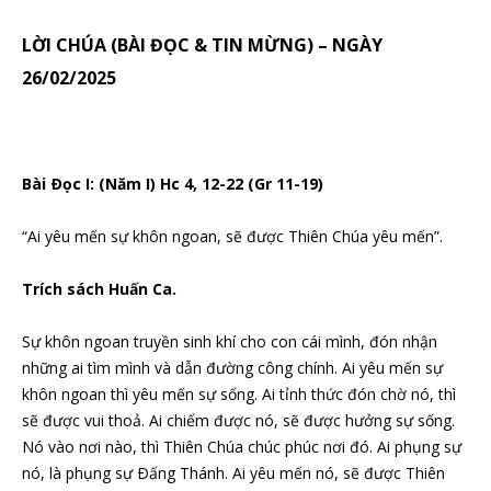
LỜI CHÚA (BÀI ĐỌC & TIN MỪNG) – NGÀY
26/02/2025
Bài Ðọc I: (Năm I) Hc 4, 12-22 (Gr 11-19)
“Ai yêu mến sự khôn ngoan, sẽ được Thiên Chúa yêu mến”.
Trích sách Huấn Ca.
Sự khôn ngoan truyền sinh khí cho con cái mình, đón nhận
những ai tìm mình và dẫn đường công chính. Ai yêu mến sự
khôn ngoan thì yêu mến sự sống. Ai tỉnh thức đón chờ nó, thì
sẽ được vui thoả. Ai chiếm được nó, sẽ được hưởng sự sống.
Nó vào nơi nào, thì Thiên Chúa chúc phúc nơi đó. Ai phụng sự
nó, là phụng sự Ðấng Thánh. Ai yêu mến nó, sẽ được Thiên