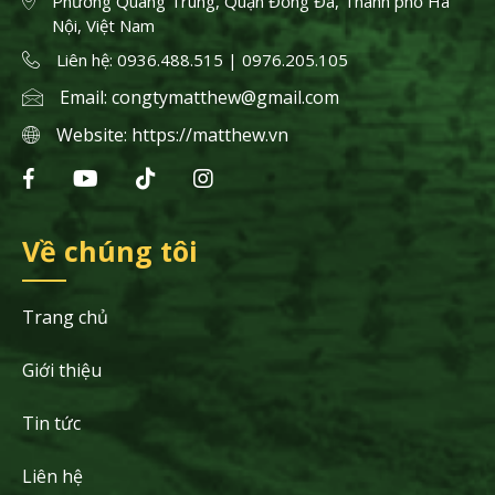
Phường Quang Trung, Quận Đống Đa, Thành phố Hà
Nội, Việt Nam
Liên hệ: 0936.488.515 | 0976.205.105
Email:
congtymatthew@gmail.com
Website:
https://matthew.vn
Về chúng tôi
Trang chủ
Giới thiệu
Tin tức
Liên hệ