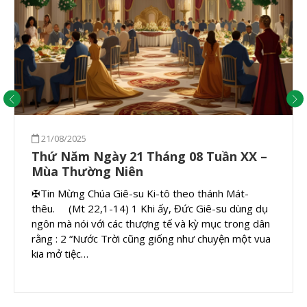
21/08/2025
Thứ Năm Ngày 21 Tháng 08 Tuần XX –
Mùa Thường Niên
✠Tin Mừng Chúa Giê-su Ki-tô theo thánh Mát-
thêu. (Mt 22,1-14) 1 Khi ấy, Đức Giê-su dùng dụ
ngôn mà nói với các thượng tế và kỳ mục trong dân
rằng : 2 “Nước Trời cũng giống như chuyện một vua
kia mở tiệc…