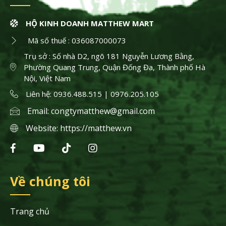
HỘ KINH DOANH MATTHEW MART
Mã số thuế : 036087000073
Trụ sở : Số nhà D2, ngõ 181 Nguyễn Lương Bằng,
Phường Quang Trung, Quận Đống Đa, Thành phố Hà
Nội, Việt Nam
Liên hệ: 0936.488.515 | 0976.205.105
Email:
congtymatthew@gmail.com
Website:
https://matthew.vn
Về chúng tôi
Trang chủ