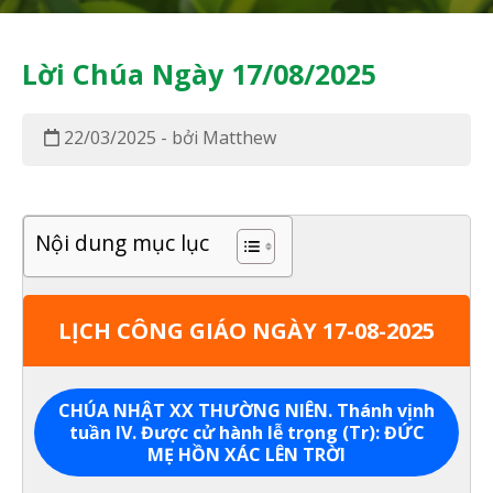
Lời Chúa Ngày 17/08/2025
22/03/2025 - bởi Matthew
Nội dung mục lục
LỊCH CÔNG GIÁO NGÀY 17-08-2025
CHÚA NHẬT XX THƯỜNG NIÊN. Thánh vịnh
tuần IV. Được cử hành lễ trọng (Tr): ĐỨC
MẸ HỒN XÁC LÊN TRỜI