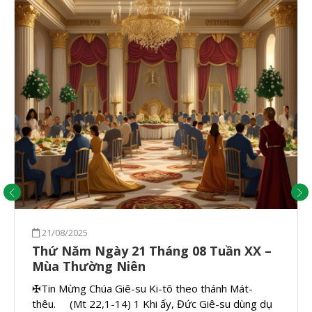
21/08/2025
Thứ Năm Ngày 21 Tháng 08 Tuần XX –
Mùa Thường Niên
✠Tin Mừng Chúa Giê-su Ki-tô theo thánh Mát-
thêu. (Mt 22,1-14) 1 Khi ấy, Đức Giê-su dùng dụ