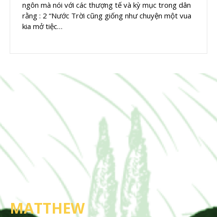
ngôn mà nói với các thượng tế và kỳ mục trong dân
rằng : 2 “Nước Trời cũng giống như chuyện một vua
kia mở tiệc…
MATTHEW