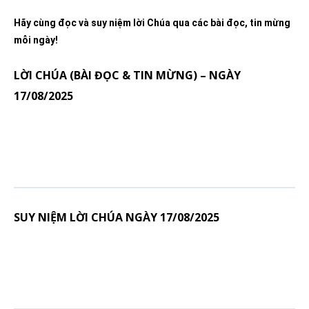
Hãy cùng đọc và suy niệm lời Chúa qua các bài đọc, tin mừng
mỗi ngày!
LỜI CHÚA (BÀI ĐỌC & TIN MỪNG) – NGÀY
17/08/2025
SUY NIỆM LỜI CHÚA NGÀY 17/08/2025