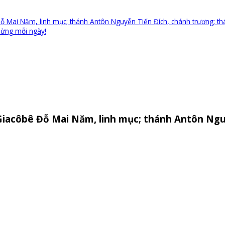
ỗ Mai Năm, linh mục; thánh Antôn Nguyễn Tiến Đích, chánh trương; th
 mừng mỗi ngày!
Giacôbê Đỗ Mai Năm, linh mục; thánh Antôn Ngu