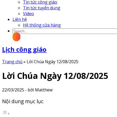
Tin tức công giáo
Tin tức tuyển dụng
Video
Liên hệ
Hệ thống cửa hàng
Lịch công giáo
Trang chủ
»
Lời Chúa Ngày 12/08/2025
Lời Chúa Ngày 12/08/2025
22/03/2025 - bởi Matthew
Nội dung mục lục