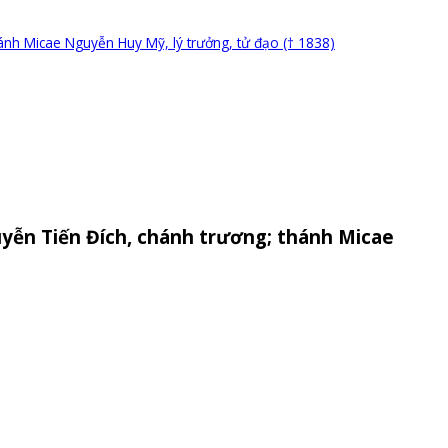
ánh Micae Nguyễn Huy Mỹ, lý trưởng, tử đạo († 1838)
yễn Tiến Đích, chánh trương; thánh Micae