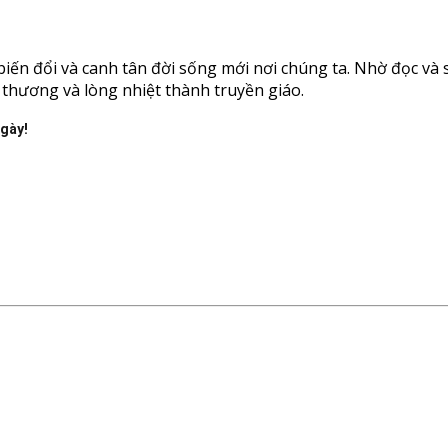
ến đổi và canh tân đời sống mới nơi chúng ta. Nhờ đọc và 
u thương và lòng nhiệt thành truyền giáo.
ngày!