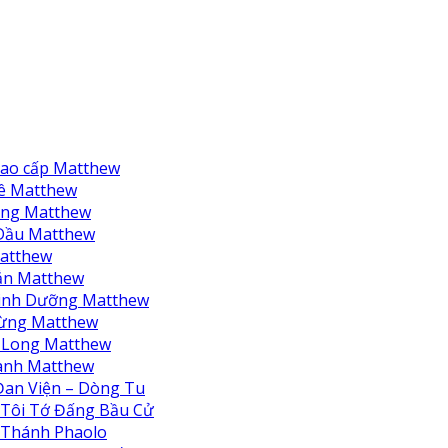
ao cấp Matthew
ê Matthew
ng Matthew
Dầu Matthew
atthew
ắn Matthew
inh Dưỡng Matthew
ừng Matthew
 Long Matthew
anh Matthew
an Viện – Dòng Tu
Tôi Tớ Đấng Bầu Cử
Thánh Phaolo