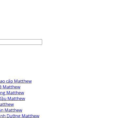
ao cấp Matthew
ê Matthew
ng Matthew
Dầu Matthew
atthew
ắn Matthew
inh Dưỡng Matthew