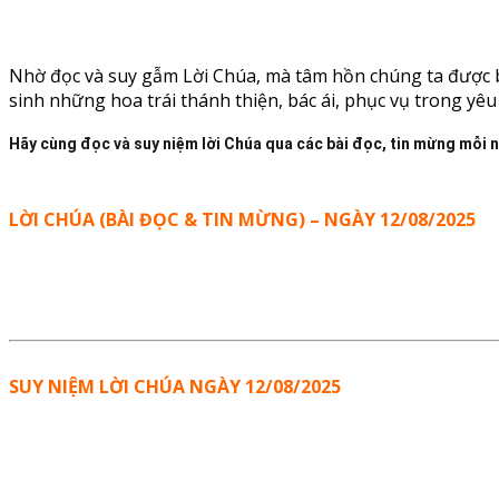
Nhờ đọc và suy gẫm Lời Chúa, mà tâm hồn chúng ta được bi
sinh những hoa trái thánh thiện, bác ái, phục vụ trong yê
Hãy cùng đọc và suy niệm lời Chúa qua các bài đọc, tin mừng mỗi 
LỜI CHÚA (BÀI ĐỌC & TIN MỪNG) – NGÀY 12/08/2025
SUY NIỆM LỜI CHÚA NGÀY 12/08/2025