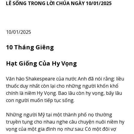
LẼ SỐNG TRONG LỜI CHÚA NGÀY 10/01/2025
10/01/2025
10 Tháng Giêng
Hạt Giống Của Hy Vọng
Văn hào Shakespeare của nước Anh đã nói rằng: liều
thuốc duy nhất còn lại cho những người khốn khổ
chính là niềm Hy Vọng. Bao lâu còn hy vọng, bấy lâu
con người muốn tiếp tục sống.
Những người Mỹ tại một thành phố nọ thường
truyền tụng cho nhau nghe câu chuyện nuôi niềm hy
vọng của một gia đình nọ như sau: Có một đôi vợ