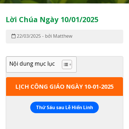
Lời Chúa Ngày 10/01/2025
22/03/2025 - bởi Matthew
Nội dung mục lục
LỊCH CÔNG GIÁO NGÀY 10-01-2025
Thứ Sáu sau Lễ Hiển Linh