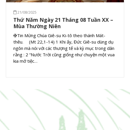
21/08/2025
Thứ Năm Ngày 21 Tháng 08 Tuần XX –
Mùa Thường Niên
✠Tin Mừng Chúa Giê-su Ki-tô theo thánh Mát-
thêu. (Mt 22,1-14) 1 Khi ấy, Đức Giê-su dùng dụ
ngôn mà nói với các thượng tế và kỳ mục trong dân
rằng : 2 “Nước Trời cũng giống như chuyện một vua
kia mở tiệc…