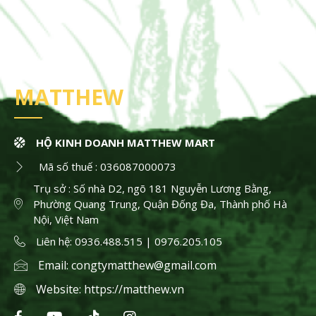
MATTHEW
HỘ KINH DOANH MATTHEW MART
Mã số thuế : 036087000073
Trụ sở : Số nhà D2, ngõ 181 Nguyễn Lương Bằng,
Phường Quang Trung, Quận Đống Đa, Thành phố Hà
Nội, Việt Nam
Liên hệ: 0936.488.515 | 0976.205.105
Email:
congtymatthew@gmail.com
Website:
https://matthew.vn