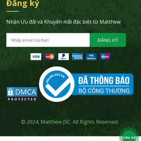
Đăng ký
Nhận Ưu đãi và Khuyến mãi đặc biệt từ Matthew
ĐĂNG KÝ
© 2024, Matthew JSC. All Rights Reserved.
Liên hệ