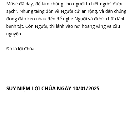
Môsê đã dạy, để làm chứng cho người ta biết ngươi được
sạch”. Nhưng tiếng đồn về Người cứ lan rộng, và dân chúng
đông đảo kéo nhau đến để nghe Người và được chữa lành
bệnh tật. Còn Người, thì lánh vào nơi hoang vắng và cầu
nguyện.
Đó là lời Chúa.
SUY NIỆM LỜI CHÚA NGÀY 10/01/2025