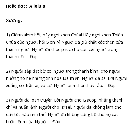
Hoặc đọc:
Alleluia.
Xướng:
1) Giêrusalem hỡi, hãy ngợi khen Chúa! Hãy ngợi khen Thiên
Chúa của ngươi, hỡi Sion! Vì Người đã giữ chặt các then cửa
thành ngươi; Người đã chúc phúc cho con cái ngươi trong
thành nội. – Đáp.
2) Người sắp đặt bờ cõi ngươi trong thanh bình, cho ngươi
hưởng no nê những tinh hoa lúa miến. Người đã sai Lời Người
xuống cõi trần ai, và Lời Người lanh chai chạy rảo. – Đáp.
3) Người đã loan truyền Lời Người cho Giacóp, những thánh
chỉ và huấn lệnh Người cho Israel. Người đã không làm cho
dân tộc nào như thế; Người đã không công bố cho họ các
huấn lệnh của Người. – Đáp.