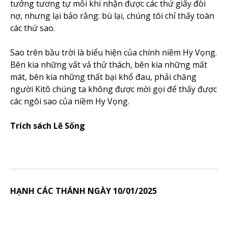
tưởng tương tự mỗi khi nhận được các thứ giấy đòi
nợ, nhưng lại bảo rằng: bù lại, chúng tôi chỉ thấy toàn
các thứ sao.
Sao trên bầu trời là biểu hiện của chính niềm Hy Vọng.
Bên kia những vất vả thử thách, bên kia những mất
mát, bên kia những thất bại khổ đau, phải chăng
người Kitô chúng ta không được mời gọi để thấy được
các ngôi sao của niềm Hy Vọng.
Trích sách Lẽ Sống
HẠNH CÁC THÁNH NGÀY 10/01/2025