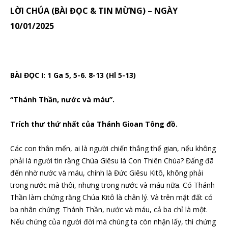
LỜI CHÚA (BÀI ĐỌC & TIN MỪNG) – NGÀY
10/01/2025
BÀI ĐỌC I: 1 Ga 5, 5-6. 8-13 (Hl 5-13)
“Thánh Thần, nước và máu”.
Trích thư thứ nhất của Thánh Gioan Tông đồ.
Các con thân mến, ai là người chiến thắng thế gian, nếu không
phải là người tin rằng Chúa Giêsu là Con Thiên Chúa? Đấng đã
đến nhờ nước và máu, chính là Đức Giêsu Kitô, không phải
trong nước mà thôi, nhưng trong nước và máu nữa. Có Thánh
Thần làm chứng rằng Chúa Kitô là chân lý. Và trên mặt đất có
ba nhân chứng: Thánh Thần, nước và máu, cả ba chỉ là một.
Nếu chứng của người đời mà chúng ta còn nhận lấy, thì chứng