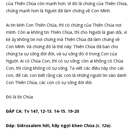
của Thiên Chúa còn mạnh hơn. Vì đó là chứng của Thiên Chúa,
chứng mạnh hơn là Người đã làm chứng về Con Mình.
Ai tin kính Con Thiên Chúa, thì có chứng của Thiên Chúa nơi
mình. Còn ai không tin Thiên Chúa, thì cho Người là gian dối, vì
kẻ ấy không tin nơi chứng mà Thiên Chúa đã làm chứng về
Con Mình. Và chứng đó là thế này: Thiên Chúa đã ban cho
chúng ta sự sống đời đời, và sự sống đó ở trong Con của
Người. Ai có Chúa Con, thì có sự sống; còn ai không có Chúa
Con, thì cũng không có sự sống. Ta viết các điều này cho các
con, để các con biết rằng các con là những người tin vào danh
Con Thiên Chúa, các con có sự sống đời đời.
Đó là lời Chúa.
ĐÁP CA: Tv 147, 12-13. 14-15. 19-20
Đáp:
Giêrusalem hỡi, hãy ngợi khen Chúa
(c. 12a)
.