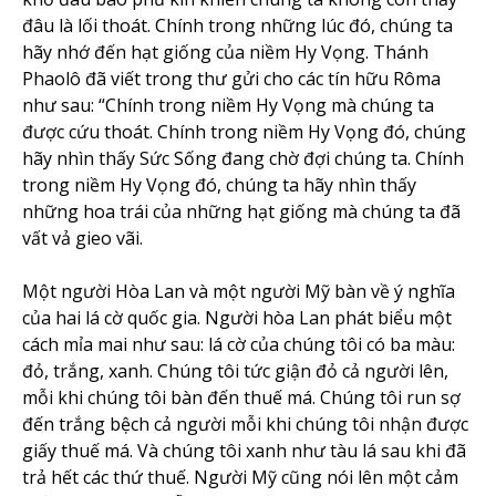
đâu là lối thoát. Chính trong những lúc đó, chúng ta
hãy nhớ đến hạt giống của niềm Hy Vọng. Thánh
Phaolô đã viết trong thư gửi cho các tín hữu Rôma
như sau: “Chính trong niềm Hy Vọng mà chúng ta
được cứu thoát. Chính trong niềm Hy Vọng đó, chúng
hãy nhìn thấy Sức Sống đang chờ đợi chúng ta. Chính
trong niềm Hy Vọng đó, chúng ta hãy nhìn thấy
những hoa trái của những hạt giống mà chúng ta đã
vất vả gieo vãi.
Một người Hòa Lan và một người Mỹ bàn về ý nghĩa
của hai lá cờ quốc gia. Người hòa Lan phát biểu một
cách mỉa mai như sau: lá cờ của chúng tôi có ba màu:
đỏ, trắng, xanh. Chúng tôi tức giận đỏ cả người lên,
mỗi khi chúng tôi bàn đến thuế má. Chúng tôi run sợ
đến trắng bệch cả người mỗi khi chúng tôi nhận được
giấy thuế má. Và chúng tôi xanh như tàu lá sau khi đã
trả hết các thứ thuế. Người Mỹ cũng nói lên một cảm