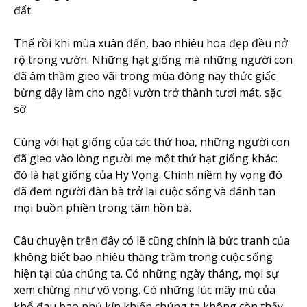
đất.
Thế rồi khi mùa xuân đến, bao nhiêu hoa đẹp đều nở
rộ trong vườn. Những hạt giống mà những người con
đã âm thầm gieo vãi trong mùa đông nay thức giấc
bừng dậy làm cho ngôi vườn trở thành tươi mát, sặc
sỡ.
Cùng với hạt giống của các thứ hoa, những người con
đã gieo vào lòng người mẹ một thứ hạt giống khác:
đó là hạt giống của Hy Vọng. Chính niềm hy vọng đó
đã đem người đàn bà trở lại cuộc sống và đánh tan
mọi buồn phiền trong tâm hồn bà.
Câu chuyện trên đây có lẽ cũng chính là bức tranh của
không biết bao nhiêu thăng trầm trong cuộc sống
hiện tại của chúng ta. Có những ngày tháng, mọi sự
xem chừng như vô vọng. Có những lúc mây mù của
khổ đau bao phủ kín khiến chúng ta không còn thấy