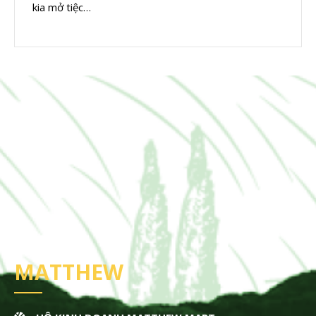
kia mở tiệc…
MATTHEW