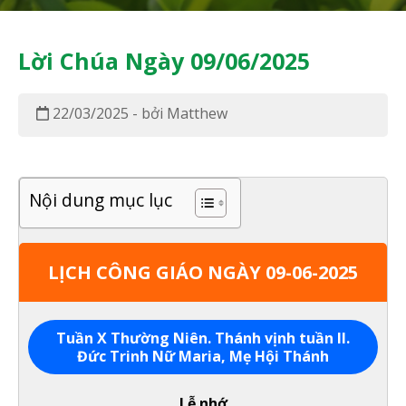
Lời Chúa Ngày 09/06/2025
22/03/2025 - bởi Matthew
Nội dung mục lục
LỊCH CÔNG GIÁO NGÀY 09-06-2025
Tuần X Thường Niên. Thánh vịnh tuần II.
Đức Trinh Nữ Maria, Mẹ Hội Thánh
Lễ nhớ