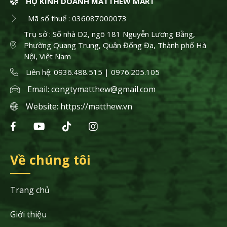
HỘ KINH DOANH MATTHEW MART
Mã số thuế : 036087000073
Trụ sở : Số nhà D2, ngõ 181 Nguyễn Lương Bằng,
Phường Quang Trung, Quận Đống Đa, Thành phố Hà
Nội, Việt Nam
Liên hệ: 0936.488.515 | 0976.205.105
Email:
congtymatthew@gmail.com
Website:
https://matthew.vn
Về chúng tôi
Trang chủ
Giới thiệu