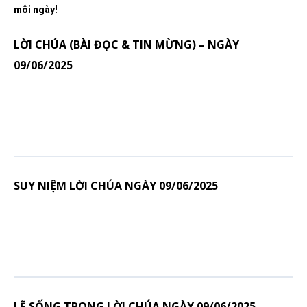
mỗi ngày!
LỜI CHÚA (BÀI ĐỌC & TIN MỪNG) – NGÀY
09/06/2025
SUY NIỆM LỜI CHÚA NGÀY 09/06/2025
LẼ SỐNG TRONG LỜI CHÚA NGÀY 09/06/2025