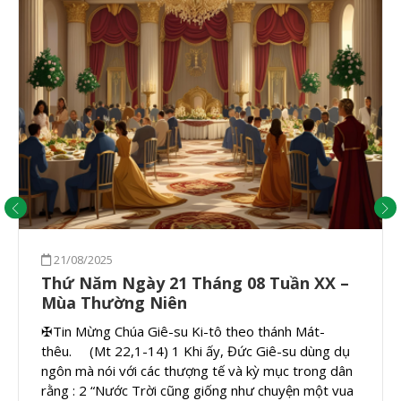
21/08/2025
Thứ Năm Ngày 21 Tháng 08 Tuần XX –
Mùa Thường Niên
✠Tin Mừng Chúa Giê-su Ki-tô theo thánh Mát-
thêu. (Mt 22,1-14) 1 Khi ấy, Đức Giê-su dùng dụ
ngôn mà nói với các thượng tế và kỳ mục trong dân
rằng : 2 “Nước Trời cũng giống như chuyện một vua