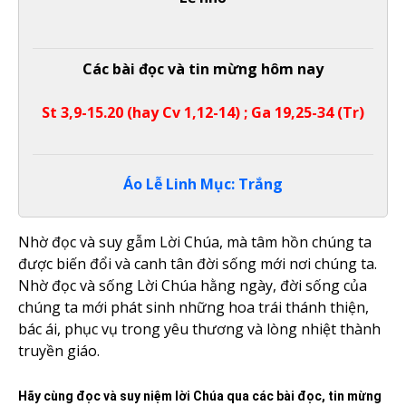
Các bài đọc và tin mừng hôm nay
St 3,9-15.20 (hay Cv 1,12-14) ; Ga 19,25-34 (Tr)
Áo Lễ Linh Mục: Trắng
Nhờ đọc và suy gẫm Lời Chúa, mà tâm hồn chúng ta
được biến đổi và canh tân đời sống mới nơi chúng ta.
Nhờ đọc và sống Lời Chúa hằng ngày, đời sống của
chúng ta mới phát sinh những hoa trái thánh thiện,
bác ái, phục vụ trong yêu thương và lòng nhiệt thành
truyền giáo.
Hãy cùng đọc và suy niệm lời Chúa qua các bài đọc, tin mừng