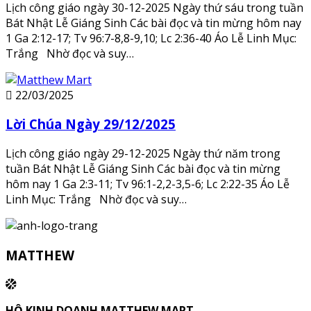
Lịch công giáo ngày 30-12-2025 Ngày thứ sáu trong tuần
Bát Nhật Lễ Giáng Sinh Các bài đọc và tin mừng hôm nay
1 Ga 2:12-17; Tv 96:7-8,8-9,10; Lc 2:36-40 Áo Lễ Linh Mục:
Trắng Nhờ đọc và suy…
22/03/2025
Lời Chúa Ngày 29/12/2025
Lịch công giáo ngày 29-12-2025 Ngày thứ năm trong
tuần Bát Nhật Lễ Giáng Sinh Các bài đọc và tin mừng
hôm nay 1 Ga 2:3-11; Tv 96:1-2,2-3,5-6; Lc 2:22-35 Áo Lễ
Linh Mục: Trắng Nhờ đọc và suy…
MATTHEW
HỘ KINH DOANH MATTHEW MART