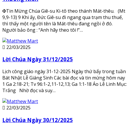
✠Tin Mừng Chúa Giê-su Ki-tô theo thánh Mát-thêu. (Mt
9,9-13) 9 Khi ấy, Đức Giê-su đi ngang qua trạm thu thuế,
thì thấy một người tên là Mát-thêu đang ngồi ở đó.
Người bảo ông : “Anh hãy theo tôi !”…
22/03/2025
Lời Chúa Ngày 31/12/2025
Lịch công giáo ngày 31-12-2025 Ngày thứ bẩy trong tuần
Bát Nhật Lễ Giáng Sinh Các bài đọc và tin mừng hôm nay
1 Ga 2:18-21; Tv 96:1-2,11-12,13; Ga 1:1-18 Áo Lễ Linh Mục:
Trắng Nhờ đọc và suy…
22/03/2025
Lời Chúa Ngày 30/12/2025