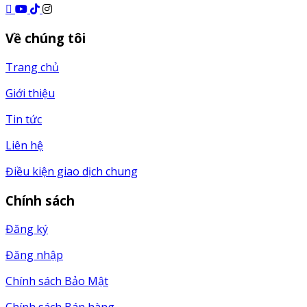
Về chúng tôi
Trang chủ
Giới thiệu
Tin tức
Liên hệ
Điều kiện giao dịch chung
Chính sách
Đăng ký
Đăng nhập
Chính sách Bảo Mật