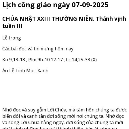
Lịch công giáo ngày 07-09-2025
CHÚA NHẬT XXIII THƯỜNG NIÊN. Thánh vịnh
tuần III
Lễ trọng
Các bài đọc và tin mừng hôm nay
Kn 9,13-18 ; Plm 9b-10.12-17 ; Lc 14,25-33 (X)
Áo Lễ Linh Mục: Xanh
Nhờ đọc và suy gẫm Lời Chúa, mà tâm hồn chúng ta được
biến đổi và canh tân đời sống mới nơi chúng ta. Nhờ đọc
và sống Lời Chúa hằng ngày, đời sống của chúng ta mới
phát sinh những hoa trái thánh thiện, bác ái, phục vụ