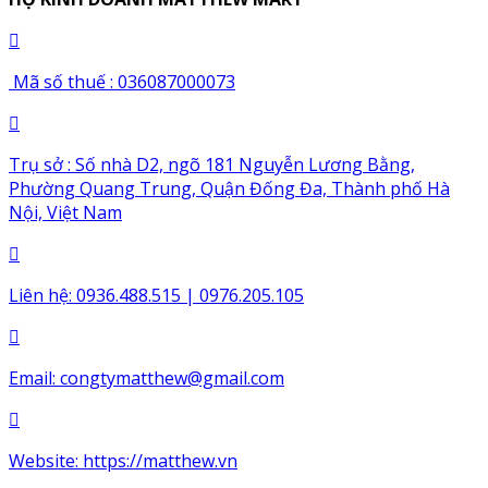
Mã số thuế : 036087000073
Trụ sở : Số nhà D2, ngõ 181 Nguyễn Lương Bằng,
Phường Quang Trung, Quận Đống Đa, Thành phố Hà
Nội, Việt Nam
Liên hệ: 0936.488.515 | 0976.205.105
Email:
congtymatthew@gmail.com
Website:
https://matthew.vn