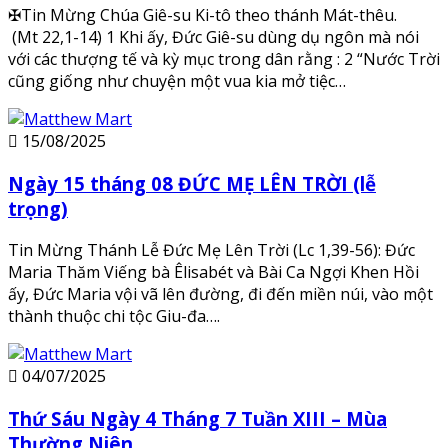
✠Tin Mừng Chúa Giê-su Ki-tô theo thánh Mát-thêu.
(Mt 22,1-14) 1 Khi ấy, Đức Giê-su dùng dụ ngôn mà nói
với các thượng tế và kỳ mục trong dân rằng : 2 “Nước Trời
cũng giống như chuyện một vua kia mở tiệc…
15/08/2025
Ngày 15 tháng 08 ĐỨC MẸ LÊN TRỜI (lễ
trọng)
Tin Mừng Thánh Lễ Đức Mẹ Lên Trời (Lc 1,39-56): Đức
Maria Thăm Viếng bà Êlisabét và Bài Ca Ngợi Khen Hồi
ấy, Đức Maria vội vã lên đường, đi đến miền núi, vào một
thành thuộc chi tộc Giu-đa….
04/07/2025
Thứ Sáu Ngày 4 Tháng 7 Tuần XIII – Mùa
Thường Niên