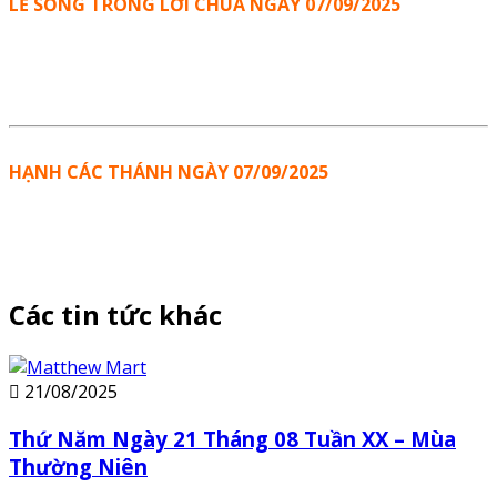
LẼ SỐNG TRONG LỜI CHÚA NGÀY 07/09/2025
HẠNH CÁC THÁNH NGÀY 07/09/2025
Các tin tức khác
21/08/2025
Thứ Năm Ngày 21 Tháng 08 Tuần XX – Mùa
Thường Niên