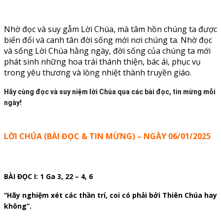
Nhờ đọc và suy gẫm Lời Chúa, mà tâm hồn chúng ta được
biến đổi và canh tân đời sống mới nơi chúng ta. Nhờ đọc
và sống Lời Chúa hằng ngày, đời sống của chúng ta mới
phát sinh những hoa trái thánh thiện, bác ái, phục vụ
trong yêu thương và lòng nhiệt thành truyền giáo.
Hãy cùng đọc và suy niệm lời Chúa qua các bài đọc, tin mừng mỗi
ngày!
LỜI CHÚA (BÀI ĐỌC & TIN MỪNG) – NGÀY 06/01/2025
BÀI ĐỌC I: 1 Ga 3, 22 – 4, 6
“Hãy nghiệm xét các thần trí, coi có phải bởi Thiên Chúa hay
không”.