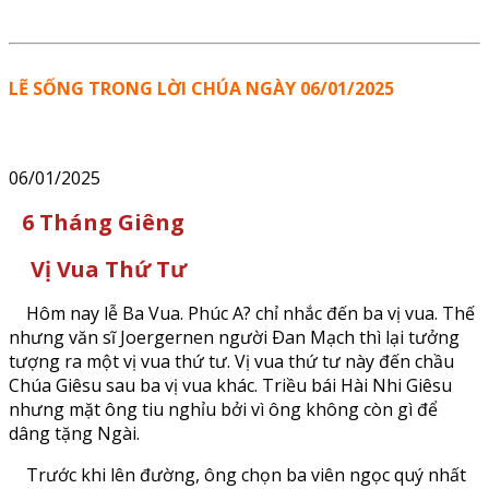
LẼ SỐNG TRONG LỜI CHÚA NGÀY 06/01/2025
06/01/2025
6 Tháng Giêng
Vị Vua Thứ Tư
Hôm nay lễ Ba Vua. Phúc A? chỉ nhắc đến ba vị vua. Thế
nhưng văn sĩ Joergernen người Ðan Mạch thì lại tưởng
tượng ra một vị vua thứ tư. Vị vua thứ tư này đến chầu
Chúa Giêsu sau ba vị vua khác. Triều bái Hài Nhi Giêsu
nhưng mặt ông tiu nghỉu bởi vì ông không còn gì để
dâng tặng Ngài.
Trước khi lên đường, ông chọn ba viên ngọc quý nhất