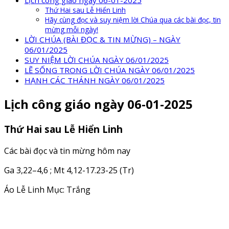
Lịch công giáo ngày 06-01-2025
Thứ Hai sau Lễ Hiển Linh
Hãy cùng đọc và suy niệm lời Chúa qua các bài đọc, tin
mừng mỗi ngày!
LỜI CHÚA (BÀI ĐỌC & TIN MỪNG) – NGÀY
06/01/2025
SUY NIỆM LỜI CHÚA NGÀY 06/01/2025
LẼ SỐNG TRONG LỜI CHÚA NGÀY 06/01/2025
HẠNH CÁC THÁNH NGÀY 06/01/2025
Lịch công giáo ngày 06-01-2025
Thứ Hai sau Lễ Hiển Linh
Các bài đọc và tin mừng hôm nay
Ga 3,22–4,6 ; Mt 4,12-17.23-25 (Tr)
Áo Lễ Linh Mục: Trắng