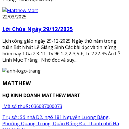
22/03/2025
Lời Chúa Ngày 29/12/2025
Lịch công giáo ngày 29-12-2025 Ngày thứ năm trong
tuần Bát Nhật Lễ Giáng Sinh Các bài đọc và tin mừng
hôm nay 1 Ga 2:3-11; Tv 96:1-2,2-3,5-6; Lc 2:22-35 Áo Lễ
Linh Mục: Trắng Nhờ đọc và suy…
MATTHEW
HỘ KINH DOANH MATTHEW MART
Mã số thuế : 036087000073
Trụ sở : Số nhà D2, ngõ 181 Nguyễn Lương Bằng,
Phường Quang Trung, Quận Đống Đa, Thành phố Hà