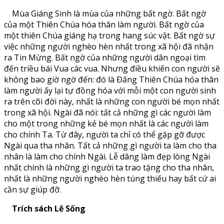
Mùa Giáng Sinh là mùa của những bất ngờ. Bất ngờ
của một Thiên Chúa hóa thân làm người. Bất ngờ của
một thiên Chúa giáng hạ trong hang súc vật. Bất ngờ sự
việc những người nghèo hèn nhất trong xã hội đã nhận
ra Tin Mừng. Bất ngờ của những người dân ngoại tìm
đến triều bái Vua các vua. Nhưng điều khiến con người sẽ
không bao giờ ngờ đến: đó là Ðấng Thiên Chúa hóa thân
làm người ấy lại tự đồng hóa với mỗi một con người sinh
ra trên cõi đời này, nhất là những con người bé mọn nhất
trong xã hội. Ngài đã nói: tất cả những gì các người làm
cho một trong những kẻ bé mọn nhất là các người làm
cho chính Ta. Từ đây, người ta chỉ có thể gặp gỡ được
Ngài qua tha nhân. Tất cả những gì người ta làm cho tha
nhân là làm cho chính Ngài. Lễ dâng làm đẹp lòng Ngài
nhất chính là những gì người ta trao tặng cho tha nhân,
nhất là những người nghèo hèn túng thiếu hay bất cứ ai
cần sự giúp đỡ.
Trích sách Lẽ Sống