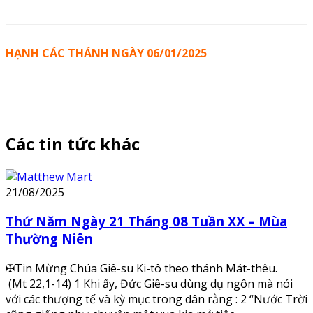
HẠNH CÁC THÁNH NGÀY 06/01/2025
Các tin tức khác
21/08/2025
Thứ Năm Ngày 21 Tháng 08 Tuần XX – Mùa
Thường Niên
✠Tin Mừng Chúa Giê-su Ki-tô theo thánh Mát-thêu.
(Mt 22,1-14) 1 Khi ấy, Đức Giê-su dùng dụ ngôn mà nói
với các thượng tế và kỳ mục trong dân rằng : 2 “Nước Trời