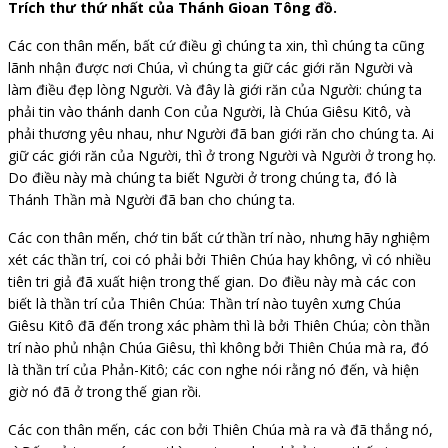
Trích thư thứ nhất của Thánh Gioan Tông đồ.
Các con thân mến, bất cứ điều gì chúng ta xin, thì chúng ta cũng
lãnh nhận được nơi Chúa, vì chúng ta giữ các giới răn Người và
làm điều đẹp lòng Người. Và đây là giới răn của Người: chúng ta
phải tin vào thánh danh Con của Người, là Chúa Giêsu Kitô, và
phải thương yêu nhau, như Người đã ban giới răn cho chúng ta. Ai
giữ các giới răn của Người, thì ở trong Người và Người ở trong họ.
Do điều này mà chúng ta biết Người ở trong chúng ta, đó là
Thánh Thần mà Người đã ban cho chúng ta.
Các con thân mến, chớ tin bất cứ thần trí nào, nhưng hãy nghiệm
xét các thần trí, coi có phải bởi Thiên Chúa hay không, vì có nhiều
tiên tri giả đã xuất hiện trong thế gian. Do điều này mà các con
biết là thần trí của Thiên Chúa: Thần trí nào tuyên xưng Chúa
Giêsu Kitô đã đến trong xác phàm thì là bởi Thiên Chúa; còn thần
trí nào phủ nhận Chúa Giêsu, thì không bởi Thiên Chúa mà ra, đó
là thần trí của Phản-Kitô; các con nghe nói rằng nó đến, và hiện
giờ nó đã ở trong thế gian rồi.
Các con thân mến, các con bởi Thiên Chúa mà ra và đã thắng nó,