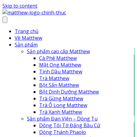
Skip to content
Trang chủ
Về Matthew
Sản phẩm
Sản phẩm cao cấp Matthew
Cà Phê Matthew
Mật Ong Matthew
Tinh Dầu Matthew
Trà Matthew
Bột Sắn Matthew
Bột Dinh Dưỡng Matthew
Trà Gừng Matthew
Trà Ô Long Matthew
Trà Xanh Matthew
Sản phẩm Đan Viện – Dòng Tu
Dòng Tôi Tớ Đấng Bầu Cử
Dòng Thánh Phaolo