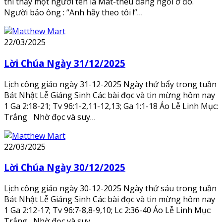
thì thấy một người tên là Mát-thêu đang ngồi ở đó.
Người bảo ông : “Anh hãy theo tôi !”…
22/03/2025
Lời Chúa Ngày 31/12/2025
Lịch công giáo ngày 31-12-2025 Ngày thứ bẩy trong tuần
Bát Nhật Lễ Giáng Sinh Các bài đọc và tin mừng hôm nay
1 Ga 2:18-21; Tv 96:1-2,11-12,13; Ga 1:1-18 Áo Lễ Linh Mục:
Trắng Nhờ đọc và suy…
22/03/2025
Lời Chúa Ngày 30/12/2025
Lịch công giáo ngày 30-12-2025 Ngày thứ sáu trong tuần
Bát Nhật Lễ Giáng Sinh Các bài đọc và tin mừng hôm nay
1 Ga 2:12-17; Tv 96:7-8,8-9,10; Lc 2:36-40 Áo Lễ Linh Mục:
Trắng Nhờ đọc và suy…