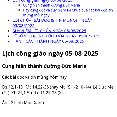
Lịch công giáo ngày 05-08-2025
Cung hiến thánh đường Đức Maria
Hãy cùng đọc và suy niệm lời Chúa qua các bài đọc, tin
mừng mỗi ngày!
LỜI CHÚA (BÀI ĐỌC & TIN MỪNG) – NGÀY
05/08/2025
SUY NIỆM LỜI CHÚA NGÀY 05/08/2025
LẼ SỐNG TRONG LỜI CHÚA NGÀY 05/08/2025
HẠNH CÁC THÁNH NGÀY 05/08/2025
Lịch công giáo ngày 05-08-2025
Cung hiến thánh đường Đức Maria
Các bài đọc và tin mừng hôm nay
Ds 12,1-13 ; Mt 14,22-36 (hay Mt 15,1-2.10-14). Lễ Đức Mẹ
(Tr): Kh 21,1-5a ; Lc 11,27-28 (X)
Áo Lễ Linh Mục: Xanh