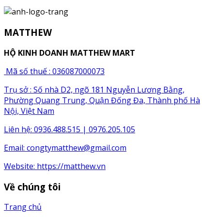
MATTHEW
HỘ KINH DOANH MATTHEW MART
Mã số thuế : 036087000073
Trụ sở : Số nhà D2, ngõ 181 Nguyễn Lương Bằng,
Phường Quang Trung, Quận Đống Đa, Thành phố Hà
Nội, Việt Nam
Liên hệ: 0936.488.515 | 0976.205.105
Email:
congtymatthew@gmail.com
Website:
https://matthew.vn
Về chúng tôi
Trang chủ