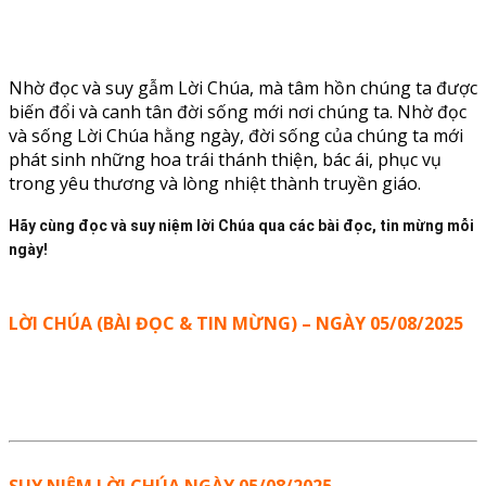
Nhờ đọc và suy gẫm Lời Chúa, mà tâm hồn chúng ta được
biến đổi và canh tân đời sống mới nơi chúng ta. Nhờ đọc
và sống Lời Chúa hằng ngày, đời sống của chúng ta mới
phát sinh những hoa trái thánh thiện, bác ái, phục vụ
trong yêu thương và lòng nhiệt thành truyền giáo.
Hãy cùng đọc và suy niệm lời Chúa qua các bài đọc, tin mừng mỗi
ngày!
LỜI CHÚA (BÀI ĐỌC & TIN MỪNG) – NGÀY 05/08/2025