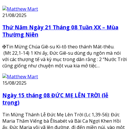
21/08/2025
Thứ Năm Ngày 21 Tháng 08 Tuần XX – Mùa
Thường Niên
✠Tin Mừng Chúa Giê-su Ki-tô theo thánh Mát-thêu.
(Mt 22,1-14) 1 Khi ấy, Đức Giê-su dùng dụ ngôn mà nói
với các thượng tế và kỳ mục trong dân rằng : 2 “Nước Trời
cũng giống như chuyện một vua kia mở tiệc…
15/08/2025
Ngày 15 tháng 08 ĐỨC MẸ LÊN TRỜI (lễ
trọng)
Tin Mừng Thánh Lễ Đức Mẹ Lên Trời (Lc 1,39-56): Đức
Maria Thăm Viếng bà Êlisabét và Bài Ca Ngợi Khen Hồi
ấy, Đức Maria vội vã lên đường, đi đến miền núi, vào một