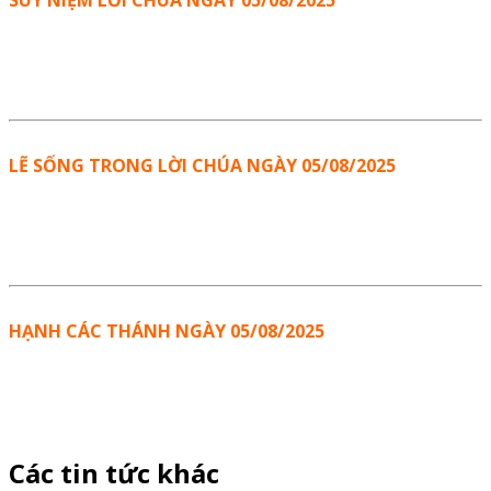
SUY NIỆM LỜI CHÚA NGÀY 05/08/2025
LẼ SỐNG TRONG LỜI CHÚA NGÀY 05/08/2025
HẠNH CÁC THÁNH NGÀY 05/08/2025
Các tin tức khác