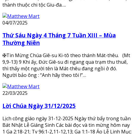
thành thuộc chi tộc Giu-đa….
04/07/2025
Thứ Sáu Ngày 4 Tháng 7 Tuần XIII – Mùa
Thường Niên
✠Tin Mừng Chúa Giê-su Ki-tô theo thánh Mát-thêu. (Mt
9,9-13) 9 Khi ấy, Đức Giê-su đi ngang qua trạm thu thuế,
thì thấy một người tên là Mát-thêu đang ngồi ở đó.
Người bảo ông : “Anh hãy theo tôi !”…
22/03/2025
Lời Chúa Ngày 31/12/2025
Lịch công giáo ngày 31-12-2025 Ngày thứ bẩy trong tuần
Bát Nhật Lễ Giáng Sinh Các bài đọc và tin mừng hôm nay
1 Ga 2:18-21; Tv 96:1-2,11-12,13; Ga 1:1-18 Áo Lễ Linh Mục: