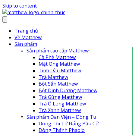
Skip to content
Trang chủ
Về Matthew
Sản phẩm
Sản phẩm cao cấp Matthew
Cà Phê Matthew
Mật Ong Matthew
Tinh Dầu Matthew
Trà Matthew
Bột Sắn Matthew
Bột Dinh Dưỡng Matthew
Trà Gừng Matthew
Trà Ô Long Matthew
Trà Xanh Matthew
Sản phẩm Đan Viện – Dòng Tu
Dòng Tôi Tớ Đấng Bầu Cử
Dòng Thánh Phaolo