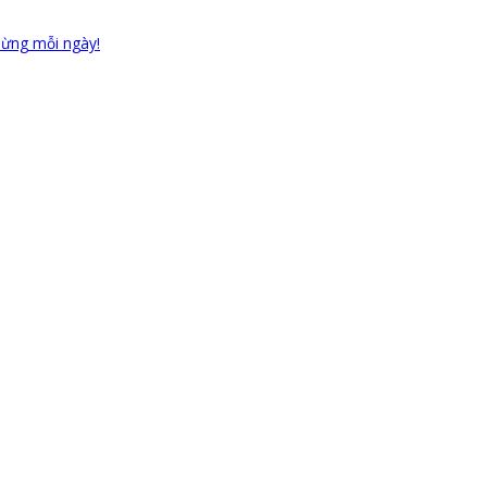
 mừng mỗi ngày!