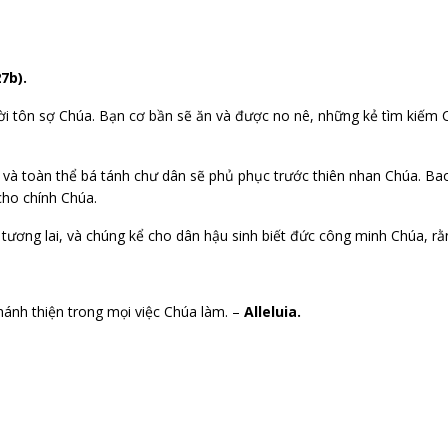
7b).
ười tôn sợ Chúa. Bạn cơ bần sẽ ăn và được no nê, những kẻ tìm kiếm
ầu; và toàn thể bá tánh chư dân sẽ phủ phục trước thiên nhan Chúa. 
cho chính Chúa.
 tương lai, và chúng kể cho dân hậu sinh biết đức công minh Chúa, r
hánh thiện trong mọi việc Chúa làm. –
Alleluia.