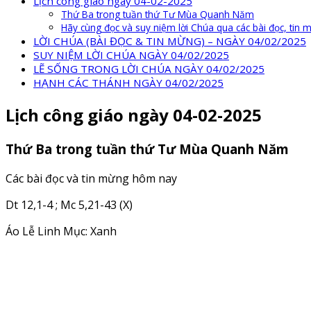
Lịch công giáo ngày 04-02-2025
Thứ Ba trong tuần thứ Tư Mùa Quanh Năm
Hãy cùng đọc và suy niệm lời Chúa qua các bài đọc, tin
LỜI CHÚA (BÀI ĐỌC & TIN MỪNG) – NGÀY 04/02/2025
SUY NIỆM LỜI CHÚA NGÀY 04/02/2025
LẼ SỐNG TRONG LỜI CHÚA NGÀY 04/02/2025
HẠNH CÁC THÁNH NGÀY 04/02/2025
Lịch công giáo ngày 04-02-2025
Thứ Ba trong tuần thứ Tư Mùa Quanh Năm
Các bài đọc và tin mừng hôm nay
Dt 12,1-4 ; Mc 5,21-43 (X)
Áo Lễ Linh Mục: Xanh