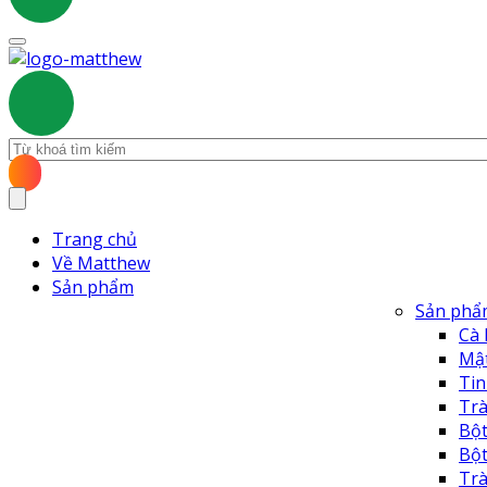
Trang chủ
Về Matthew
Sản phẩm
Sản phẩ
Cà
Mậ
Ti
Tr
Bột
Bộ
Tr