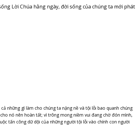
sống Lời Chúa hằng ngày, đời sống của chúng ta mới phát
ả những gì làm cho chúng ta nặng nề và tội lỗi bao quanh chúng
m cho nó nên hoàn tất; vì trông mong niềm vui đang chờ đón mình,
uộc tấn công dữ dội của những người tội lỗi vào chính con người