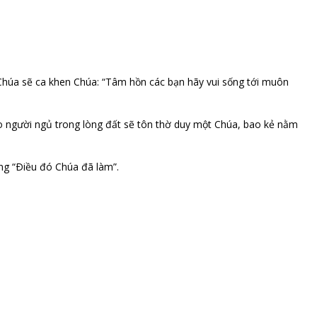
 Chúa sẽ ca khen Chúa: “Tâm hồn các bạn hãy vui sống tới muôn
Bao người ngủ trong lòng đất sẽ tôn thờ duy một Chúa, bao kẻ nằm
ằng “Ðiều đó Chúa đã làm”.