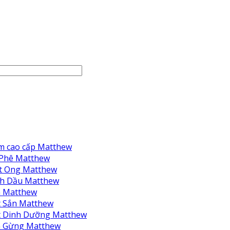
m cao cấp Matthew
 Phê Matthew
t Ong Matthew
nh Dầu Matthew
à Matthew
 Sắn Matthew
t Dinh Dưỡng Matthew
à Gừng Matthew