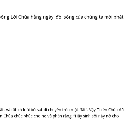
sống Lời Chúa hằng ngày, đời sống của chúng ta mới phát
, và tất cả loài bò sát di chuyển trên mặt đất”. Vậy Thiên Chúa đã
n Chúa chúc phúc cho họ và phán rằng: “Hãy sinh sôi nảy nở cho