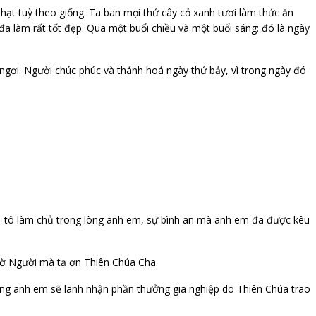
hạt tuỳ theo giống. Ta ban mọi thứ cây cỏ xanh tươi làm thức ăn
 đã làm rất tốt đẹp. Qua một buổi chiều và một buổi sáng: đó là ngày
 ngơi. Người chúc phúc và thánh hoá ngày thứ bảy, vì trong ngày đó
Ki-tô làm chủ trong lòng anh em, sự bình an mà anh em đã được kêu
nhờ Người mà tạ ơn Thiên Chúa Cha.
ằng anh em sẽ lãnh nhận phần thưởng gia nghiệp do Thiên Chúa trao