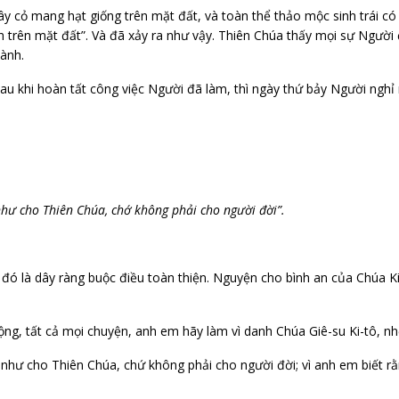
 cỏ mang hạt giống trên mặt đất, và toàn thể thảo mộc sinh trái có 
ển trên mặt đất”. Và đã xảy ra như vậy. Thiên Chúa thấy mọi sự Người
hành.
au khi hoàn tất công việc Người đã làm, thì ngày thứ bảy Người nghỉ
hư cho Thiên Chúa, chớ không phải cho người đời”.
đó là dây ràng buộc điều toàn thiện. Nguyện cho bình an của Chúa 
động, tất cả mọi chuyện, anh em hãy làm vì danh Chúa Giê-su Ki-tô, 
 như cho Thiên Chúa, chứ không phải cho người đời; vì anh em biết r