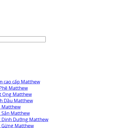
m cao cấp Matthew
 Phê Matthew
t Ong Matthew
nh Dầu Matthew
à Matthew
 Sắn Matthew
t Dinh Dưỡng Matthew
à Gừng Matthew