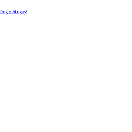
 mừng mỗi ngày!