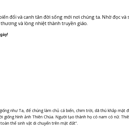
ến đổi và canh tân đời sống mới nơi chúng ta. Nhờ đọc và 
u thương và lòng nhiệt thành truyền giáo.
ngày!
ống như Ta, để chúng làm chủ cá biển, chim trời, dã thú khắp mặt đất
i giống hình ảnh Thiên Chúa. Người tạo thành họ có nam có nữ. Thiê
 toàn thể sinh vật di chuyển trên mặt đất”.