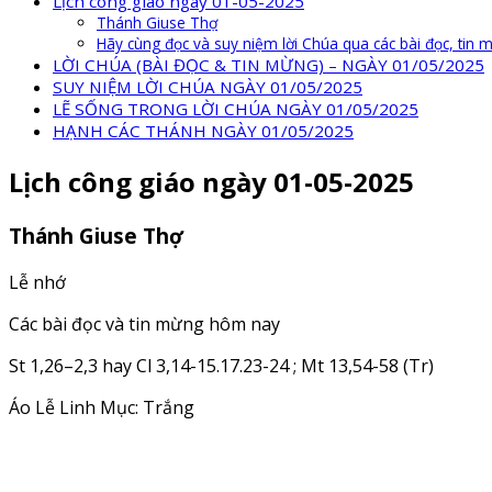
Lịch công giáo ngày 01-05-2025
Thánh Giuse Thợ
Hãy cùng đọc và suy niệm lời Chúa qua các bài đọc, tin
LỜI CHÚA (BÀI ĐỌC & TIN MỪNG) – NGÀY 01/05/2025
SUY NIỆM LỜI CHÚA NGÀY 01/05/2025
LẼ SỐNG TRONG LỜI CHÚA NGÀY 01/05/2025
HẠNH CÁC THÁNH NGÀY 01/05/2025
Lịch công giáo ngày 01-05-2025
Thánh Giuse Thợ
Lễ nhớ
Các bài đọc và tin mừng hôm nay
St 1,26–2,3 hay Cl 3,14-15.17.23-24 ; Mt 13,54-58 (Tr)
Áo Lễ Linh Mục: Trắng