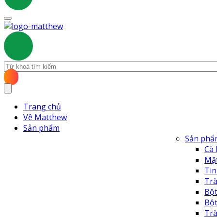
Trang chủ
Về Matthew
Sản phẩm
Sản phẩ
Cà
Mậ
Ti
Tr
Bột
Bộ
Tr