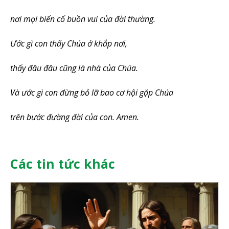
nơi mọi biến cố buồn vui của đời thường.
Ước gì con thấy Chúa ở khắp nơi,
thấy đâu đâu cũng là nhà của Chúa.
Và ước gì con đừng bỏ lỡ bao cơ hội gặp Chúa
trên bước đường đời của con. Amen.
Các tin tức khác