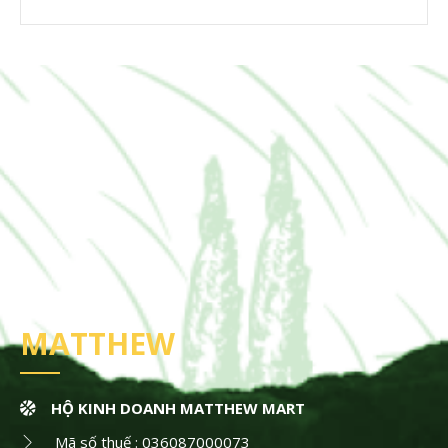
MATTHEW
HỘ KINH DOANH MATTHEW MART
Mã số thuế : 036087000073