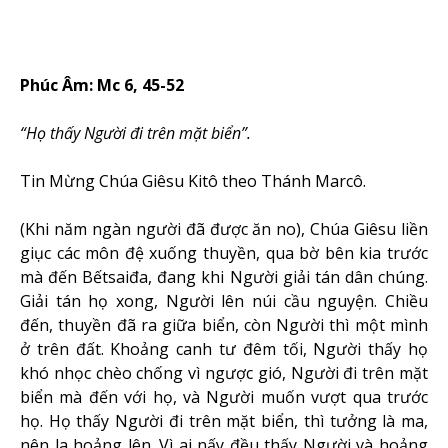
Phúc Âm: Mc 6, 45-52
“Họ thấy Người đi trên mặt biển”.
Tin Mừng Chúa Giêsu Kitô theo Thánh Marcô.
(Khi năm ngàn người đã được ăn no), Chúa Giêsu liền
giục các môn đệ xuống thuyền, qua bờ bên kia trước
mà đến Bếtsaiđa, đang khi Người giải tán dân chúng.
Giải tán họ xong, Người lên núi cầu nguyện. Chiều
đến, thuyền đã ra giữa biển, còn Người thì một mình
ở trên đất. Khoảng canh tư đêm tối, Người thấy họ
khó nhọc chèo chống vì ngược gió, Người đi trên mặt
biển mà đến với họ, và Người muốn vượt qua trước
họ. Họ thấy Người đi trên mặt biển, thì tưởng là ma,
nên la hoảng lên. Vì ai nấy đều thấy Người và hoảng