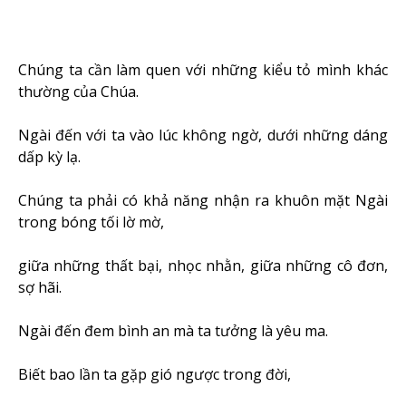
Chúng ta cần làm quen với những kiểu tỏ mình khác
thường của Chúa.
Ngài đến với ta vào lúc không ngờ, dưới những dáng
dấp kỳ lạ.
Chúng ta phải có khả năng nhận ra khuôn mặt Ngài
trong bóng tối lờ mờ,
giữa những thất bại, nhọc nhằn, giữa những cô đơn,
sợ hãi.
Ngài đến đem bình an mà ta tưởng là yêu ma.
Biết bao lần ta gặp gió ngược trong đời,