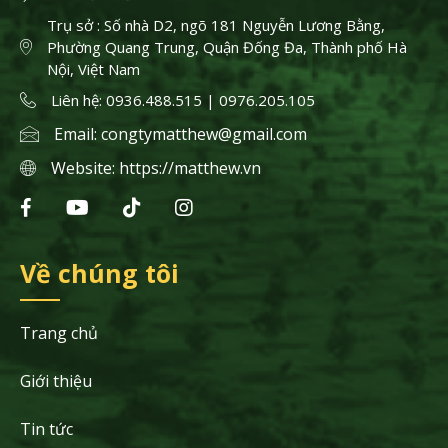
Trụ sở : Số nhà D2, ngõ 181 Nguyễn Lương Bằng,
Phường Quang Trung, Quận Đống Đa, Thành phố Hà
Nội, Việt Nam
Liên hệ: 0936.488.515 | 0976.205.105
Email:
congtymatthew@gmail.com
Website:
https://matthew.vn
Về chúng tôi
Trang chủ
Giới thiệu
Tin tức