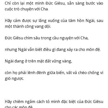
Chỉ còn lại một mình Đức Giêsu, sẵn sàng bước vào
cuộc trò chuyện với Cha.
Hãy cảm được sự lắng xuống của tâm hồn Ngài, sau
một thành công vang dội.
Đức Giêsu chìm sâu trong cầu nguyện với Cha,
nhưng Ngài vẫn biết điều gì đang xảy ra cho môn đệ.
Ngài đang ở trên mặt đất vững vàng,
còn họ phải lênh đênh giữa biển, vất vả chèo chống vì
gió ngược.
Hãy chiêm ngắm cách tỏ mình đặc biệt của Đức Giêsu
cho các môn đệ.