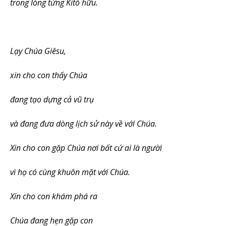
trong lòng từng Kitô hữu.
Lạy Chúa Giêsu,
xin cho con thấy Chúa
đang tạo dựng cả vũ trụ
và đang đưa dòng lịch sử này về với Chúa.
Xin cho con gặp Chúa nơi bất cứ ai là người
vì họ có cùng khuôn mặt với Chúa.
Xin cho con khám phá ra
Chúa đang hẹn gặp con