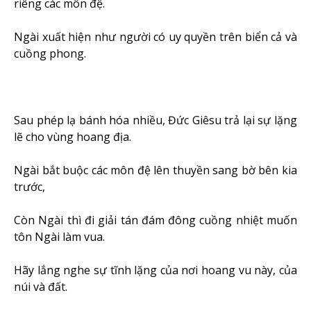
riêng các môn đệ.
Ngài xuất hiện như người có uy quyền trên biển cả và
cuồng phong.
Sau phép lạ bánh hóa nhiều, Đức Giêsu trả lại sự lặng
lẽ cho vùng hoang địa.
Ngài bắt buộc các môn đệ lên thuyền sang bờ bên kia
trước,
Còn Ngài thì đi giải tán đám đông cuồng nhiệt muốn
tôn Ngài làm vua.
Hãy lắng nghe sự tĩnh lặng của nơi hoang vu này, của
núi và đất.