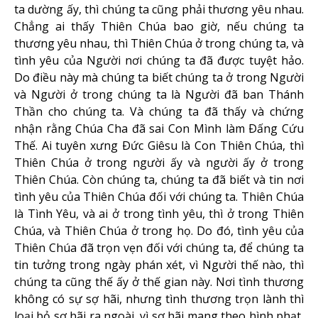
ta dường ấy, thì chúng ta cũng phải thương yêu nhau.
Chẳng ai thấy Thiên Chúa bao giờ, nếu chúng ta
thương yêu nhau, thì Thiên Chúa ở trong chúng ta, và
tình yêu của Người nơi chúng ta đã được tuyệt hảo.
Do điều này mà chúng ta biết chúng ta ở trong Người
và Người ở trong chúng ta là Người đã ban Thánh
Thần cho chúng ta. Và chúng ta đã thấy và chứng
nhận rằng Chúa Cha đã sai Con Mình làm Ðấng Cứu
Thế. Ai tuyên xưng Ðức Giêsu là Con Thiên Chúa, thì
Thiên Chúa ở trong người ấy và người ấy ở trong
Thiên Chúa. Còn chúng ta, chúng ta đã biết và tin nơi
tình yêu của Thiên Chúa đối với chúng ta. Thiên Chúa
là Tình Yêu, và ai ở trong tình yêu, thì ở trong Thiên
Chúa, và Thiên Chúa ở trong họ. Do đó, tình yêu của
Thiên Chúa đã trọn vẹn đối với chúng ta, để chúng ta
tin tưởng trong ngày phán xét, vì Người thế nào, thì
chúng ta cũng thế ấy ở thế gian này. Nơi tình thương
không có sự sợ hãi, nhưng tình thương trọn lành thì
loại bỏ sợ hãi ra ngoài, vì sợ hãi mang theo hình phạt,