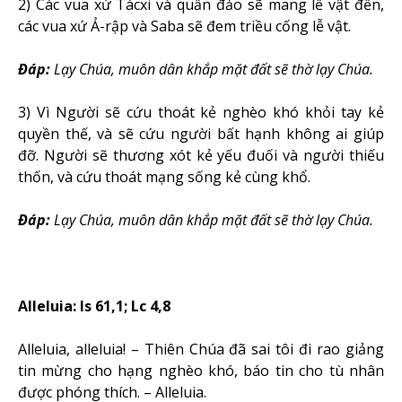
2) Các vua xứ Tácxi và quần đảo sẽ mang lễ vật đến,
các vua xứ Ả-rập và Saba sẽ đem triều cống lễ vật.
Ðáp:
Lạy Chúa, muôn dân khắp mặt đất sẽ thờ lạy Chúa.
3) Vì Người sẽ cứu thoát kẻ nghèo khó khỏi tay kẻ
quyền thế, và sẽ cứu người bất hạnh không ai giúp
đỡ. Người sẽ thương xót kẻ yếu đuối và người thiếu
thốn, và cứu thoát mạng sống kẻ cùng khổ.
Ðáp:
Lạy Chúa, muôn dân khắp mặt đất sẽ thờ lạy Chúa.
Alleluia: Is 61,1; Lc 4,8
Alleluia, alleluia! – Thiên Chúa đã sai tôi đi rao giảng
tin mừng cho hạng nghèo khó, báo tin cho tù nhân
được phóng thích. – Alleluia.