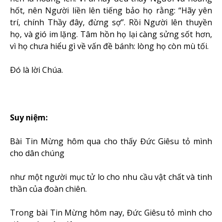
hốt, nên Người liền lên tiếng bảo họ rằng: “Hãy yên
trí, chính Thầy đây, đừng sợ”. Rồi Người lên thuyền
họ, và gió im lặng. Tâm hồn họ lại càng sửng sốt hơn,
vì họ chưa hiểu gì về vấn đề bánh: lòng họ còn mù tối.
Ðó là lời Chúa.
Suy niệm:
Bài Tin Mừng hôm qua cho thấy Đức Giêsu tỏ mình
cho dân chúng
như một người mục tử lo cho nhu cầu vật chất và tinh
thần của đoàn chiên.
Trong bài Tin Mừng hôm nay, Đức Giêsu tỏ mình cho