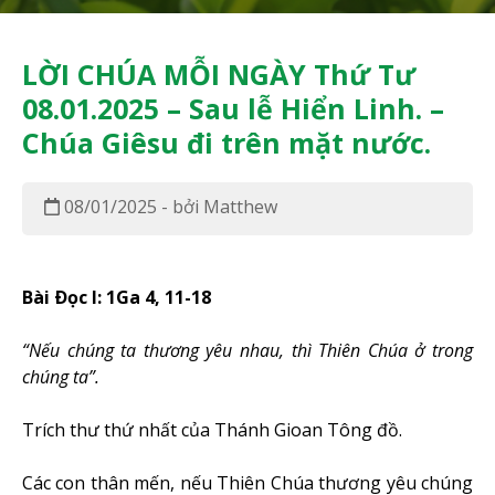
LỜI CHÚA MỖI NGÀY Thứ Tư
08.01.2025 – Sau lễ Hiển Linh. –
Chúa Giêsu đi trên mặt nước.
08/01/2025 - bởi Matthew
Bài Ðọc I: 1Ga 4, 11-18
“Nếu chúng ta thương yêu nhau, thì Thiên Chúa ở trong
chúng ta”.
Trích thư thứ nhất của Thánh Gioan Tông đồ.
Các con thân mến, nếu Thiên Chúa thương yêu chúng