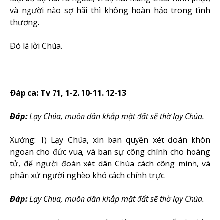
và người nào sợ hãi thì không hoàn hảo trong tình
thương.
Ðó là lời Chúa.
Ðáp ca: Tv 71, 1-2. 10-11. 12-13
Ðáp:
Lạy Chúa, muôn dân khắp mặt đất sẽ thờ lạy Chúa.
Xướng: 1) Lạy Chúa, xin ban quyền xét đoán khôn
ngoan cho đức vua, và ban sự công chính cho hoàng
tử, để người đoán xét dân Chúa cách công minh, và
phân xử người nghèo khó cách chính trực.
Ðáp:
Lạy Chúa, muôn dân khắp mặt đất sẽ thờ lạy Chúa.