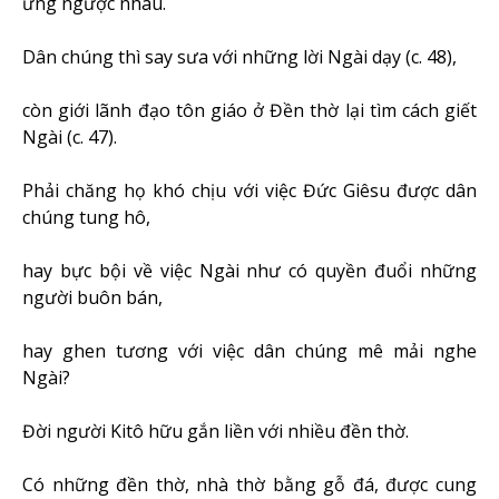
ứng ngược nhau.
Dân chúng thì say sưa với những lời Ngài dạy (c. 48),
còn giới lãnh đạo tôn giáo ở Đền thờ lại tìm cách giết
Ngài (c. 47).
Phải chăng họ khó chịu với việc Đức Giêsu được dân
chúng tung hô,
hay bực bội về việc Ngài như có quyền đuổi những
người buôn bán,
hay ghen tương với việc dân chúng mê mải nghe
Ngài?
Đời người Kitô hữu gắn liền với nhiều đền thờ.
Có những đền thờ, nhà thờ bằng gỗ đá, được cung