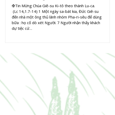
✠Tin Mừng Chúa Giê-su Ki-tô theo thánh Lu-ca.
(Lc 14,1.7-14) 1 Một ngày sa-bát kia, Đức Giê-su
đến nhà một ông thủ lãnh nhóm Pha-ri-sêu để dùng
bữa : họ cố dò xét Người. 7 Người nhận thấy khách
dự tiệc cứ…