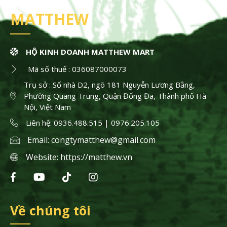
MATTHEW
HỘ KINH DOANH MATTHEW MART
Mã số thuế : 036087000073
Trụ sở : Số nhà D2, ngõ 181 Nguyễn Lương Bằng,
Phường Quang Trung, Quận Đống Đa, Thành phố Hà
Nội, Việt Nam
Liên hệ: 0936.488.515 | 0976.205.105
Email:
congtymatthew@gmail.com
Website:
https://matthew.vn
Về chúng tôi