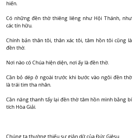
hiến.
Có những đền thờ thiêng liêng như Hội Thánh, như
các tín hữu.
Chính bản thân tôi, thân xác tôi, tâm hồn tôi cũng là
đền thờ.
Nơi nào có Chúa hiện diện, nơi ấy là đền thờ.
Cần bỏ dép ở ngoài trước khi bước vào ngôi đền thờ
là trái tim tha nhân.
Cần năng thanh tẩy lại đền thờ tâm hồn mình bằng bí
tích Hòa Giải.
Chúng ta thường thiếu sự giận dữ của Đức Giêsu