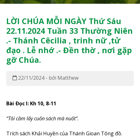
LỜI CHÚA MỖI NGÀY Thứ Sáu
22.11.2024 Tuần 33 Thường Niên
.- Thánh Cêcilia , trinh nữ ,tử
đạo . Lễ nhớ .- Đền thờ , nơi gặp
gỡ Chúa.
22/11/2024 - bởi Matthew
Bài Ðọc I: Kh 10, 8-11
“Tôi cầm lấy cuốn sách mà nuốt”.
Trích sách Khải Huyền của Thánh Gioan Tông đồ.