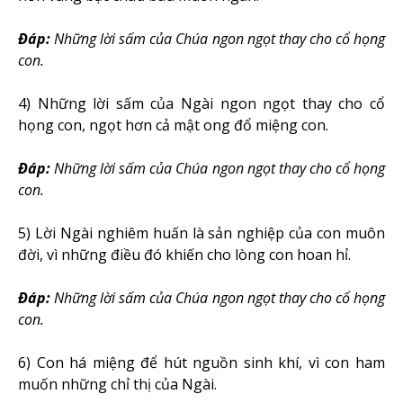
Ðáp:
Những lời sấm của Chúa ngon ngọt thay cho cổ họng
con
.
4) Những lời sấm của Ngài ngon ngọt thay cho cổ
họng con, ngọt hơn cả mật ong đổ miệng con.
Ðáp:
Những lời sấm của Chúa ngon ngọt thay cho cổ họng
con
.
5) Lời Ngài nghiêm huấn là sản nghiệp của con muôn
đời, vì những điều đó khiến cho lòng con hoan hỉ.
Ðáp:
Những lời sấm của Chúa ngon ngọt thay cho cổ họng
con
.
6) Con há miệng để hút nguồn sinh khí, vì con ham
muốn những chỉ thị của Ngài.