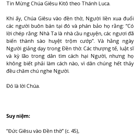
Tin Mừng Chúa Giêsu Kitô theo Thánh Luca.
Khi ấy, Chúa Giêsu vào đền thờ, Người liền xua đuổi
các người buôn bán tại đó và phán bảo họ rằng: “Có
lời chép rằng: Nhà Ta là nhà cầu nguyện, các ngươi đã
biến thành sào huyệt trộm cướp”. Và hằng ngày
Người giảng dạy trong Ðền thờ. Các thượng tế, luật sĩ
và kỳ lão trong dân tìm cách hại Người, nhưng họ
không biết phải làm cách nào, vì dân chúng hết thảy
đều chăm chú nghe Người.
Ðó là lời Chúa.
Suy niệm:
“Đức Giêsu vào Đền thờ” (c. 45),