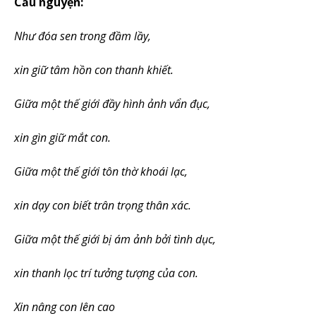
Cầu nguyện:
Như đóa sen trong đầm lầy,
xin giữ tâm hồn con thanh khiết.
Giữa một thế giới đầy hình ảnh vẩn đục,
xin gìn giữ mắt con.
Giữa một thế giới tôn thờ khoái lạc,
xin dạy con biết trân trọng thân xác.
Giữa một thế giới bị ám ảnh bởi tình dục,
xin thanh lọc trí tưởng tượng của con.
Xin nâng con lên cao