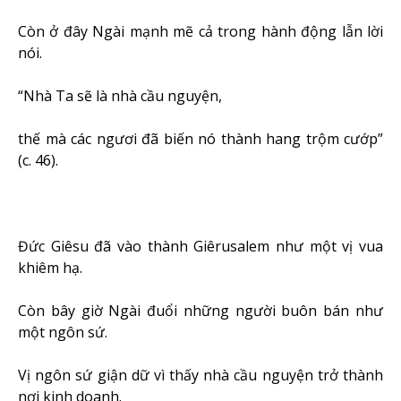
Còn ở đây Ngài mạnh mẽ cả trong hành động lẫn lời
nói.
“Nhà Ta sẽ là nhà cầu nguyện,
thế mà các ngươi đã biến nó thành hang trộm cướp”
(c. 46).
Đức Giêsu đã vào thành Giêrusalem như một vị vua
khiêm hạ.
Còn bây giờ Ngài đuổi những người buôn bán như
một ngôn sứ.
Vị ngôn sứ giận dữ vì thấy nhà cầu nguyện trở thành
nơi kinh doanh.