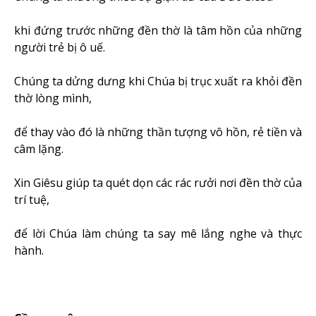
khi đứng trước những đền thờ là tâm hồn của những
người trẻ bị ô uế.
Chúng ta dửng dưng khi Chúa bị trục xuất ra khỏi đền
thờ lòng mình,
để thay vào đó là những thần tượng vô hồn, rẻ tiền và
câm lặng.
Xin Giêsu giúp ta quét dọn các rác rưởi nơi đền thờ của
trí tuệ,
để lời Chúa làm chúng ta say mê lắng nghe và thực
hành.