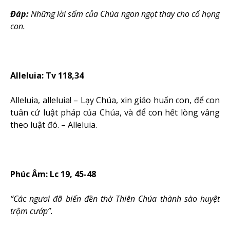
Ðáp:
Những lời sấm của Chúa ngon ngọt thay cho cổ họng
con
.
Alleluia: Tv 118,34
Alleluia, alleluia! – Lạy Chúa, xin giáo huấn con, để con
tuân cứ luật pháp của Chúa, và để con hết lòng vâng
theo luật đó. – Alleluia.
Phúc Âm: Lc 19, 45-48
“Các ngươi đã biến đền thờ Thiên Chúa thành sào huyệt
trộm cướp”.