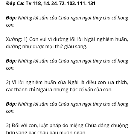
Ðáp Ca: Tv 118, 14. 24. 72. 103. 111. 131
Ðáp:
Những lời sấm của Chúa ngon ngọt thay cho cổ họng
con
.
Xướng: 1) Con vui vì đường lối lời Ngài nghiêm huấn,
dường như được mọi thứ giàu sang.
Ðáp:
Những lời sấm của Chúa ngon ngọt thay cho cổ họng
con
.
2) Vì lời nghiêm huấn của Ngài là điều con ưa thích,
các thánh chỉ Ngài là những bậc cố vấn của con.
Ðáp:
Những lời sấm của Chúa ngon ngọt thay cho cổ họng
con
.
3) Ðối với con, luật pháp do miệng Chúa đáng chuộng
hơn vàng bạc châu báu muôn ngàn.