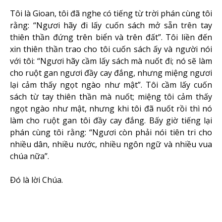
Tôi là Gioan, tôi đã nghe có tiếng từ trời phán cùng tôi
rằng: “Ngươi hãy đi lấy cuốn sách mở sẵn trên tay
thiên thần đứng trên biển và trên đất”. Tôi liền đến
xin thiên thần trao cho tôi cuốn sách ấy và người nói
với tôi: “Ngươi hãy cầm lấy sách mà nuốt đi; nó sẽ làm
cho ruột gan ngươi đầy cay đắng, nhưng miệng ngươi
lại cảm thấy ngọt ngào như mật”. Tôi cầm lấy cuốn
sách từ tay thiên thần mà nuốt; miệng tôi cảm thấy
ngọt ngào như mật, nhưng khi tôi đã nuốt rồi thì nó
làm cho ruột gan tôi đầy cay đắng. Bấy giờ tiếng lại
phán cùng tôi rằng: “Ngươi còn phải nói tiên tri cho
nhiều dân, nhiều nước, nhiều ngôn ngữ và nhiều vua
chúa nữa”.
Ðó là lời Chúa.