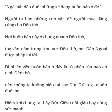
“Ngài bắt đầu đuổi những kẻ đang buôn bán ở đó.”
Người ta bán những con vật, để người mua dâng
cúng cho Đền thờ.
Nơi buôn bán này ở chung quanh Đền thờ,
tuy vẫn nằm trong khu vực Đền thờ, nơi Dân Ngoại
được phép lui tới.
Dĩ nhiên việc buôn bán ở đây là có phép của ban an
ninh Đền thờ,
nên chúng ta không hiểu tại sao Đức Giêsu lại muốn
đuổi họ.
Hiếm khi chúng ta thấy Đức Giêsu nổi giận hay dùng
sức mạnh.