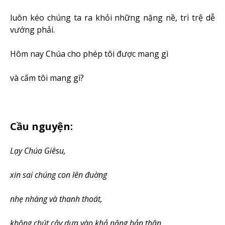
luôn kéo chúng ta ra khỏi những nặng nề, trì trệ dễ
vướng phải.
Hôm nay Chúa cho phép tôi được mang gì
và cấm tôi mang gì?
Cầu nguyện:
Lạy Chúa Giêsu,
xin sai chúng con lên đuờng
nhẹ nhàng và thanh thoát,
không chút cậy dựa vào khả năng bản thân