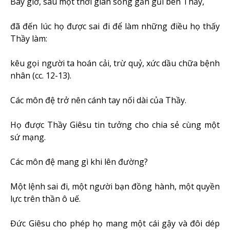
Bây giờ, sau một thời gian sống gần gũi bên Thầy,
đã đến lúc họ được sai đi để làm những điều họ thấy
Thầy làm:
kêu gọi người ta hoán cải, trừ quỷ, xức dầu chữa bệnh
nhân (cc. 12-13).
Các môn đệ trở nên cánh tay nối dài của Thầy.
Họ được Thầy Giêsu tin tưởng cho chia sẻ cùng một
sứ mạng.
Các môn đệ mang gì khi lên đường?
Một lệnh sai đi, một người bạn đồng hành, một quyền
lực trên thần ô uế.
Đức Giêsu cho phép họ mang một cái gậy và đôi dép