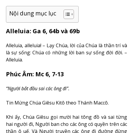
Nội dung mục lục
Alleluia: Ga 6, 64b và 69b
Alleluia, alleluia! – Lạy Chúa, lời của Chúa là thần trí và
là sự sống: Chúa có những lời ban sự sống đời đời. –
Alleluia.
Phúc Âm: Mc 6, 7-13
“Người bắt đầu sai các ông đi”.
Tin Mừng Chúa Giêsu Kitô theo Thánh Maccô.
Khi ấy, Chúa Giêsu gọi mười hai tông đồ và sai từng
hai người đi, Người ban cho các ông có quyền trên các
thần ô uế. Và Người truyền các ông đi đường đừng