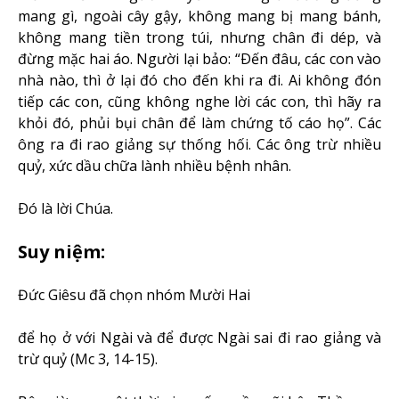
mang gì, ngoài cây gậy, không mang bị mang bánh,
không mang tiền trong túi, nhưng chân đi dép, và
đừng mặc hai áo. Người lại bảo: “Ðến đâu, các con vào
nhà nào, thì ở lại đó cho đến khi ra đi. Ai không đón
tiếp các con, cũng không nghe lời các con, thì hãy ra
khỏi đó, phủi bụi chân để làm chứng tố cáo họ”. Các
ông ra đi rao giảng sự thống hối. Các ông trừ nhiều
quỷ, xức dầu chữa lành nhiều bệnh nhân.
Ðó là lời Chúa.
Suy niệm:
Đức Giêsu đã chọn nhóm Mười Hai
để họ ở với Ngài và để được Ngài sai đi rao giảng và
trừ quỷ (Mc 3, 14-15).