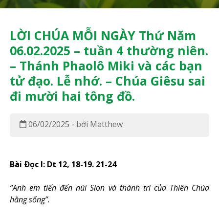
LỜI CHÚA MỖI NGÀY Thứ Năm
06.02.2025 – tuần 4 thường niên.
– Thánh Phaolô Miki và các bạn
tử đạo. Lễ nhớ. – Chúa Giêsu sai
đi mười hai tông đồ.
06/02/2025 - bởi Matthew
Bài Ðọc I: Dt 12, 18-19. 21-24
“Anh em tiến đến núi Sion và thành trì của Thiên Chúa
hằng sống”.