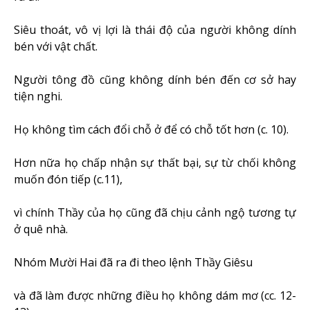
Siêu thoát, vô vị lợi là thái độ của người không dính
bén với vật chất.
Người tông đồ cũng không dính bén đến cơ sở hay
tiện nghi.
Họ không tìm cách đổi chỗ ở để có chỗ tốt hơn (c. 10).
Hơn nữa họ chấp nhận sự thất bại, sự từ chối không
muốn đón tiếp (c.11),
vì chính Thầy của họ cũng đã chịu cảnh ngộ tương tự
ở quê nhà.
Nhóm Mười Hai đã ra đi theo lệnh Thầy Giêsu
và đã làm được những điều họ không dám mơ (cc. 12-