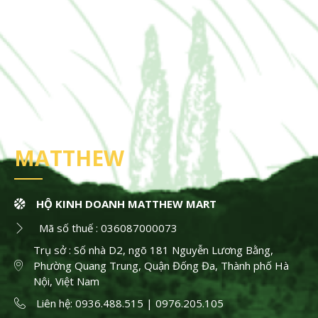
MATTHEW
HỘ KINH DOANH MATTHEW MART
Mã số thuế : 036087000073
Trụ sở : Số nhà D2, ngõ 181 Nguyễn Lương Bằng,
Phường Quang Trung, Quận Đống Đa, Thành phố Hà
Nội, Việt Nam
Liên hệ: 0936.488.515 | 0976.205.105