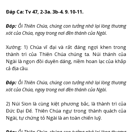
Ðáp Ca: Tv 47, 2-3a. 3b-4. 9. 10-11.
Ðáp:
Ôi Thiên Chúa, chúng con tưởng nhớ lại lòng thương
xót của Chúa, ngay trong nơi đền thánh của Ngài
.
Xướng: 1) Chúa vĩ đại và rất đáng ngợi khen trong
thành trì của Thiên Chúa chúng ta. Núi thánh của
Ngài là ngọn đồi duyên dáng, niềm hoan lạc của khắp
cả địa cầu.
Ðáp:
Ôi Thiên Chúa, chúng con tưởng nhớ lại lòng thương
xót của Chúa, ngay trong nơi đền thánh của Ngài
.
2) Núi Sion là cùng kiệt phương bắc, là thành trì của
Ðức Ðại Ðế. Thiên Chúa ngự trong thành quách của
Ngài, tự chứng tỏ Ngài là an toàn chiến luỹ.
Ðáp:
Ôi Thiên Chúa, chúng con tưởng nhớ lại lòng thương