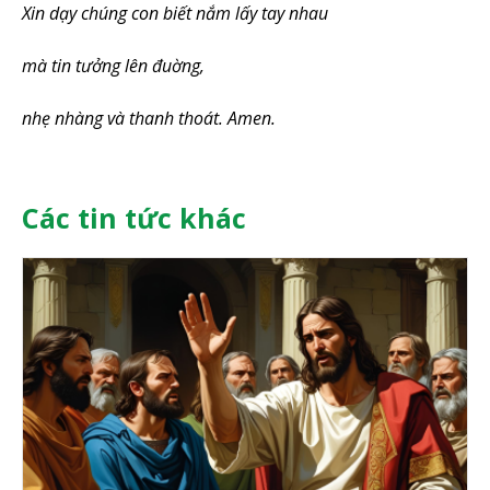
Xin dạy chúng con biết nắm lấy tay nhau
mà tin tưởng lên đuờng,
nhẹ nhàng và thanh thoát. Amen.
Các tin tức khác