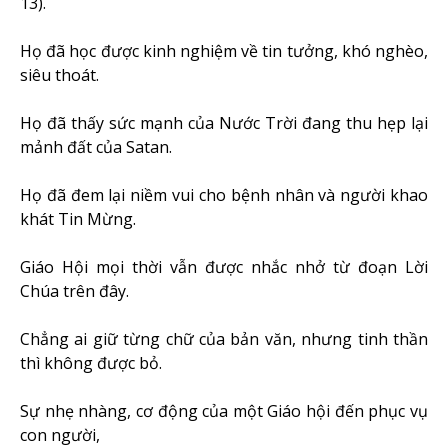
13).
Họ đã học được kinh nghiệm về tin tưởng, khó nghèo,
siêu thoát.
Họ đã thấy sức mạnh của Nước Trời đang thu hẹp lại
mảnh đất của Satan.
Họ đã đem lại niềm vui cho bệnh nhân và người khao
khát Tin Mừng.
Giáo Hội mọi thời vẫn được nhắc nhở từ đoạn Lời
Chúa trên đây.
Chẳng ai giữ từng chữ của bản văn, nhưng tinh thần
thì không được bỏ.
Sự nhẹ nhàng, cơ động của một Giáo hội đến phục vụ
con người,