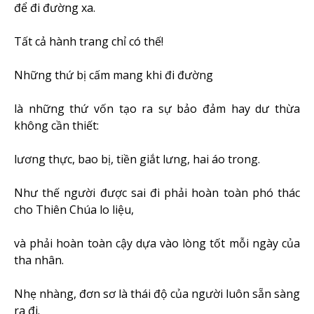
để đi đường xa.
Tất cả hành trang chỉ có thế!
Những thứ bị cấm mang khi đi đường
là những thứ vốn tạo ra sự bảo đảm hay dư thừa
không cần thiết:
lương thực, bao bị, tiền giắt lưng, hai áo trong.
Như thế người được sai đi phải hoàn toàn phó thác
cho Thiên Chúa lo liệu,
và phải hoàn toàn cậy dựa vào lòng tốt mỗi ngày của
tha nhân.
Nhẹ nhàng, đơn sơ là thái độ của người luôn sẵn sàng
ra đi.