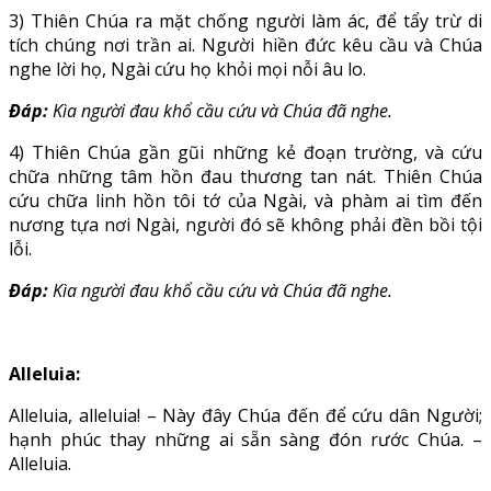
3) Thiên Chúa ra mặt chống người làm ác, để tẩy trừ di
tích chúng nơi trần ai. Người hiền đức kêu cầu và Chúa
nghe lời họ, Ngài cứu họ khỏi mọi nỗi âu lo.
Ðáp:
Kìa người đau khổ cầu cứu và Chúa đã nghe.
4) Thiên Chúa gần gũi những kẻ đoạn trường, và cứu
chữa những tâm hồn đau thương tan nát. Thiên Chúa
cứu chữa linh hồn tôi tớ của Ngài, và phàm ai tìm đến
nương tựa nơi Ngài, người đó sẽ không phải đền bồi tội
lỗi.
Ðáp:
Kìa người đau khổ cầu cứu và Chúa đã nghe.
Alleluia:
Alleluia, alleluia! – Này đây Chúa đến để cứu dân Người;
hạnh phúc thay những ai sẵn sàng đón rước Chúa. –
Alleluia.