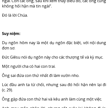
ngài. Còn các ông, sau khi xem thấy điều đó, các ông cũng
không hối hận mà tin ngài”.
Ðó là lời Chúa.
Suy niệm:
Dụ ngôn hôm nay là một dụ ngôn đặc biệt, với nội dung
đơn sơ.
Đức Giêsu nói dụ ngôn này cho các thượng tế và kỳ mục.
Một người cha có hai con trai.
Ông sai đứa con thứ nhất đi làm vườn nho.
Lúc đầu anh ta từ chối, nhưng sau đó hối hận nên lại đi
(c. 29).
Ông gặp đứa con thứ hai và kêu anh làm cùng một việc.