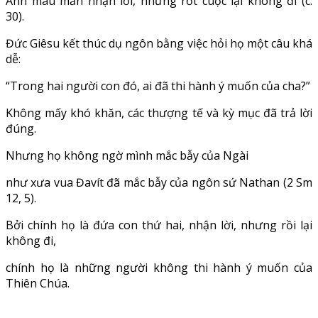
Anh mau mắn nhận lời, nhưng rốt cuộc lại không đi (c.
30).
Đức Giêsu kết thúc dụ ngôn bằng việc hỏi họ một câu khá
dễ:
“Trong hai người con đó, ai đã thi hành ý muốn của cha?”
Không mấy khó khăn, các thượng tế và kỳ mục đã trả lời
đúng.
Nhưng họ không ngờ mình mắc bẫy của Ngài
như xưa vua Đavít đã mắc bẫy của ngôn sứ Nathan (2 Sm
12, 5).
Bởi chính họ là đứa con thứ hai, nhận lời, nhưng rồi lại
không đi,
chính họ là những người không thi hành ý muốn của
Thiên Chúa.