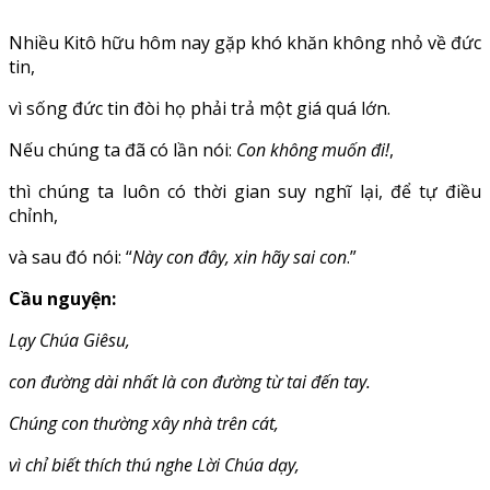
Nhiều Kitô hữu hôm nay gặp khó khăn không nhỏ về đức
tin,
vì sống đức tin đòi họ phải trả một giá quá lớn.
Nếu chúng ta đã có lần nói:
Con không muốn đi!
,
thì chúng ta luôn có thời gian suy nghĩ lại, để tự điều
chỉnh,
và sau đó nói: “
Này con đây, xin hãy sai con
.”
Cầu nguyện:
Lạy Chúa Giêsu,
con đường dài nhất là con đường từ tai đến tay.
Chúng con thường xây nhà trên cát,
vì chỉ biết thích thú nghe Lời Chúa dạy,