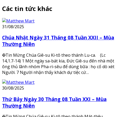
Các tin tức khác
31/08/2025
Chúa Nhật Ngày 31 Tháng 08 Tuần XXII – Mùa
Thường Niên
✠Tin Mừng Chúa Giê-su Ki-tô theo thánh Lu-ca. (Lc
14,1.7-14) 1 Một ngày sa-bát kia, Đức Giê-su đến nhà một
ông thủ lãnh nhóm Pha-ri-sêu để dùng bữa : họ cố dò xét
Người. 7 Người nhận thấy khách dự tiệc cứ…
30/08/2025
Thứ Bảy Ngày 30 Tháng 08 Tuần XXI – Mùa
Thường Niên
✠Tin Mừng Chúa Giê-su Ki-tô theo thánh Mát-thêu.