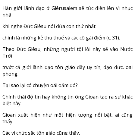
Hẳn giới lãnh đạo ở Giêrusalem sẽ tức điên lên vì nhục
nhã
khi nghe Đức Giêsu nói đứa con thứ nhất
chính là những kẻ thu thuế và các cô gái điếm (c. 31).
Theo Đức Giêsu, những người tội lỗi này sẽ vào Nước
Trời
trước
cả giới lãnh đạo tôn giáo đầy uy tín, đạo đức, oai
phong.
Tại sao lại có chuyện oái oăm đó?
Chính thái độ tin hay không tin ông Gioan tạo ra sự khác
biệt này.
Gioan xuất hiện như một hiện tượng nổi bật, ai cũng
thấy.
Các vị chức sắc tôn giáo cũng thấy,