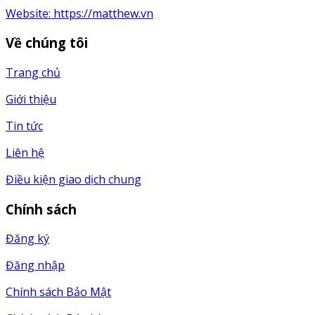
Website:
https://matthew.vn
Về chúng tôi
Trang chủ
Giới thiệu
Tin tức
Liên hệ
Điều kiện giao dịch chung
Chính sách
Đăng ký
Đăng nhập
Chính sách Bảo Mật