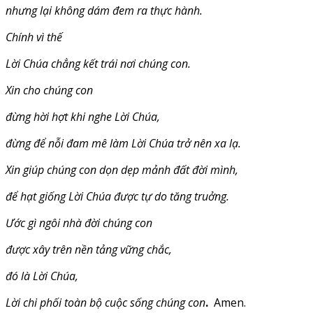
nhưng lại không dám đem ra thực hành.
Chính vì thế
Lời Chúa chẳng kết trái nơi chúng con.
Xin cho chúng con
đừng hời hợt khi nghe Lời Chúa,
đừng để nỗi đam mê làm Lời Chúa trở nên xa lạ.
Xin giúp chúng con dọn dẹp mảnh đất đời mình,
để hạt giống Lời Chúa được tự do tăng truởng.
Ước gì ngôi nhà đời chúng con
được xây trên nền tảng vững chắc,
đó là Lời Chúa,
Lời chi phối toàn bộ cuộc sống chúng con
.
Amen.