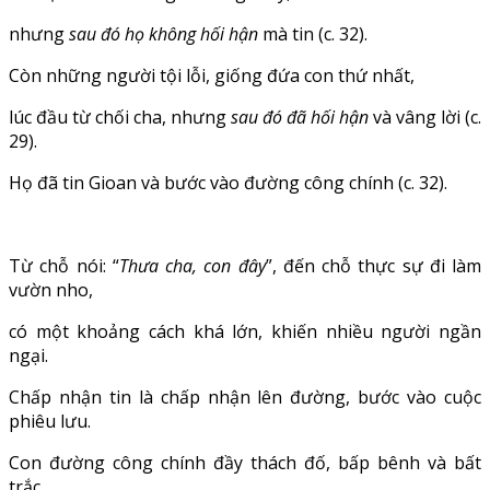
nhưng
sau đó họ không hối hận
mà tin (c. 32).
Còn những người tội lỗi, giống đứa con thứ nhất,
lúc đầu từ chối cha, nhưng
sau đó đã hối hận
và vâng lời (c.
29).
Họ đã tin Gioan và bước vào đường công chính (c. 32).
Từ chỗ nói: “
Thưa cha, con đây
”, đến chỗ thực sự đi làm
vườn nho,
có một khoảng cách khá lớn, khiến nhiều người ngần
ngại.
Chấp nhận tin là chấp nhận lên đường, bước vào cuộc
phiêu lưu.
Con đường công chính đầy thách đố, bấp bênh và bất
trắc.