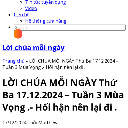
Tin tức tuyển dụng
Video
Liên hệ
Hệ thống cửa hàng
Lời chúa mỗi ngày
Trang chủ
»
LỜI CHÚA MỖI NGÀY Thứ Ba 17.12.2024 –
Tuần 3 Mùa Vọng .- Hối hận nên lại đi .
LỜI CHÚA MỖI NGÀY Thứ
Ba 17.12.2024 – Tuần 3 Mùa
Vọng .- Hối hận nên lại đi .
17/12/2024 - bởi Matthew