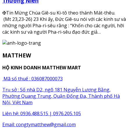
Thường Niên
✠Tin Mừng Chúa Giê-su Ki-tô theo thánh Mát-thêu.
(Mt 23,23-26) 23 Khi ấy, Đức Giê-su nói với các kinh sư và
những người Pha-ri-sêu rằng : “Khốn cho các người, hỡi
các kinh sư và người Pha-ri-sêu đạo đức giả…
MATTHEW
HỘ KINH DOANH MATTHEW MART
Mã số thuế : 036087000073
Trụ sở : Số nhà D2, ngõ 181 Nguyễn Lương Bằng,
Phường Quang Trung, Quận Đống Đa, Thành phố Hà
Nội, Việt Nam
Liên hệ: 0936.488.515 | 0976.205.105
Email:
congtymatthew@gmail.com