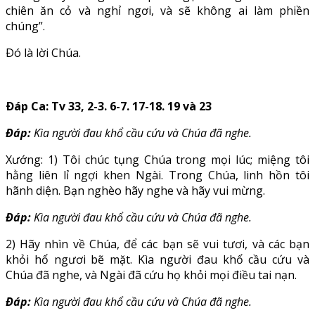
chiên ăn cỏ và nghỉ ngơi, và sẽ không ai làm phiền
chúng”.
Ðó là lời Chúa.
Ðáp Ca: Tv 33, 2-3. 6-7. 17-18. 19 và 23
Ðáp:
Kìa người đau khổ cầu cứu và Chúa đã nghe.
Xướng: 1) Tôi chúc tụng Chúa trong mọi lúc; miệng tôi
hằng liên lỉ ngợi khen Ngài. Trong Chúa, linh hồn tôi
hãnh diện. Bạn nghèo hãy nghe và hãy vui mừng.
Ðáp:
Kìa người đau khổ cầu cứu và Chúa đã nghe.
2) Hãy nhìn về Chúa, để các bạn sẽ vui tươi, và các bạn
khỏi hổ ngươi bẽ mặt. Kìa người đau khổ cầu cứu và
Chúa đã nghe, và Ngài đã cứu họ khỏi mọi điều tai nạn.
Ðáp:
Kìa người đau khổ cầu cứu và Chúa đã nghe.