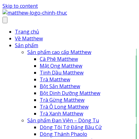
Skip to content
Trang chủ
Về Matthew
Sản phẩm
Sản phẩm cao cấp Matthew
Cà Phê Matthew
Mật Ong Matthew
Tinh Dầu Matthew
Trà Matthew
Bột Sắn Matthew
Bột Dinh Dưỡng Matthew
Trà Gừng Matthew
Trà Ô Long Matthew
Trà Xanh Matthew
Sản phẩm Đan Viện – Dòng Tu
Dòng Tôi Tớ Đấng Bầu Cử
Dòng Thánh Phaolo