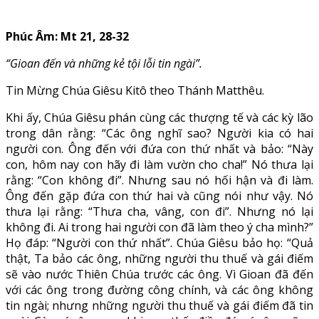
Phúc Âm: Mt 21, 28-32
“Gioan đến và những kẻ tội lỗi tin ngài”.
Tin Mừng Chúa Giêsu Kitô theo Thánh Matthêu.
Khi ấy, Chúa Giêsu phán cùng các thượng tế và các kỳ lão
trong dân rằng: “Các ông nghĩ sao? Người kia có hai
người con. Ông đến với đứa con thứ nhất và bảo: “Này
con, hôm nay con hãy đi làm vườn cho cha!” Nó thưa lại
rằng: “Con không đi”. Nhưng sau nó hối hận và đi làm.
Ông đến gặp đứa con thứ hai và cũng nói như vậy. Nó
thưa lại rằng: “Thưa cha, vâng, con đi”. Nhưng nó lại
không đi. Ai trong hai người con đã làm theo ý cha mình?”
Họ đáp: “Người con thứ nhất”. Chúa Giêsu bảo họ: “Quả
thật, Ta bảo các ông, những người thu thuế và gái điếm
sẽ vào nước Thiên Chúa trước các ông. Vì Gioan đã đến
với các ông trong đường công chính, và các ông không
tin ngài; nhưng những người thu thuế và gái điếm đã tin