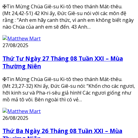
✠Tin Mừng Chúa Giê-su Ki-tô theo thánh Mát-thêu.
(Mt 24,42-51) 42 Khi ấy, Đức Giê-su nói với các môn đệ
rằng : “Anh em hãy canh thức, vì anh em không biết ngày
nào Chúa của anh em sẽ đến. 43 Anh…
27/08/2025
Thứ Tư Ngày 27 Tháng 08 Tuần XXI – Mùa
Thường Niên
✠Tin Mừng Chúa Giê-su Ki-tô theo thánh Mát-thêu.
(Mt 23,27-32) Khi ấy, Đức Giê-su nói: “Khốn cho các ngươi,
hỡi kinh sư và Pha-ri-sêu giả hình! Các ngươi giống như
mồ mả tô vôi. Bên ngoài thì có vẻ…
26/08/2025
Thứ Ba Ngày 26 Tháng 08 Tuần XXI – Mùa