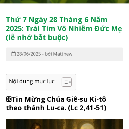
Thứ 7 Ngày 28 Tháng 6 Năm
2025: Trái Tim Vô Nhiễm Đức Mẹ
(lễ nhớ bắt buộc)
28/06/2025 - bởi Matthew
Nội dung mục lục
✠Tin Mừng Chúa Giê-su Ki-tô
theo thánh Lu-ca. (
Lc 2,41-51)