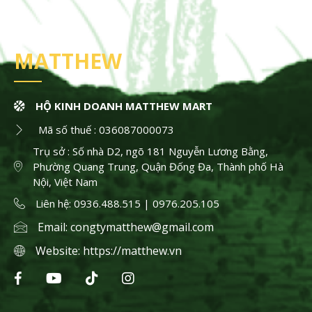
MATTHEW
HỘ KINH DOANH MATTHEW MART
Mã số thuế : 036087000073
Trụ sở : Số nhà D2, ngõ 181 Nguyễn Lương Bằng,
Phường Quang Trung, Quận Đống Đa, Thành phố Hà
Nội, Việt Nam
Liên hệ: 0936.488.515 | 0976.205.105
Email:
congtymatthew@gmail.com
Website:
https://matthew.vn