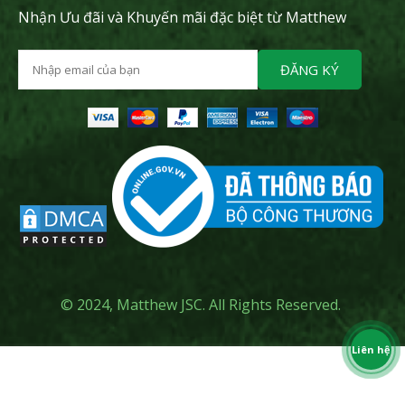
Nhận Ưu đãi và Khuyến mãi đặc biệt từ Matthew
ĐĂNG KÝ
© 2024, Matthew JSC. All Rights Reserved.
Liên hệ