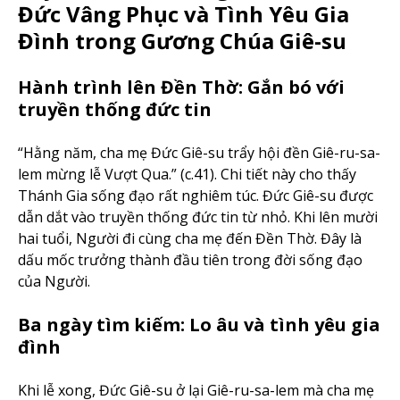
Đức Vâng Phục và Tình Yêu Gia
Đình trong Gương Chúa Giê-su
Hành trình lên Đền Thờ: Gắn bó với
truyền thống đức tin
“Hằng năm, cha mẹ Đức Giê-su trẩy hội đền Giê-ru-sa-
lem mừng lễ Vượt Qua.” (c.41). Chi tiết này cho thấy
Thánh Gia sống đạo rất nghiêm túc. Đức Giê-su được
dẫn dắt vào truyền thống đức tin từ nhỏ. Khi lên mười
hai tuổi, Người đi cùng cha mẹ đến Đền Thờ. Đây là
dấu mốc trưởng thành đầu tiên trong đời sống đạo
của Người.
Ba ngày tìm kiếm: Lo âu và tình yêu gia
đình
Khi lễ xong, Đức Giê-su ở lại Giê-ru-sa-lem mà cha mẹ