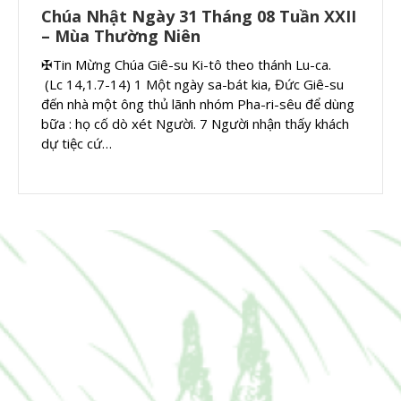
Chúa Nhật Ngày 31 Tháng 08 Tuần XXII
– Mùa Thường Niên
✠Tin Mừng Chúa Giê-su Ki-tô theo thánh Lu-ca.
(Lc 14,1.7-14) 1 Một ngày sa-bát kia, Đức Giê-su
đến nhà một ông thủ lãnh nhóm Pha-ri-sêu để dùng
bữa : họ cố dò xét Người. 7 Người nhận thấy khách
dự tiệc cứ…