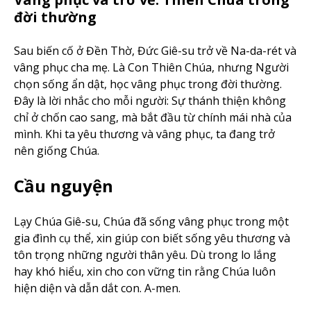
đời thường
Sau biến cố ở Đền Thờ, Đức Giê-su trở về Na-da-rét và
vâng phục cha mẹ. Là Con Thiên Chúa, nhưng Người
chọn sống ẩn dật, học vâng phục trong đời thường.
Đây là lời nhắc cho mỗi người: Sự thánh thiện không
chỉ ở chốn cao sang, mà bắt đầu từ chính mái nhà của
mình. Khi ta yêu thương và vâng phục, ta đang trở
nên giống Chúa.
Cầu nguyện
Lạy Chúa Giê-su, Chúa đã sống vâng phục trong một
gia đình cụ thể, xin giúp con biết sống yêu thương và
tôn trọng những người thân yêu. Dù trong lo lắng
hay khó hiểu, xin cho con vững tin rằng Chúa luôn
hiện diện và dẫn dắt con. A-men.