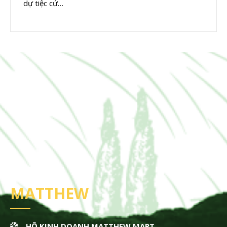
dự tiệc cứ…
MATTHEW
HỘ KINH DOANH MATTHEW MART