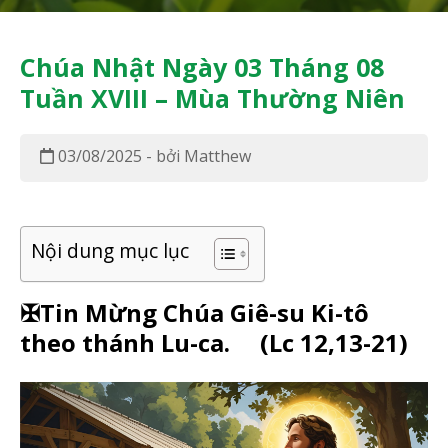
Chúa Nhật Ngày 03 Tháng 08
Tuần XVIII – Mùa Thường Niên
03/08/2025 - bởi Matthew
Nội dung mục lục
✠Tin Mừng Chúa Giê-su Ki-tô
theo thánh Lu-ca.
(Lc 12,13-21)