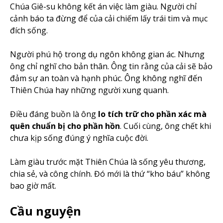
Chúa Giê-su không kết án việc làm giàu. Người chỉ
cảnh báo ta đừng để của cải chiếm lấy trái tim và mục
đích sống.
Người phú hộ trong dụ ngôn không gian ác. Nhưng
ông chỉ nghĩ cho bản thân. Ông tin rằng của cải sẽ bảo
đảm sự an toàn và hạnh phúc. Ông không nghĩ đến
Thiên Chúa hay những người xung quanh.
Điều đáng buồn là ông
lo tích trữ cho phần xác mà
quên chuẩn bị cho phần hồn
. Cuối cùng, ông chết khi
chưa kịp sống đúng ý nghĩa cuộc đời.
Làm giàu trước mặt Thiên Chúa là sống yêu thương,
chia sẻ, và công chính. Đó mới là thứ “kho báu” không
bao giờ mất.
Cầu nguyện