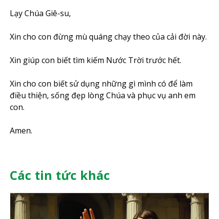
Lạy Chúa Giê-su,
Xin cho con đừng mù quáng chạy theo của cải đời này.
Xin giúp con biết tìm kiếm Nước Trời trước hết.
Xin cho con biết sử dụng những gì mình có để làm
điều thiện, sống đẹp lòng Chúa và phục vụ anh em
con.
Amen.
Các tin tức khác