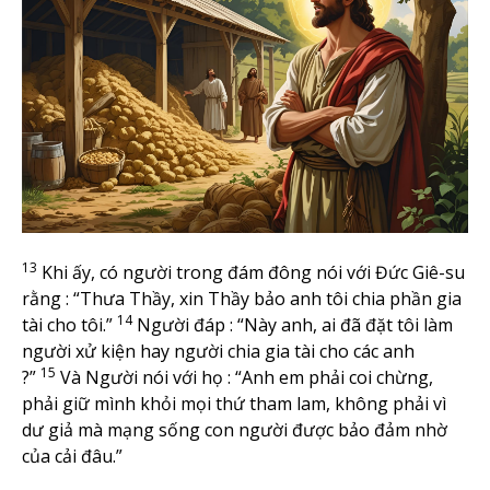
13
Khi ấy, có người trong đám đông nói với Đức Giê-su
rằng : “Thưa Thầy, xin Thầy bảo anh tôi chia phần gia
14
tài cho tôi.”
Người đáp : “Này anh, ai đã đặt tôi làm
người xử kiện hay người chia gia tài cho các anh
15
?”
Và Người nói với họ : “Anh em phải coi chừng,
phải giữ mình khỏi mọi thứ tham lam, không phải vì
dư giả mà mạng sống con người được bảo đảm nhờ
của cải đâu.”