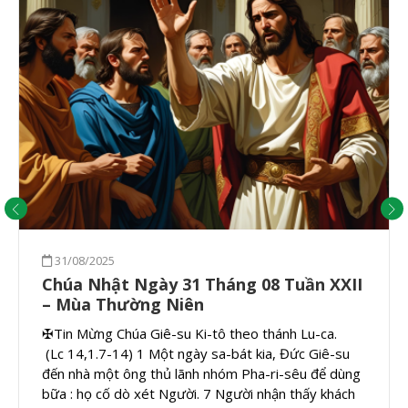
31/08/2025
Chúa Nhật Ngày 31 Tháng 08 Tuần XXII
– Mùa Thường Niên
✠Tin Mừng Chúa Giê-su Ki-tô theo thánh Lu-ca.
(Lc 14,1.7-14) 1 Một ngày sa-bát kia, Đức Giê-su
đến nhà một ông thủ lãnh nhóm Pha-ri-sêu để dùng
bữa : họ cố dò xét Người. 7 Người nhận thấy khách