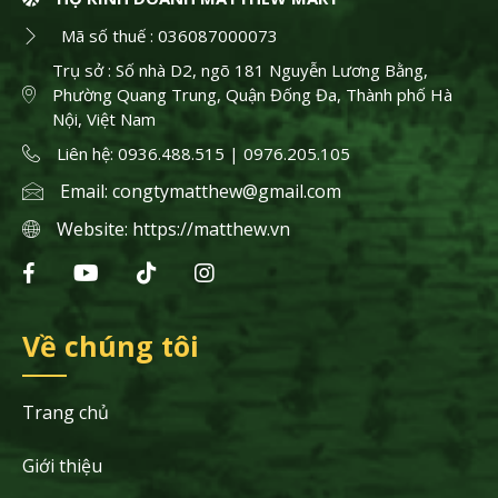
Mã số thuế : 036087000073
Trụ sở : Số nhà D2, ngõ 181 Nguyễn Lương Bằng,
Phường Quang Trung, Quận Đống Đa, Thành phố Hà
Nội, Việt Nam
Liên hệ: 0936.488.515 | 0976.205.105
Email:
congtymatthew@gmail.com
Website:
https://matthew.vn
Về chúng tôi
Trang chủ
Giới thiệu