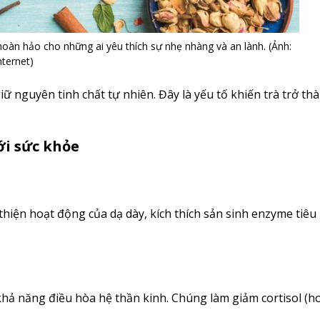
hoàn hảo cho những ai yêu thích sự nhẹ nhàng và an lành. (Ảnh:
nternet)
giữ nguyên tinh chất tự nhiên. Đây là yếu tố khiến trà trở 
ới sức khỏe
 thiện hoạt động của dạ dày, kích thích sản sinh enzyme tiê
 khả năng điều hòa hệ thần kinh. Chúng làm giảm cortisol (h