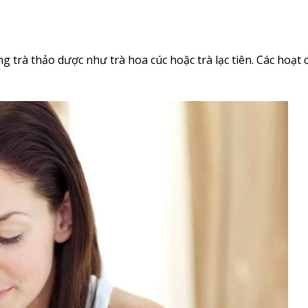
rà thảo dược như trà hoa cúc hoặc trà lạc tiên. Các hoạt c