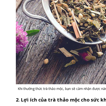
Khi thưởng thức trà thảo mộc, bạn sẽ cảm nhận được năng
2. Lợi ích của trà thảo mộc cho sức k