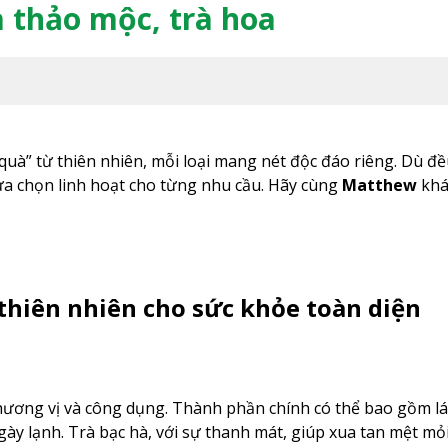
à thảo mộc, trà hoa
quà” từ thiên nhiên, mỗi loại mang nét độc đáo riêng. Dù đề
ựa chọn linh hoạt cho từng nhu cầu. Hãy cùng
Matthew
khá
 thiên nhiên cho sức khỏe toàn diện
 hương vị và công dụng. Thành phần chính có thể bao gồm lá,
y lạnh. Trà bạc hà, với sự thanh mát, giúp xua tan mệt mỏi