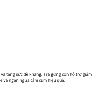
o và tăng sức đề kháng. Trà gừng còn hỗ trợ giảm
thể và ngăn ngừa cảm cúm hiệu quả.