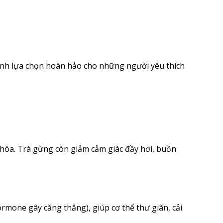
thành lựa chọn hoàn hảo cho những người yêu thích
u hóa. Trà gừng còn giảm cảm giác đầy hơi, buồn
ormone gây căng thẳng), giúp cơ thể thư giãn, cải