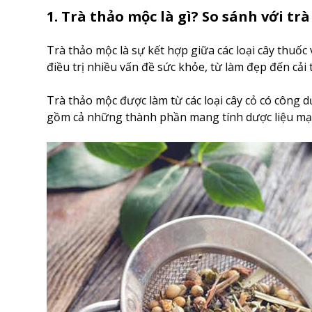
1. Trà thảo mộc là gì? So sánh với tr
Trà thảo mộc là sự kết hợp giữa các loại cây thuốc
điều trị nhiều vấn đề sức khỏe, từ làm đẹp đến cải
Trà thảo mộc được làm từ các loại cây cỏ có công
gồm cả những thành phần mang tính dược liệu mạnh