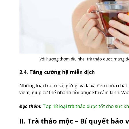
Với hương thơm dịu nhẹ, trà thảo dược mang đến 
2.4. Tăng cường hệ miễn dịch
Những loại trà từ sả, gừng, và lá xạ đen chứa chấ
viêm, giúp cơ thể nhanh hồi phục khi cảm lạnh. Và
Đọc thêm:
Top 18 loại trà thảo dược tốt cho sức k
II. Trà thảo mộc – Bí quyết bảo 