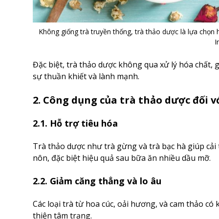
Không giống trà truyền thống, trà thảo dược là lựa chọn 
I
Đặc biệt, trà thảo dược không qua xử lý hóa chất, 
sự thuần khiết và lành mạnh.
2. Công dụng của trà thảo dược đối v
2.1. Hỗ trợ tiêu hóa
Trà thảo dược như trà gừng và trà bạc hà giúp cải
nôn, đặc biệt hiệu quả sau bữa ăn nhiều dầu mỡ.
2.2. Giảm căng thẳng và lo âu
Các loại trà từ hoa cúc, oải hương, và cam thảo có
thiện tâm trạng.