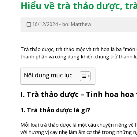
Hiểu về trà thảo dược, tr
16/12/2024 - bởi Matthew
Trà thảo dược, trà thảo mộc và trà hoa là ba “món 
thành phần và công dụng khiến chúng trở thành l
Nội dung mục lục
I. Trà thảo dược – Tinh hoa hoa
1. Trà thảo dược là gì?
Mỗi loại trà thảo dược là một câu chuyện riêng về
với hương vị cay nhẹ làm ấm cơ thể trong những ngà