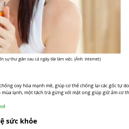
sự thư giãn sau cả ngày dài làm việc. (Ảnh: Internet)
t chống oxy hóa mạnh mẽ, giúp cơ thể chống lại các gốc tự d
o mùa lạnh, một tách trà gừng với mật ong giúp giữ ấm cơ 
hoẻ
vệ sức khỏe