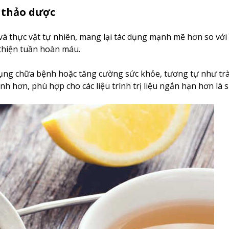
à thảo dược
 và thực vật tự nhiên, mang lại tác dụng mạnh mẽ hơn so với 
 thiện tuần hoàn máu.
 dụng chữa bệnh hoặc tăng cường sức khỏe, tương tự như tr
 hơn, phù hợp cho các liệu trình trị liệu ngắn hạn hơn là 