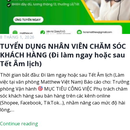
8 THÁNG 1, 2026
TUYỂN DỤNG NHÂN VIÊN CHĂM SÓC
KHÁCH HÀNG (Đi làm ngay hoặc sau
Tết Âm lịch)
Thời gian bắt đầu: Đi làm ngay hoặc sau Tết Âm lịch (Làm
việc tại văn phòng Matthew Việt Nam) Báo cáo cho: Trưởng
phòng Vận hành
MỤC TIÊU CÔNG VIỆC Phụ trách chăm
sóc khách hàng sau bán hàng trên các kênh online
(Shopee, Facebook, TikTok…), nhằm nâng cao mức độ hài
lòng,…
T
Continue reading