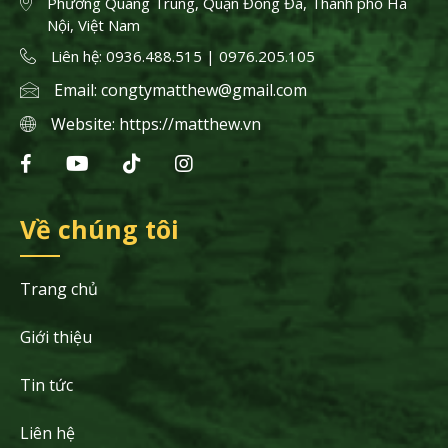
Phường Quang Trung, Quận Đống Đa, Thành phố Hà
Nội, Việt Nam
Liên hệ: 0936.488.515 | 0976.205.105
Email:
congtymatthew@gmail.com
Website:
https://matthew.vn
Về chúng tôi
Trang chủ
Giới thiệu
Tin tức
Liên hệ